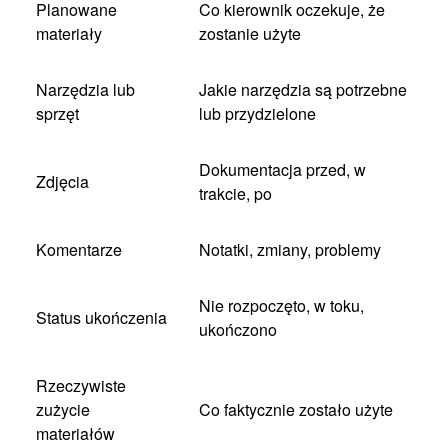
Planowane
Co kierownik oczekuje, że
materiały
zostanie użyte
Narzędzia lub
Jakie narzędzia są potrzebne
sprzęt
lub przydzielone
Dokumentacja przed, w
Zdjęcia
trakcie, po
Komentarze
Notatki, zmiany, problemy
Nie rozpoczęto, w toku,
Status ukończenia
ukończono
Rzeczywiste
zużycie
Co faktycznie zostało użyte
materiałów