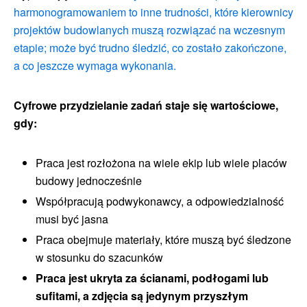
harmonogramowaniem to inne trudności, które kierownicy
projektów budowlanych muszą rozwiązać na wczesnym
etapie; może być trudno śledzić, co zostało zakończone,
a co jeszcze wymaga wykonania.
Cyfrowe przydzielanie zadań staje się wartościowe,
gdy:
Praca jest rozłożona na wiele ekip lub wiele placów
budowy jednocześnie
Współpracują podwykonawcy, a odpowiedzialność
musi być jasna
Praca obejmuje materiały, które muszą być śledzone
w stosunku do szacunków
Praca jest ukryta za ścianami, podłogami lub
sufitami, a zdjęcia są jedynym przyszłym