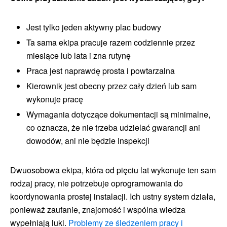
Jest tylko jeden aktywny plac budowy
Ta sama ekipa pracuje razem codziennie przez
miesiące lub lata i zna rutynę
Praca jest naprawdę prosta i powtarzalna
Kierownik jest obecny przez cały dzień lub sam
wykonuje pracę
Wymagania dotyczące dokumentacji są minimalne,
co oznacza, że nie trzeba udzielać gwarancji ani
dowodów, ani nie będzie inspekcji
Dwuosobowa ekipa, która od pięciu lat wykonuje ten sam
rodzaj pracy, nie potrzebuje oprogramowania do
koordynowania prostej instalacji. Ich ustny system działa,
ponieważ zaufanie, znajomość i wspólna wiedza
wypełniają luki.
Problemy ze śledzeniem pracy i