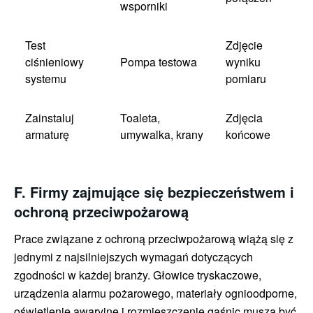
wsporniki
Test
Zdjęcie
ciśnieniowy
Pompa testowa
wyniku
systemu
pomiaru
Zainstaluj
Toaleta,
Zdjęcia
armaturę
umywalka, krany
końcowe
F. Firmy zajmujące się bezpieczeństwem i
ochroną przeciwpożarową
Prace związane z ochroną przeciwpożarową wiążą się z
jednymi z najsilniejszych wymagań dotyczących
zgodności w każdej branży. Głowice tryskaczowe,
urządzenia alarmu pożarowego, materiały ognioodporne,
oświetlenie awaryjne i rozmieszczenie gaśnic muszą być