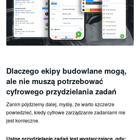
Dlaczego ekipy budowlane mogą,
ale nie muszą potrzebować
cyfrowego przydzielania zadań
Zanim pójdziemy dalej, myślę, że warto szczerze
powiedzieć, kiedy cyfrowe zarządzanie zadaniami nie
jest konieczne.
Ustne przydzielanie zadań jest wystarczające, gdy: