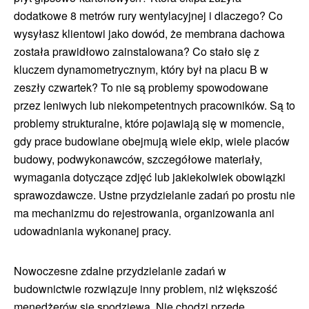
dodatkowe 8 metrów rury wentylacyjnej i dlaczego? Co
wysyłasz klientowi jako dowód, że membrana dachowa
została prawidłowo zainstalowana? Co stało się z
kluczem dynamometrycznym, który był na placu B w
zeszły czwartek? To nie są problemy spowodowane
przez leniwych lub niekompetentnych pracowników. Są to
problemy strukturalne, które pojawiają się w momencie,
gdy prace budowlane obejmują wiele ekip, wiele placów
budowy, podwykonawców, szczegółowe materiały,
wymagania dotyczące zdjęć lub jakiekolwiek obowiązki
sprawozdawcze. Ustne przydzielanie zadań po prostu nie
ma mechanizmu do rejestrowania, organizowania ani
udowadniania wykonanej pracy.
Nowoczesne zdalne przydzielanie zadań w
budownictwie rozwiązuje inny problem, niż większość
menedżerów się spodziewa. Nie chodzi przede