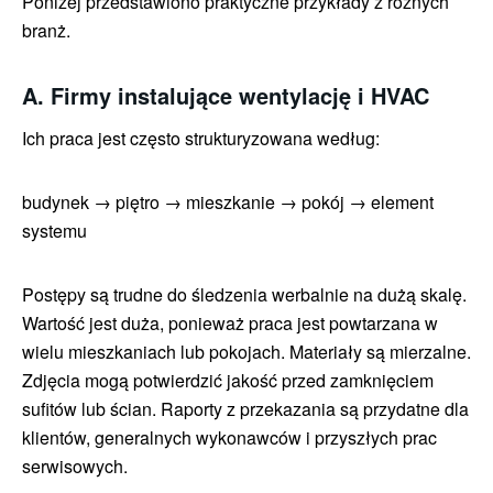
Poniżej przedstawiono praktyczne przykłady z różnych
branż.
A. Firmy instalujące wentylację i HVAC
Ich praca jest często strukturyzowana według:
budynek → piętro → mieszkanie → pokój → element
systemu
Postępy są trudne do śledzenia werbalnie na dużą skalę.
Wartość jest duża, ponieważ praca jest powtarzana w
wielu mieszkaniach lub pokojach. Materiały są mierzalne.
Zdjęcia mogą potwierdzić jakość przed zamknięciem
sufitów lub ścian. Raporty z przekazania są przydatne dla
klientów, generalnych wykonawców i przyszłych prac
serwisowych.