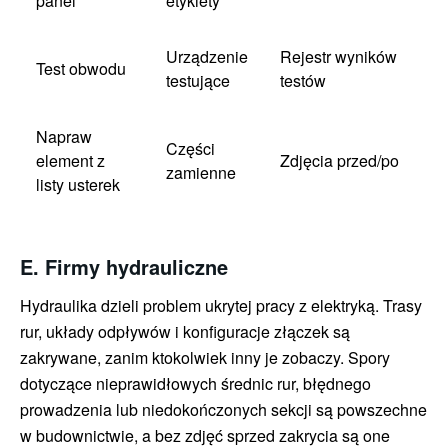
panel
etykiety
Urządzenie
Rejestr wyników
Test obwodu
testujące
testów
Napraw
Części
element z
Zdjęcia przed/po
zamienne
listy usterek
E. Firmy hydrauliczne
Hydraulika dzieli problem ukrytej pracy z elektryką. Trasy
rur, układy odpływów i konfiguracje złączek są
zakrywane, zanim ktokolwiek inny je zobaczy. Spory
dotyczące nieprawidłowych średnic rur, błędnego
prowadzenia lub niedokończonych sekcji są powszechne
w budownictwie, a bez zdjęć sprzed zakrycia są one