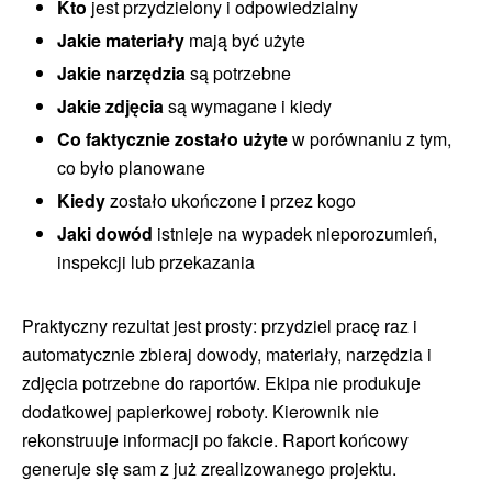
Kto
jest przydzielony i odpowiedzialny
Jakie materiały
mają być użyte
Jakie narzędzia
są potrzebne
Jakie zdjęcia
są wymagane i kiedy
Co faktycznie zostało użyte
w porównaniu z tym,
co było planowane
Kiedy
zostało ukończone i przez kogo
Jaki dowód
istnieje na wypadek nieporozumień,
inspekcji lub przekazania
Praktyczny rezultat jest prosty: przydziel pracę raz i
automatycznie zbieraj dowody, materiały, narzędzia i
zdjęcia potrzebne do raportów. Ekipa nie produkuje
dodatkowej papierkowej roboty. Kierownik nie
rekonstruuje informacji po fakcie. Raport końcowy
generuje się sam z już zrealizowanego projektu.