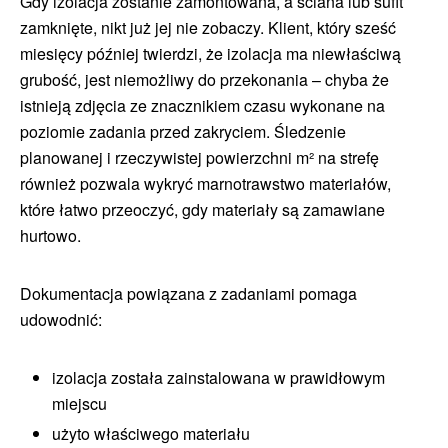
Gdy izolacja zostanie zamontowana, a ściana lub sufit
zamknięte, nikt już jej nie zobaczy. Klient, który sześć
miesięcy później twierdzi, że izolacja ma niewłaściwą
grubość, jest niemożliwy do przekonania – chyba że
istnieją zdjęcia ze znacznikiem czasu wykonane na
poziomie zadania przed zakryciem. Śledzenie
planowanej i rzeczywistej powierzchni m² na strefę
również pozwala wykryć marnotrawstwo materiałów,
które łatwo przeoczyć, gdy materiały są zamawiane
hurtowo.
Dokumentacja powiązana z zadaniami pomaga
udowodnić:
izolacja została zainstalowana w prawidłowym
miejscu
użyto właściwego materiału