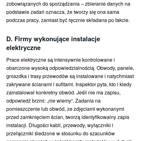
zobowiązanych do sporządzania – zbieranie danych na
podstawie zadań oznacza, że tworzy się ona sama
podczas pracy, zamiast być ręcznie składana po fakcie.
D. Firmy wykonujące instalacje
elektryczne
Prace elektryczne są intensywnie kontrolowane i
obarczone wysoką odpowiedzialnością. Obwody, panele,
gniazdka i trasy przewodów są instalowane i natychmiast
zakrywane ścianami i sufitami. Inspektor pyta, kto i kiedy
zainstalował konkretny obwód. Jeśli nie ma zapisu,
odpowiedź brzmi: „nie wiemy”. Zadania na
pomieszczenie lub obwód, ze zdjęciami wykonanymi
przed zamknięciem ścian, tworzą identyfikowalny zapis
instalacji. Długości kabli, przewody, wyłączniki i
przełączniki śledzone w stosunku do szacunków