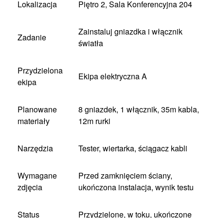
Lokalizacja
Piętro 2, Sala Konferencyjna 204
Zainstaluj gniazdka i włącznik
Zadanie
światła
Przydzielona
Ekipa elektryczna A
ekipa
Planowane
8 gniazdek, 1 włącznik, 35m kabla,
materiały
12m rurki
Narzędzia
Tester, wiertarka, ściągacz kabli
Wymagane
Przed zamknięciem ściany,
zdjęcia
ukończona instalacja, wynik testu
Status
Przydzielone, w toku, ukończone