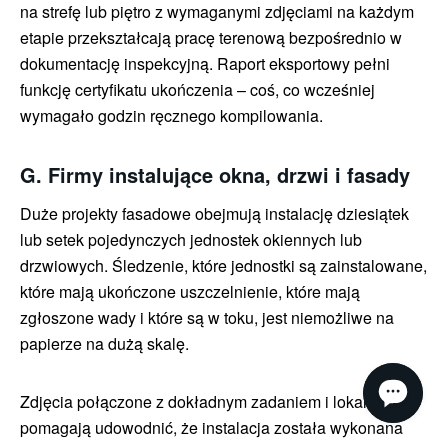
na strefę lub piętro z wymaganymi zdjęciami na każdym
etapie przekształcają pracę terenową bezpośrednio w
dokumentację inspekcyjną. Raport eksportowy pełni
funkcję certyfikatu ukończenia – coś, co wcześniej
wymagało godzin ręcznego kompilowania.
G. Firmy instalujące okna, drzwi i fasady
Duże projekty fasadowe obejmują instalację dziesiątek
lub setek pojedynczych jednostek okiennych lub
drzwiowych. Śledzenie, które jednostki są zainstalowane,
które mają ukończone uszczelnienie, które mają
zgłoszone wady i które są w toku, jest niemożliwe na
papierze na dużą skalę.
Zdjęcia połączone z dokładnym zadaniem i lokalizacją
pomagają udowodnić, że instalacja została wykonana