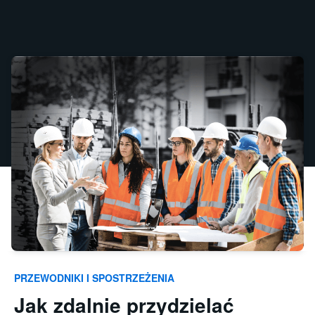
PRZEWODNIKI I SPOSTRZEŻENIA
Jak zdalnie przydzielać