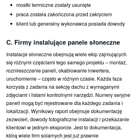
mostki termiczne zostały usunięte
praca została zakończona przed zakryciem
klient lub generalny wykonawca posiada dowody
C. Firmy instalujące panele słoneczne
Instalacje słoneczne obejmują wiele ekip zajmujących
się różnymi częściami tego samego projektu – montaż,
rozmieszczenie paneli, okablowanie inwertera,
uruchomienie – często w różnym czasie. Każda faza
korzysta z zadania na sekcję dachu z wymaganymi
zdjęciami i listami kontrolnymi narzędzi. Numery seryjne
paneli mogą być rejestrowane dla każdego zadania i
lokalizacji. Wynikowy raport obejmuje dokumentację
zezwoleń, dowody fotograficzne instalacji i przekazanie
klientowi w jednym eksporcie. Jest to dokumentacja,
którą wiele firm solarnych jest już prawnie