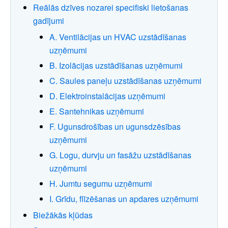
Reālās dzīves nozarei specifiski lietošanas
gadījumi
A. Ventilācijas un HVAC uzstādīšanas
uzņēmumi
B. Izolācijas uzstādīšanas uzņēmumi
C. Saules paneļu uzstādīšanas uzņēmumi
D. Elektroinstalācijas uzņēmumi
E. Santehnikas uzņēmumi
F. Ugunsdrošības un ugunsdzēsības
uzņēmumi
G. Logu, durvju un fasāžu uzstādīšanas
uzņēmumi
H. Jumtu segumu uzņēmumi
I. Grīdu, flīzēšanas un apdares uzņēmumi
Biežākās kļūdas