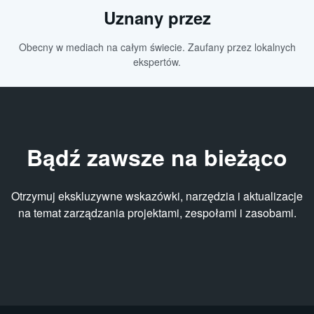
Uznany przez
Obecny w mediach na całym świecie. Zaufany przez lokalnych
ekspertów.
Bądź zawsze na bieżąco
Otrzymuj ekskluzywne wskazówki, narzędzia i aktualizacje
na temat zarządzania projektami, zespołami i zasobami.