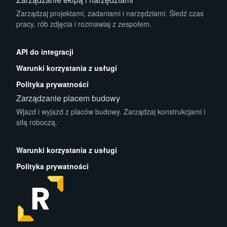
Zarządzaj projektami, zadaniami i narzędziami. Śledź czas
pracy, rób zdjęcia i rozmawiaj z zespołem.
App Store
Play Store
API do integracji
Warunki korzystania z usługi
Polityka prywatności
Zarządzanie placem budowy
Wjazd i wyjazd z placów budowy. Zarządzaj konstrukcjami i
siłą roboczą.
App Store
Play Store
Warunki korzystania z usługi
Polityka prywatności