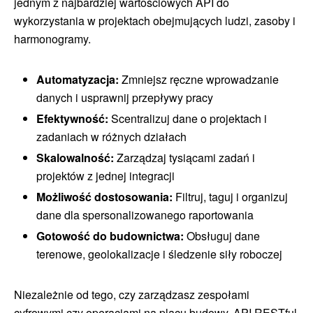
jednym z najbardziej wartościowych API do
wykorzystania w projektach obejmujących ludzi, zasoby i
harmonogramy.
Automatyzacja:
Zmniejsz ręczne wprowadzanie
danych i usprawnij przepływy pracy
Efektywność:
Scentralizuj dane o projektach i
zadaniach w różnych działach
Skalowalność:
Zarządzaj tysiącami zadań i
projektów z jednej integracji
Możliwość dostosowania:
Filtruj, taguj i organizuj
dane dla spersonalizowanego raportowania
Gotowość do budownictwa:
Obsługuj dane
terenowe, geolokalizacje i śledzenie siły roboczej
Niezależnie od tego, czy zarządzasz zespołami
cyfrowymi czy operacjami na placu budowy, API RESTful