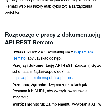
Remato wspiera każdy etap cyklu życia zarządzania
projektem.
Rozpoczęcie pracy z dokumentacją
API REST Remato
Uzyskaj klucz API:
Skontaktuj się z
Wsparciem
Remato
, aby uzyskać dostęp.
Przejrzyj dokumentację API REST:
Zapoznaj się ze
schematami żądań/odpowiedzi na
https://api.remato.ee/public/api-docs
.
Przetestuj żądania:
Użyj narzędzi takich jak
Postman lub CURL, aby zweryfikować swoją
integrację.
Wdróż i monitoruj:
Zaimplementuj wywołania API w