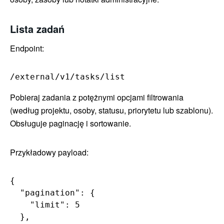
Lista zadań
Endpoint:
/external/v1/tasks/list
Pobieraj zadania z potężnymi opcjami filtrowania
(według projektu, osoby, statusu, priorytetu lub szablonu).
Obsługuje paginację i sortowanie.
Przykładowy payload:
{

  "pagination": {

    "limit": 5

  },
