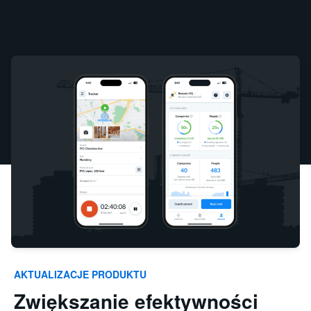
AKTUALIZACJE PRODUKTU
Zwiększanie efektywności