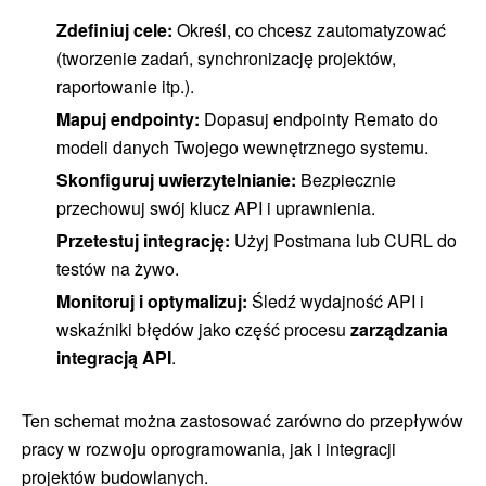
Zdefiniuj cele:
Określ, co chcesz zautomatyzować
(tworzenie zadań, synchronizację projektów,
raportowanie itp.).
Mapuj endpointy:
Dopasuj endpointy Remato do
modeli danych Twojego wewnętrznego systemu.
Skonfiguruj uwierzytelnianie:
Bezpiecznie
przechowuj swój klucz API i uprawnienia.
Przetestuj integrację:
Użyj Postmana lub CURL do
testów na żywo.
Monitoruj i optymalizuj:
Śledź wydajność API i
wskaźniki błędów jako część procesu
zarządzania
integracją API
.
Ten schemat można zastosować zarówno do przepływów
pracy w rozwoju oprogramowania, jak i integracji
projektów budowlanych.