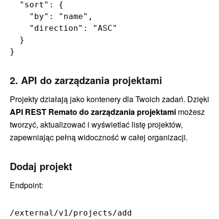
  "sort": {

    "by": "name",

    "direction": "ASC"

  }

}
2. API do zarządzania projektami
Projekty działają jako kontenery dla Twoich zadań. Dzięki
API REST Remato do zarządzania projektami
możesz
tworzyć, aktualizować i wyświetlać listę projektów,
zapewniając pełną widoczność w całej organizacji.
Dodaj projekt
Endpoint:
/external/v1/projects/add