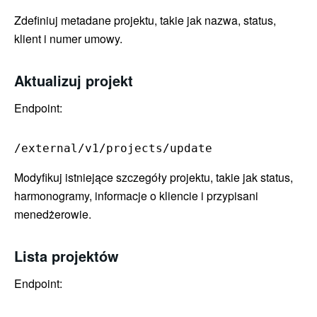
Zdefiniuj metadane projektu, takie jak nazwa, status,
klient i numer umowy.
Aktualizuj projekt
Endpoint:
/external/v1/projects/update
Modyfikuj istniejące szczegóły projektu, takie jak status,
harmonogramy, informacje o kliencie i przypisani
menedżerowie.
Lista projektów
Endpoint: