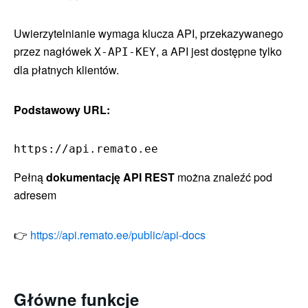
Uwierzytelnianie wymaga klucza API, przekazywanego
przez nagłówek
, a API jest dostępne tylko
X-API-KEY
dla płatnych klientów.
Podstawowy URL:
https://api.remato.ee
Pełną
dokumentację API REST
można znaleźć pod
adresem
👉
https://api.remato.ee/public/api-docs
Główne funkcje