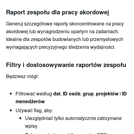
Raport zespołu dla pracy akordowej
Generuj szczegółowe raporty skoncentrowane na pracy
akordowej lub wynagrodzeniu opartym na zadaniach.
Idealne dla zespołów budowlanych lub przemysłowych
wymagających precyzyjnego śledzenia wydajności.
Filtry i dostosowywanie raportów zespołu
Będziesz mógł:
Filtrować według
dat
,
ID osób
,
grup
,
projektów
i
ID
menedżerów
Używać flag, aby:
Uwzględniać tylko automatycznie zatrzymane
wpisy