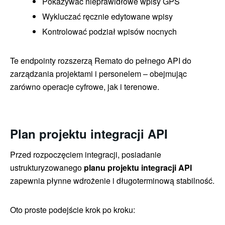
Pokazywać nieprawidłowe wpisy GPS
Wykluczać ręcznie edytowane wpisy
Kontrolować podział wpisów nocnych
Te endpointy rozszerzą Remato do pełnego API do
zarządzania projektami i personelem – obejmując
zarówno operacje cyfrowe, jak i terenowe.
Plan projektu integracji API
Przed rozpoczęciem integracji, posiadanie
ustrukturyzowanego
planu projektu integracji API
zapewnia płynne wdrożenie i długoterminową stabilność.
Oto proste podejście krok po kroku: