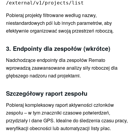
/external/v1/projects/list
Pobieraj projekty filtrowane według nazwy,
niestandardowych pól lub innych parametrów, aby
efektywnie organizować swoją przestrzeń roboczą.
3. Endpointy dla zespołów (wkrótce)
Nadchodzące endpointy dla zespołów Remato
wprowadzą zaawansowane analizy siły roboczej dla
głębszego nadzoru nad projektami.
Szczegółowy raport zespołu
Pobieraj kompleksowy raport aktywności członków
zespołu – w tym znaczniki czasowe potwierdzeń,
przydziały i dane GPS. Idealne do śledzenia czasu pracy,
weryfikacji obecności lub automatyzacji listy płac.