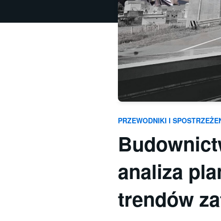
PRZEWODNIKI I SPOSTRZEŻE
Budownict
analiza pl
trendów za