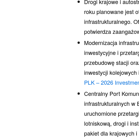
Drogi krajowe i autos
roku planowane jest 
infrastrukturalnego. 
potwierdza zaangażowa
Modernizacja infrastr
inwestycyjne i przeta
przebudowę stacji ora
inwestycji kolejowych 
PLK – 2026 Investmen
Centralny Port Komun
infrastrukturalnych w
uruchomione przetargi
lotniskową, drogi i in
pakiet dla krajowych 