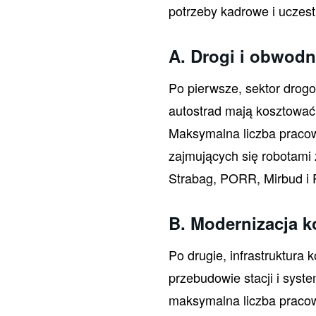
potrzeby kadrowe i uczes
A. Drogi i obwodn
Po pierwsze, sektor drogo
autostrad mają kosztować 
Maksymalna liczba praco
zajmujących się robotami
Strabag, PORR, Mirbud i 
B. Modernizacja k
Po drugie, infrastruktura
przebudowie stacji i syst
maksymalna liczba pracow