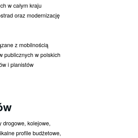
ych w całym kraju
strad oraz modernizację
ązane z mobilnością
 publicznych w polskich
w i planistów
ów
y drogowe, kolejowe,
ikalne profile budżetowe,