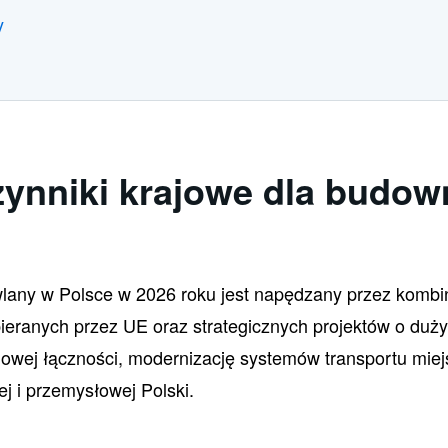
y
ynniki krajowe dla budow
lany w Polsce w 2026 roku jest napędzany przez komb
pieranych przez UE oraz strategicznych projektów o duż
jowej łączności, modernizację systemów transportu mie
ej i przemysłowej Polski.