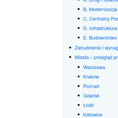
B. Modernizacja 
C. Centralny Po
D. Infrastruktur
E. Budownictwo 
Zatrudnienie i wyna
Miasta – przegląd p
Warszawa
Kraków
Poznań
Gdańsk
Łódź
Katowice