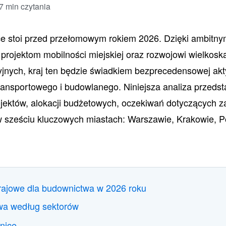
7 min czytania
ce stoi przed przełomowym rokiem 2026. Dzięki ambit
 projektom mobilności miejskiej oraz rozwojowi wielkosk
jnych, kraj ten będzie świadkiem bezprecedensowej akt
ransportowego i budowlanego. Niniejsza analiza przed
jektów, alokacji budżetowych, oczekiwań dotyczących za
sześciu kluczowych miastach: Warszawie, Krakowie, Po
rajowe dla budownictwa w 2026 roku
wa według sektorów
nice