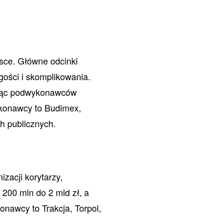
lsce. Główne odcinki
gości i skomplikowania.
ając podwykonawców
ykonawcy to Budimex,
h publicznych.
zacji korytarzy,
 200 mln do 2 mld zł, a
nawcy to Trakcja, Torpol,