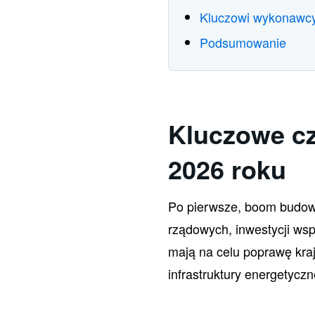
Kluczowi wykonawc
Podsumowanie
Kluczowe cz
2026 roku
Po pierwsze, boom budow
rządowych, inwestycji ws
mają na celu poprawę kra
infrastruktury energetyczn