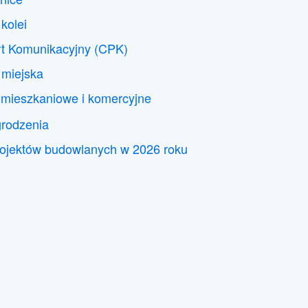
kolei
rt Komunikacyjny (CPK)
a miejska
mieszkaniowe i komercyjne
grodzenia
rojektów budowlanych w 2026 roku