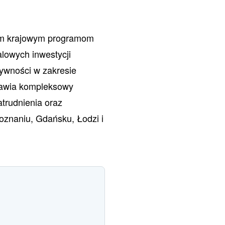
nym krajowym programom
alowych inwestycji
ywności w zakresie
stawia kompleksowy
trudnienia oraz
znaniu, Gdańsku, Łodzi i