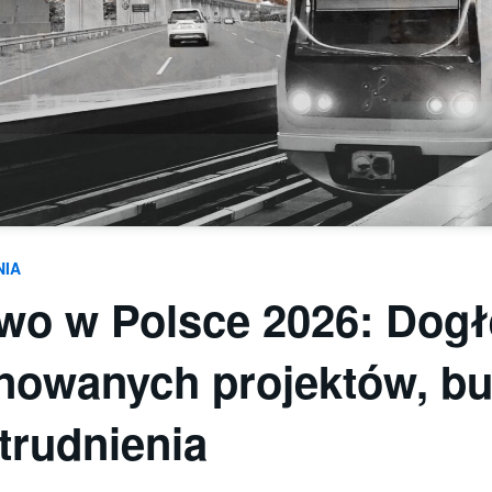
NIA
wo w Polsce 2026: Dog
anowanych projektów, bu
trudnienia