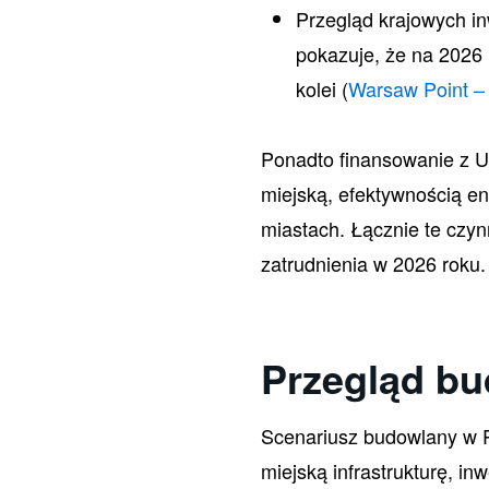
Przegląd krajowych in
pokazuje, że na 2026
kolei (
Warsaw Point – 
Ponadto finansowanie z U
miejską, efektywnością e
miastach. Łącznie te czy
zatrudnienia w 2026 roku.
Przegląd b
Scenariusz budowlany w P
miejską infrastrukturę, i