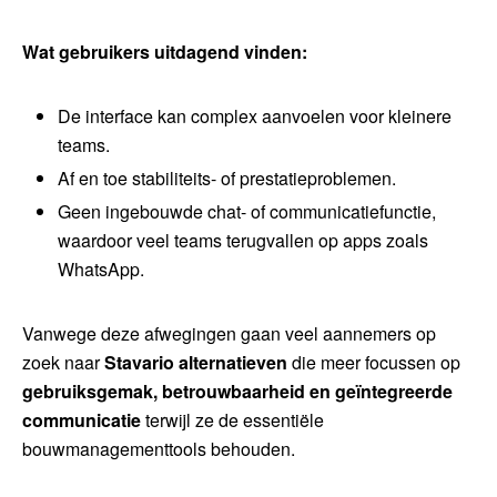
Wat gebruikers uitdagend vinden:
De interface kan complex aanvoelen voor kleinere
teams.
Af en toe stabiliteits- of prestatieproblemen.
Geen ingebouwde chat- of communicatiefunctie,
waardoor veel teams terugvallen op apps zoals
WhatsApp.
Vanwege deze afwegingen gaan veel aannemers op
zoek naar
Stavario alternatieven
die meer focussen op
gebruiksgemak, betrouwbaarheid en geïntegreerde
communicatie
terwijl ze de essentiële
bouwmanagementtools behouden.