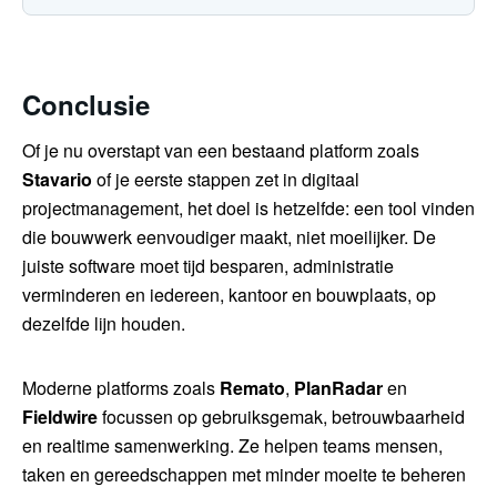
Conclusie
Of je nu overstapt van een bestaand platform zoals
Stavario
of je eerste stappen zet in digitaal
projectmanagement, het doel is hetzelfde: een tool vinden
die bouwwerk eenvoudiger maakt, niet moeilijker. De
juiste software moet tijd besparen, administratie
verminderen en iedereen, kantoor en bouwplaats, op
dezelfde lijn houden.
Moderne platforms zoals
Remato
,
PlanRadar
en
Fieldwire
focussen op gebruiksgemak, betrouwbaarheid
en realtime samenwerking. Ze helpen teams mensen,
taken en gereedschappen met minder moeite te beheren