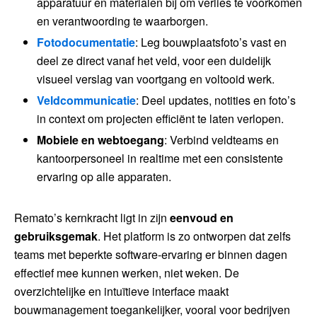
apparatuur en materialen bij om verlies te voorkomen
en verantwoording te waarborgen.
Fotodocumentatie
: Leg bouwplaatsfoto’s vast en
deel ze direct vanaf het veld, voor een duidelijk
visueel verslag van voortgang en voltooid werk.
Veldcommunicatie
: Deel updates, notities en foto’s
in context om projecten efficiënt te laten verlopen.
Mobiele en webtoegang
: Verbind veldteams en
kantoorpersoneel in realtime met een consistente
ervaring op alle apparaten.
Remato’s kernkracht ligt in zijn
eenvoud en
gebruiksgemak
. Het platform is zo ontworpen dat zelfs
teams met beperkte software-ervaring er binnen dagen
effectief mee kunnen werken, niet weken. De
overzichtelijke en intuïtieve interface maakt
bouwmanagement toegankelijker, vooral voor bedrijven