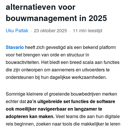
alternatieven voor
bouwmanagement in 2025
Uku Pattak
·
23 oktober 2025
·
11 min leestijd
Stavario
heeft zich gevestigd als een bekend platform
voor het brengen van orde en structuur in
bouwactiviteiten. Het biedt een breed scala aan functies
die zijn ontworpen om aannemers en uitvoerders te
ondersteunen bij hun dagelijkse werkzaamheden.
Sommige kleinere of groeiende bouwbedrijven merken
echter dat
zo’n uitgebreide set functies de software
ook moeilijker navigeerbaar en langzamer te
adopteren kan maken.
Veel teams die aan hun digitale
reis beginnen, zoeken naar tools die makkelijker te leren