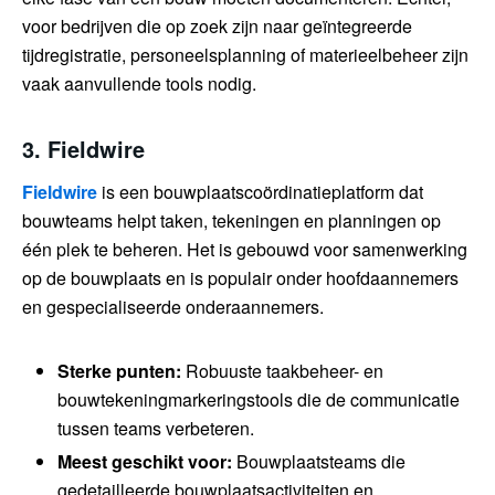
voor bedrijven die op zoek zijn naar geïntegreerde
tijdregistratie, personeelsplanning of materieelbeheer zijn
vaak aanvullende tools nodig.
3.
Fieldwire
Fieldwire
is een bouwplaatscoördinatieplatform dat
bouwteams helpt taken, tekeningen en planningen op
één plek te beheren. Het is gebouwd voor samenwerking
op de bouwplaats en is populair onder hoofdaannemers
en gespecialiseerde onderaannemers.
Sterke punten:
Robuuste taakbeheer- en
bouwtekeningmarkeringstools die de communicatie
tussen teams verbeteren.
Meest geschikt voor:
Bouwplaatsteams die
gedetailleerde bouwplaatsactiviteiten en