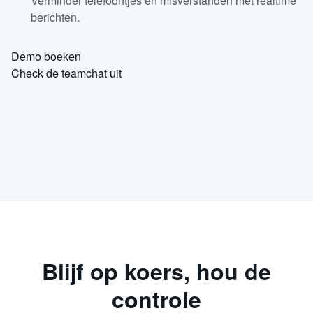
Verminder telefoontjes en misverstanden met realtime
berichten.
Demo boeken
Check de teamchat uit
Blijf op koers, hou de
controle