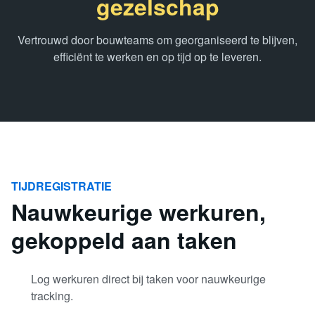
gezelschap
Vertrouwd door bouwteams om georganiseerd te blijven,
efficiënt te werken en op tijd op te leveren.
TIJDREGISTRATIE
Nauwkeurige werkuren,
gekoppeld aan taken
Log werkuren direct bij taken voor nauwkeurige
tracking.