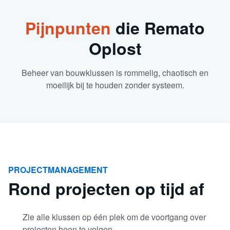
Pijnpunten
die Remato
Oplost
Beheer van bouwklussen is rommelig, chaotisch en
moeilijk bij te houden zonder systeem.
PROJECTMANAGEMENT
Rond projecten op tijd af
Zie alle klussen op één plek om de voortgang over
projecten heen te volgen.