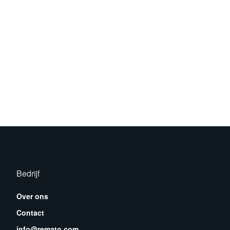
Bedrijf
Over ons
Contact
info@remato.com