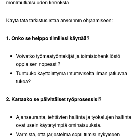
monimutkaisuuden kerroksia.
Käytä tätä tarkistuslistaa arvioinnin ohjaamiseen:
1. Onko se helppo tiimillesi käyttää?
Voivatko työmaatyöntekijät ja toimistohenkilöstö
oppia sen nopeasti?
Tuntuuko käyttöliittymä intuitiiviselta ilman jatkuvaa
tukea?
2. Kattaako se päivittäiset työprosessisi?
Ajanseuranta, tehtävien hallinta ja työkalujen hallinta
ovat usein käytetyimpiä ominaisuuksia.
Varmista, että järjestelmä sopii tiimisi nykyiseen