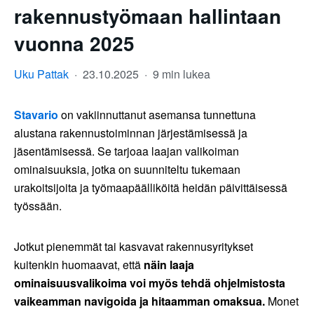
rakennustyömaan hallintaan
vuonna 2025
Uku Pattak
·
23.10.2025
·
9 min lukea
Stavario
on vakiinnuttanut asemansa tunnettuna
alustana rakennustoiminnan järjestämisessä ja
jäsentämisessä. Se tarjoaa laajan valikoiman
ominaisuuksia, jotka on suunniteltu tukemaan
urakoitsijoita ja työmaapäälliköitä heidän päivittäisessä
työssään.
Jotkut pienemmät tai kasvavat rakennusyritykset
kuitenkin huomaavat, että
näin laaja
ominaisuusvalikoima voi myös tehdä ohjelmistosta
vaikeamman navigoida ja hitaamman omaksua.
Monet