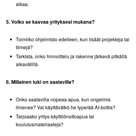
aikaa.
5. Voiko se kasvaa yrityksesi mukana?
Toimiiko ohjelmisto edelleen, kun lisäät projekteja tai
tiimejä?
Tarkista, onko hinnoittelu ja rakenne järkevä pitkällä
aikavälillä.
6. Millainen tuki on saatavilla?
Onko saatavilla nopeaa apua, kun ongelmia
ilmenee? Vai käyttävätkö he typerää AI-bottia?
Tarjoaako yritys käyttöönottoapua tai
koulutusmateriaaleja?