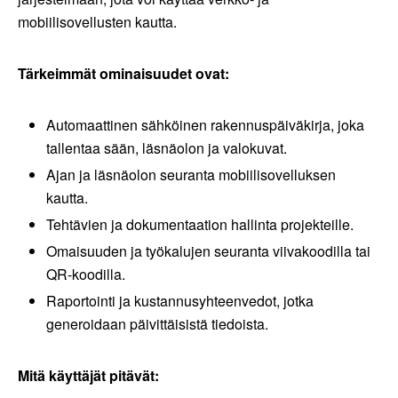
mobiilisovellusten kautta.
Tärkeimmät ominaisuudet ovat:
Automaattinen sähköinen rakennuspäiväkirja, joka
tallentaa sään, läsnäolon ja valokuvat.
Ajan ja läsnäolon seuranta mobiilisovelluksen
kautta.
Tehtävien ja dokumentaation hallinta projekteille.
Omaisuuden ja työkalujen seuranta viivakoodilla tai
QR-koodilla.
Raportointi ja kustannusyhteenvedot, jotka
generoidaan päivittäisistä tiedoista.
Mitä käyttäjät pitävät: