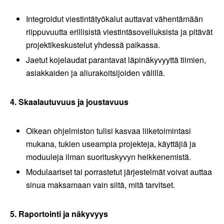
Integroidut viestintätyökalut auttavat vähentämään
riippuvuutta erillisistä viestintäsovelluksista ja pitävät
projektikeskustelut yhdessä paikassa.
Jaetut kojelaudat parantavat läpinäkyvyyttä tiimien,
asiakkaiden ja aliurakoitsijoiden välillä.
4. Skaalautuvuus ja joustavuus
Oikean ohjelmiston tulisi kasvaa liiketoimintasi
mukana, tukien useampia projekteja, käyttäjiä ja
moduuleja ilman suorituskyvyn heikkenemistä.
Modulaariset tai porrastetut järjestelmät voivat auttaa
sinua maksamaan vain siitä, mitä tarvitset.
5. Raportointi ja näkyvyys