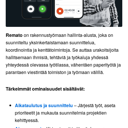
Remato
on rakennustyömaan hallinta-alusta, joka on
suunniteltu yksinkertaistamaan suunnittelua,
koordinointia ja kenttätoimintoja. Se auttaa urakoitsijoita
hallitsemaan ihmisiä, tehtäviä ja työkaluja yhdessä
yhteydessä olevassa työtilassa, vähentäen paperityötä ja
parantaen viestintää toimiston ja työmaan välillä.
Tärkeimmät ominaisuudet sisältävät:
Aikataulutus ja suunnittelu
– Järjestä työt, aseta
prioriteetit ja mukauta suunnitelmia projektien
kehittyessä.