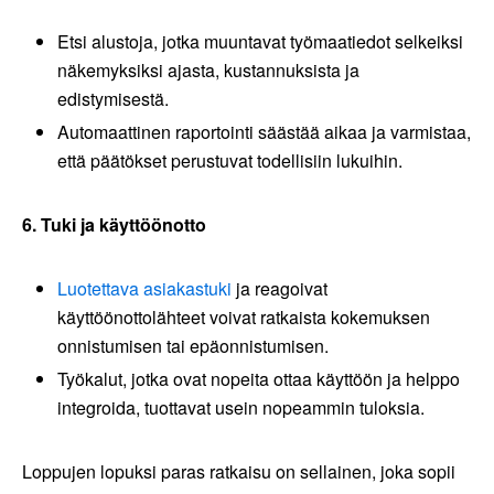
Etsi alustoja, jotka muuntavat työmaatiedot selkeiksi
näkemyksiksi ajasta, kustannuksista ja
edistymisestä.
Automaattinen raportointi säästää aikaa ja varmistaa,
että päätökset perustuvat todellisiin lukuihin.
6. Tuki ja käyttöönotto
Luotettava asiakastuki
ja reagoivat
käyttöönottolähteet voivat ratkaista kokemuksen
onnistumisen tai epäonnistumisen.
Työkalut, jotka ovat nopeita ottaa käyttöön ja helppo
integroida, tuottavat usein nopeammin tuloksia.
Loppujen lopuksi paras ratkaisu on sellainen, joka sopii