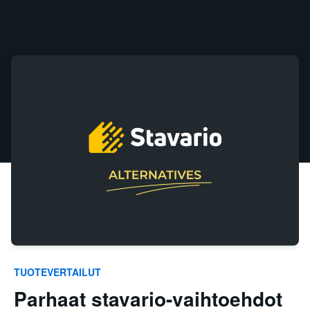
TUOTEVERTAILUT
Parhaat stavario-vaihtoehdot