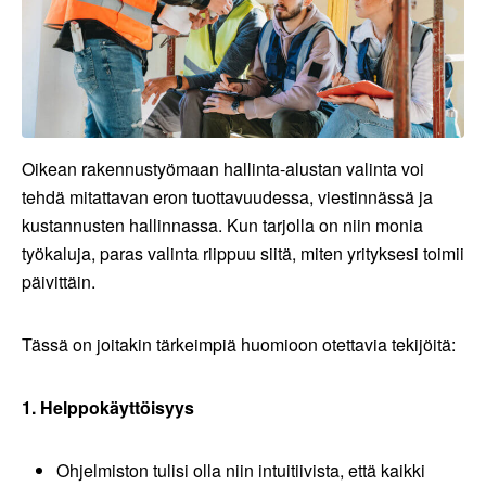
Oikean rakennustyömaan hallinta-alustan valinta voi
tehdä mitattavan eron tuottavuudessa, viestinnässä ja
kustannusten hallinnassa. Kun tarjolla on niin monia
työkaluja, paras valinta riippuu siitä, miten yrityksesi toimii
päivittäin.
Tässä on joitakin tärkeimpiä huomioon otettavia tekijöitä:
1. Helppokäyttöisyys
Ohjelmiston tulisi olla niin intuitiivista, että kaikki