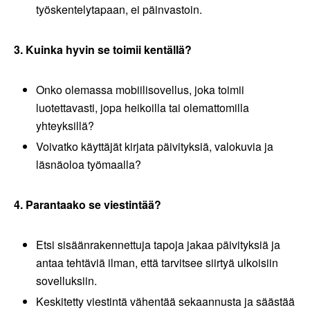
työskentelytapaan, ei päinvastoin.
3. Kuinka hyvin se toimii kentällä?
Onko olemassa mobiilisovellus, joka toimii
luotettavasti, jopa heikoilla tai olemattomilla
yhteyksillä?
Voivatko käyttäjät kirjata päivityksiä, valokuvia ja
läsnäoloa työmaalla?
4. Parantaako se viestintää?
Etsi sisäänrakennettuja tapoja jakaa päivityksiä ja
antaa tehtäviä ilman, että tarvitsee siirtyä ulkoisiin
sovelluksiin.
Keskitetty viestintä vähentää sekaannusta ja säästää