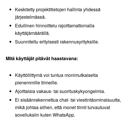
Keskitetty projektitietojen hallinta yhdessä
järjestelmässä.
Edullinen hinnoittelu rajoittamattomalla
käyttäjämäärällä.
Suunniteltu erityisesti rakennusyrityksille.
Mitä käyttäjät pitävät haastavana:
Käyttöliittymä voi tuntua monimutkaiselta
pienemmille tiimeille.
Ajoittaisia vakaus- tai suorituskykyongelmia.
Ei sisäänrakennettua chat- tai viestintäominaisuutta,
mikä johtaa siihen, että monet tiimit turvautuvat
sovelluksiin kuten WhatsApp.