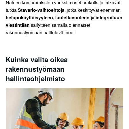
Näiden kompromissien vuoksi monet urakoitsijat alkavat
tutkia
Stavario-vaihtoehtoja
, jotka keskittyvät enemmän
helppokäyttöisyyteen, luotettavuuteen ja integroituun
viestintään
säilyttäen samalla olennaiset
rakennustyömaan hallintavälineet.
Kuinka valita oikea
rakennustyömaan
hallintaohjelmisto