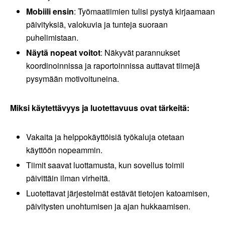
Mobiili ensin
: Työmaatiimien tulisi pystyä kirjaamaan
päivityksiä, valokuvia ja tunteja suoraan
puhelimistaan.
Näytä nopeat voitot
: Näkyvät parannukset
koordinoinnissa ja raportoinnissa auttavat tiimejä
pysymään motivoituneina.
Miksi käytettävyys ja luotettavuus ovat tärkeitä:
Vakaita ja helppokäyttöisiä työkaluja otetaan
käyttöön nopeammin.
Tiimit saavat luottamusta, kun sovellus toimii
päivittäin ilman virheitä.
Luotettavat järjestelmät estävät tietojen katoamisen,
päivitysten unohtumisen ja ajan hukkaamisen.