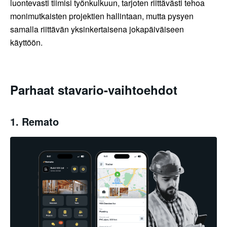
luontevasti tiimisi työnkulkuun, tarjoten riittävästi tehoa
monimutkaisten projektien hallintaan, mutta pysyen
samalla riittävän yksinkertaisena jokapäiväiseen
käyttöön.
Parhaat stavario-vaihtoehdot
1. Remato