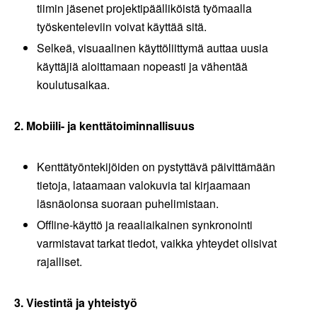
tiimin jäsenet projektipäälliköistä työmaalla
työskenteleviin voivat käyttää sitä.
Selkeä, visuaalinen käyttöliittymä auttaa uusia
käyttäjiä aloittamaan nopeasti ja vähentää
koulutusaikaa.
2. Mobiili- ja kenttätoiminnallisuus
Kenttätyöntekijöiden on pystyttävä päivittämään
tietoja, lataamaan valokuvia tai kirjaamaan
läsnäolonsa suoraan puhelimistaan.
Offline-käyttö ja reaaliaikainen synkronointi
varmistavat tarkat tiedot, vaikka yhteydet olisivat
rajalliset.
3. Viestintä ja yhteistyö