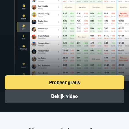
Probeer gratis
Bekijk video