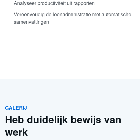
Analyseer productiviteit uit rapporten
Vereenvoudig de loonadministratie met automatische
samenvattingen
GALERIJ
Heb duidelijk bewijs van
werk