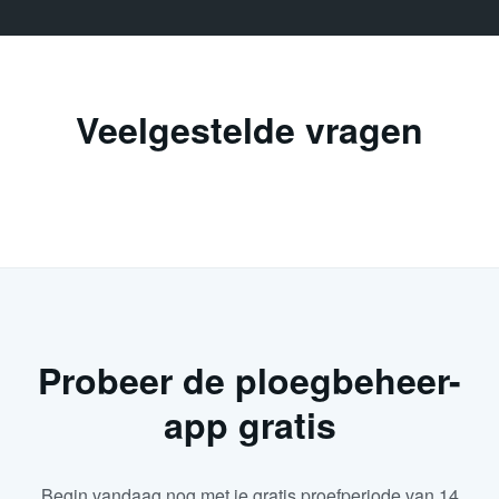
Veelgestelde vragen
Probeer de ploegbeheer-
app gratis
Begin vandaag nog met je gratis proefperiode van 14