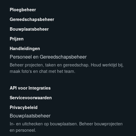
Ploegbeheer
Gereedschapsbeheer
Bouwplaatsbeheer
Prijzen
Handleidingen
Personeel en Gereedschapsbeheer
Beheer projecten, taken en gereedschap. Houd werktijd bij,
maak foto's en chat met het team.
App Store
Play Store
API voor Integraties
Servicevoorwaarden
Privacybeleid
Bouwplaatsbeheer
In- en uitchecken op bouwplaatsen. Beheer bouwprojecten
en personeel.