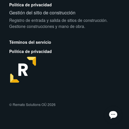
Política de privacidad
Gestión del sitio de construcción
Registro de entrada y salida de sitios de construcción.
Gestione construcciones y mano de obra.
App Store
Play Store
Términos del servicio
Política de privacidad
facebook
instagram
linkedin
© Remato Solutions OÜ 2026