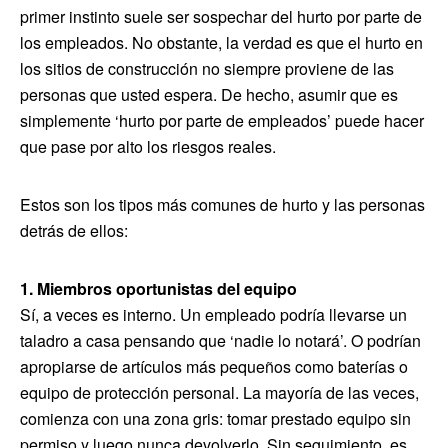
primer instinto suele ser sospechar del hurto por parte de
los empleados. No obstante, la verdad es que el hurto en
los sitios de construcción no siempre proviene de las
personas que usted espera. De hecho, asumir que es
simplemente ‘hurto por parte de empleados’ puede hacer
que pase por alto los riesgos reales.
Estos son los tipos más comunes de hurto y las personas
detrás de ellos:
1. Miembros oportunistas del equipo
Sí, a veces es interno. Un empleado podría llevarse un
taladro a casa pensando que ‘nadie lo notará’. O podrían
apropiarse de artículos más pequeños como baterías o
equipo de protección personal. La mayoría de las veces,
comienza con una zona gris: tomar prestado equipo sin
permiso y luego nunca devolverlo. Sin seguimiento, es