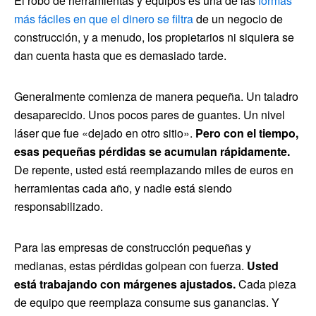
El robo de herramientas y equipos es una de las
formas
más fáciles en que el dinero se filtra
de un negocio de
construcción, y a menudo, los propietarios ni siquiera se
dan cuenta hasta que es demasiado tarde.
Generalmente comienza de manera pequeña. Un taladro
desaparecido. Unos pocos pares de guantes. Un nivel
láser que fue «dejado en otro sitio».
Pero con el tiempo,
esas pequeñas pérdidas se acumulan rápidamente.
De repente, usted está reemplazando miles de euros en
herramientas cada año, y nadie está siendo
responsabilizado.
Para las empresas de construcción pequeñas y
medianas, estas pérdidas golpean con fuerza.
Usted
está trabajando con márgenes ajustados.
Cada pieza
de equipo que reemplaza consume sus ganancias. Y