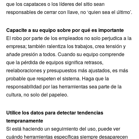
que los capataces o los líderes del sitio sean
responsables de cerrar con llave, no ‘quien sea el último’.
Capacite a su equipo sobre por qué es importante
El robo por parte de los empleados no solo perjudica a la
empresa; también ralentiza los trabajos, crea tensión y
añade presión a todos. Cuando su equipo comprende
que la pérdida de equipos significa retrasos,
reelaboraciones y presupuestos más ajustados, es más
probable que respeten el sistema. Haga que la
responsabilidad por las herramientas sea parte de la
cultura, no solo del papeleo.
Utilice los datos para detectar tendencias
tempranamente
Si está haciendo un seguimiento del uso, puede ver
cuándo herramientas específicas siempre desaparecen