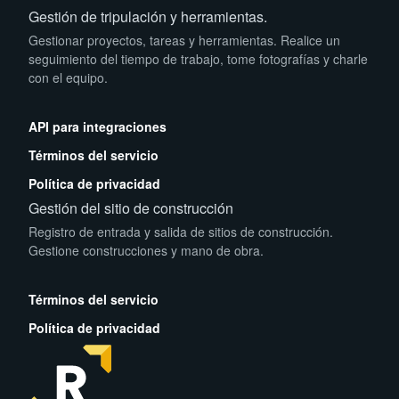
Gestión de tripulación y herramientas.
Gestionar proyectos, tareas y herramientas. Realice un
seguimiento del tiempo de trabajo, tome fotografías y charle
con el equipo.
App Store
Play Store
API para integraciones
Términos del servicio
Política de privacidad
Gestión del sitio de construcción
Registro de entrada y salida de sitios de construcción.
Gestione construcciones y mano de obra.
App Store
Play Store
Términos del servicio
Política de privacidad