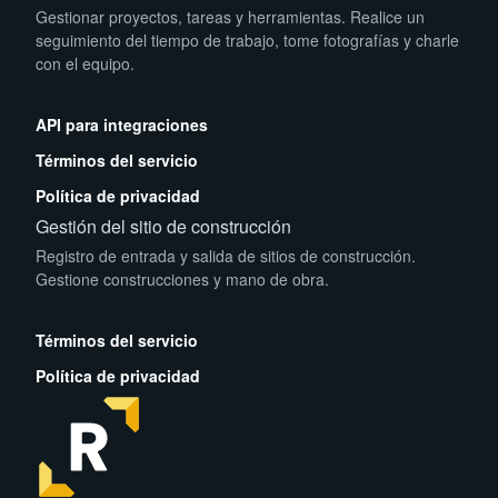
Gestionar proyectos, tareas y herramientas. Realice un
seguimiento del tiempo de trabajo, tome fotografías y charle
con el equipo.
App Store
Play Store
API para integraciones
Términos del servicio
Política de privacidad
Gestión del sitio de construcción
Registro de entrada y salida de sitios de construcción.
Gestione construcciones y mano de obra.
App Store
Play Store
Términos del servicio
Política de privacidad