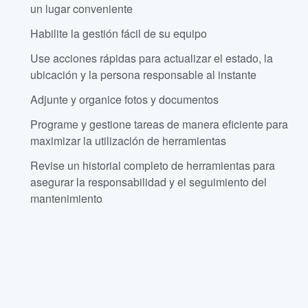
un lugar conveniente
Habilite la gestión fácil de su equipo
Use acciones rápidas para actualizar el estado, la
ubicación y la persona responsable al instante
Adjunte y organice fotos y documentos
Programe y gestione tareas de manera eficiente para
maximizar la utilización de herramientas
Revise un historial completo de herramientas para
asegurar la responsabilidad y el seguimiento del
mantenimiento