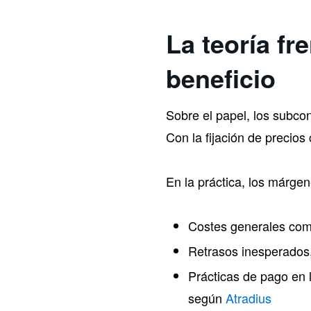
La teoría fr
beneficio
Sobre el papel, los subco
Con la fijación de precios 
En la práctica, los márge
Costes generales como
Retrasos inesperados, 
Prácticas de pago en 
según
Atradius