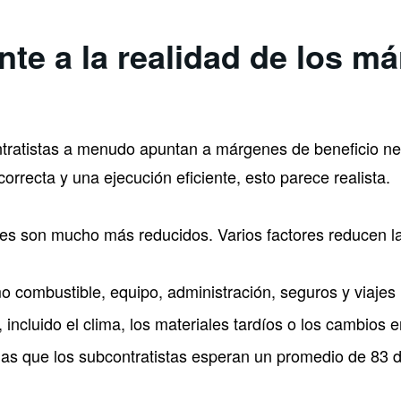
ente a la realidad de los m
ntratistas a menudo apuntan a márgenes de beneficio net
correcta y una ejecución eficiente, esto parece realista.
nes son mucho más reducidos. Varios factores reducen la
 combustible, equipo, administración, seguros y viajes
incluido el clima, los materiales tardíos o los cambios e
las que los subcontratistas esperan un promedio de 83 dí