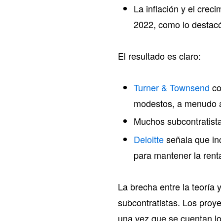
La inflación y el cre
2022, como lo desta
El resultado es claro:
Turner & Townsend
co
modestos, a menudo a
Muchos subcontratist
Deloitte
señala que inc
para mantener la rent
La brecha entre la teoría 
subcontratistas. Los proy
una vez que se cuentan lo