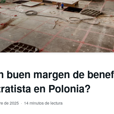
n buen margen de benef
ratista en Polonia?
re de 2025
·
14 minutos de lectura