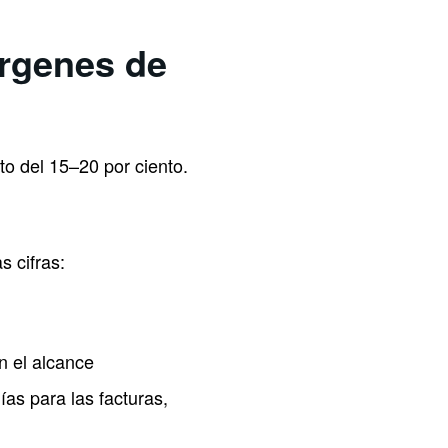
árgenes de
o del 15–20 por ciento.
s cifras:
n el alcance
as para las facturas,