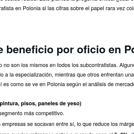
tista en Polonia si las cifras sobre el papel rara vez coi
 beneficio por oficio en P
 no son los mismos en todos los subcontratistas. Algun
 a la especialización, mientras que otros enfrentan u
í es como se ve en Polonia según el análisis de mercado
pintura, pisos, paneles de yeso)
l segmento más competitivo.
mpresas se socavan entre sí, lo que reduce los márge