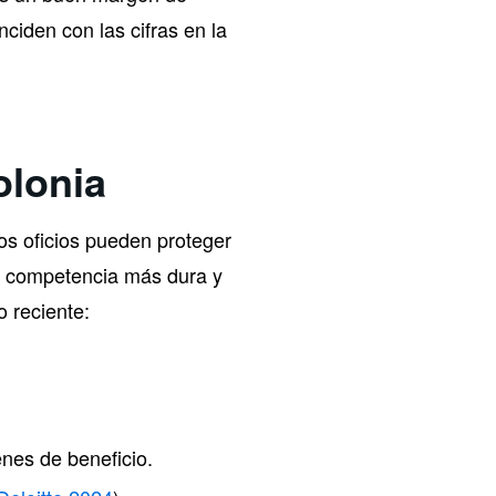
nciden con las cifras en la
olonia
os oficios pueden proteger
na competencia más dura y
 reciente:
nes de beneficio.