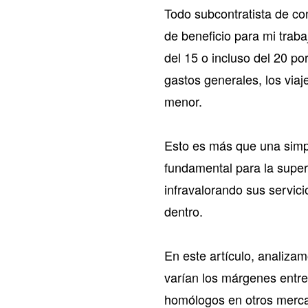
Todo subcontratista de c
de beneficio para mi traba
del 15 o incluso del 20 p
gastos generales, los via
menor.
Esto es más que una simp
fundamental para la superv
infravalorando sus servic
dentro.
En este artículo, analiza
varían los márgenes entre 
homólogos en otros merc