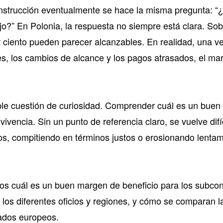
onstrucción eventualmente se hace la misma pregunta: 
jo?” En Polonia, la respuesta no siempre está clara. So
or ciento pueden parecer alcanzables. En realidad, una v
jes, los cambios de alcance y los pagos atrasados, el m
le cuestión de curiosidad. Comprender cuál es un buen
ivencia. Sin un punto de referencia claro, se vuelve difíc
ios, compitiendo en términos justos o erosionando lent
mos cuál es un buen margen de beneficio para los subcon
los diferentes oficios y regiones, y cómo se comparan la
ados europeos.