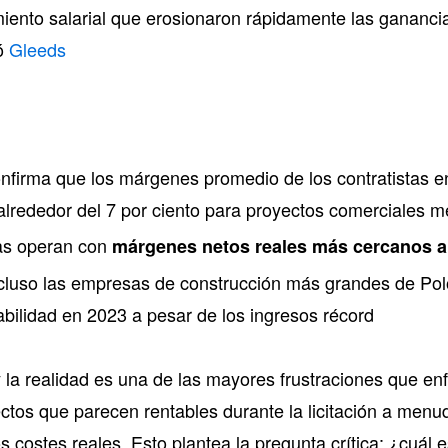
cimiento salarial que erosionaron rápidamente las gananc
có
Gleeds
nfirma que los márgenes promedio de los contratistas 
lrededor del 7 por ciento para proyectos comerciales 
as operan con
márgenes netos reales más cercanos al
luso las empresas de construcción más grandes de Polon
abilidad en 2023 a pesar de los ingresos récord
y la realidad es una de las mayores frustraciones que enf
ectos que parecen rentables durante la licitación a me
s costes reales. Esto plantea la pregunta crítica: ¿cuál