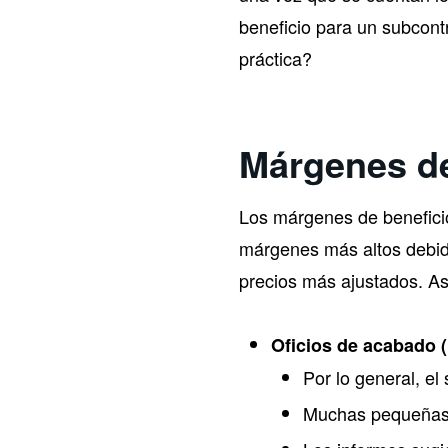
beneficio para un subcontra
práctica?
Márgenes de
Los márgenes de beneficio
márgenes más altos debido
precios más ajustados. As
Oficios de acabado (
Por lo general, e
Muchas pequeñas e