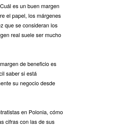
“¿Cuál es un buen margen
bre el papel, los márgenes
ez que se consideran los
argen real suele ser mucho
 margen de beneficio es
il saber si está
amente su negocio desde
tratistas en Polonia, cómo
s cifras con las de sus