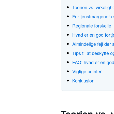
Teorien vs. virkelig
Fortjenstmargener ef
Regionale forskelle 
Hvad er en god fort
Almindelige fejl der
Tips til at beskytte 
FAQ: hvad er en god
Vigtige pointer
Konklusion
Teorien vs. 