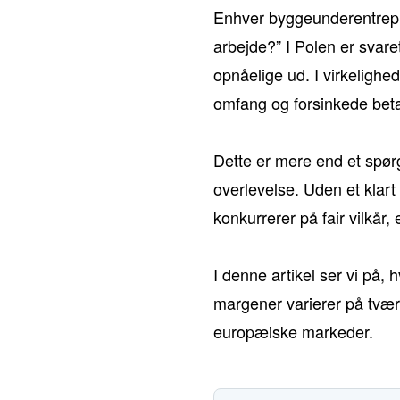
Enhver byggeunderentrepre
arbejde?” I Polen er svare
opnåelige ud. I virkelighe
omfang og forsinkede betal
Dette er mere end et spørg
overlevelse. Uden et klart
konkurrerer på fair vilkår,
I denne artikel ser vi på,
margener varierer på tvær
europæiske markeder.