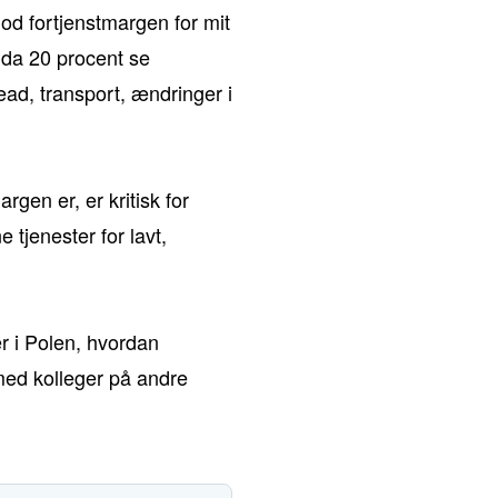
od fortjenstmargen for mit
ndda 20 procent se
ead, transport, ændringer i
gen er, er kritisk for
 tjenester for lavt,
er i Polen, hvordan
med kolleger på andre