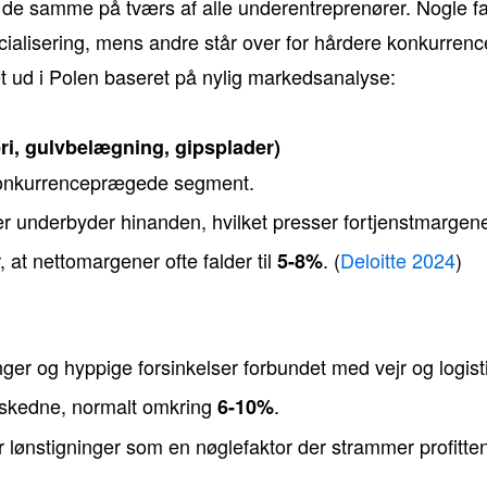
 de samme på tværs af alle underentreprenører. Nogle f
ialisering, mens andre står over for hårdere konkurren
t ud i Polen baseret på nylig markedsanalyse:
ri, gulvbelægning, gipsplader)
konkurrenceprægede segment.
 underbyder hinanden, hvilket presser fortjenstmargen
 at nettomargener ofte falder til
. (
Deloitte 2024
)
5-8%
er og hyppige forsinkelser forbundet med vejr og logisti
skedne, normalt omkring
.
6-10%
lønstigninger som en nøglefaktor der strammer profitten