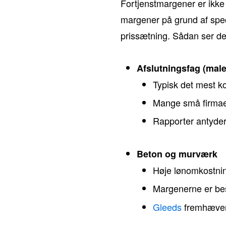
Fortjenstmargener er ikke
margener på grund af spec
prissætning. Sådan ser de
Afslutningsfag (male
Typisk det mest 
Mange små firmaer
Rapporter antyder,
Beton og murværk
Høje lønomkostning
Margenerne er be
Gleeds
fremhæver 