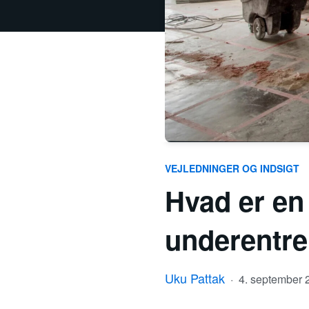
VEJLEDNINGER OG INDSIGT
Hvad er en
underentre
Uku Pattak
·
4. september