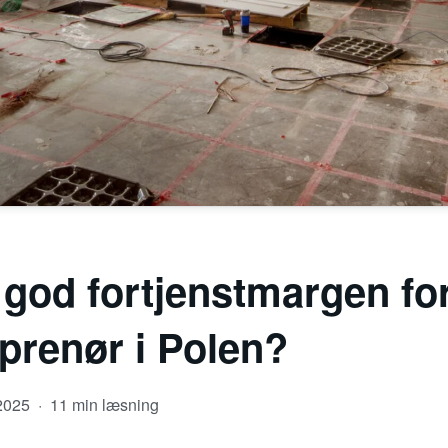
 god fortjenstmargen fo
prenør i Polen?
 2025
·
11 min læsning