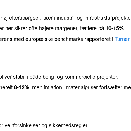
j efterspørgsel, især i industri- og infrastrukturprojekte
r her sikrer ofte højere margener, tættere på
.
10-15%
erens med europæiske benchmarks rapporteret i
Turner
bliver stabil i både bolig- og kommercielle projekter.
nerelt
, men inflation i materialpriser fortsætter me
8-12%
r vejrforsinkelser og sikkerhedsregler.