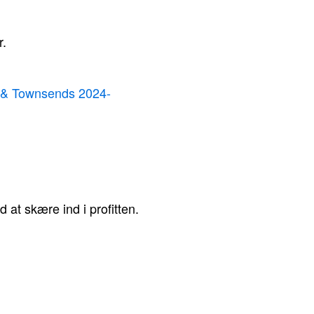
r.
 & Townsends 2024-
d at skære ind i profitten.