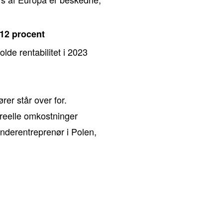
-12 procent
de rentabilitet i 2023
rer står over for.
 reelle omkostninger
underentreprenør i Polen,