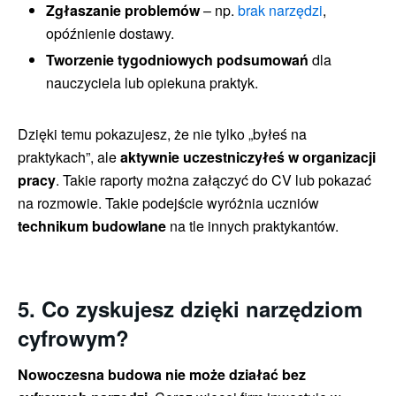
Zgłaszanie problemów
– np.
brak narzędzi
,
opóźnienie dostawy.
Tworzenie tygodniowych podsumowań
dla
nauczyciela lub opiekuna praktyk.
Dzięki temu pokazujesz, że nie tylko „byłeś na
praktykach”, ale
aktywnie uczestniczyłeś w organizacji
pracy
. Takie raporty można załączyć do CV lub pokazać
na rozmowie. Takie podejście wyróżnia uczniów
technikum budowlane
na tle innych praktykantów.
5. Co zyskujesz dzięki narzędziom
cyfrowym?
Nowoczesna budowa nie może działać bez