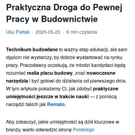
Praktyczna Droga do Pewnej
Pracy w Budownictwie
Uku Pattak
·
2025-05-23
·
6 min czytania
Technikum budowlane
to ważny etap edukacji, ale sam
dyplom nie wystarczy, by dobrze wystartować na rynku
pracy. Pracodawcy oczekują, że młodzi kandydaci będą
rozumieć
realia placu budowy
, znać
nowoczesne
narzędzia
i być gotowi do działania od pierwszego dnia.
W tym artykule pokażemy Ci, jak zdobyć
praktyczne
umiejętności jeszcze w trakcie nauki
— z pomocą
narzędzi takich jak
Remato
.
Aby zobaczyć, jakie umiejętności są dziś kluczowe w
branży, warto odwiedzić stronę
Polskiego