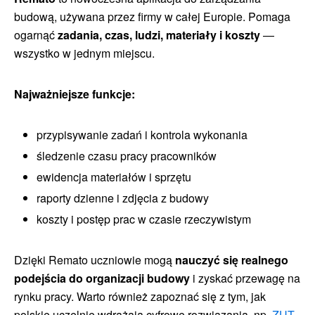
budową, używana przez firmy w całej Europie. Pomaga
ogarnąć
zadania, czas, ludzi, materiały i koszty
—
wszystko w jednym miejscu.
Najważniejsze funkcje:
przypisywanie zadań i kontrola wykonania
śledzenie czasu pracy pracowników
ewidencja materiałów i sprzętu
raporty dzienne i zdjęcia z budowy
koszty i postęp prac w czasie rzeczywistym
Dzięki Remato uczniowie mogą
nauczyć się realnego
podejścia do organizacji budowy
i zyskać przewagę na
rynku pracy. Warto również zapoznać się z tym, jak
polskie uczelnie wdrażają cyfrowe rozwiązania, np.
ZUT