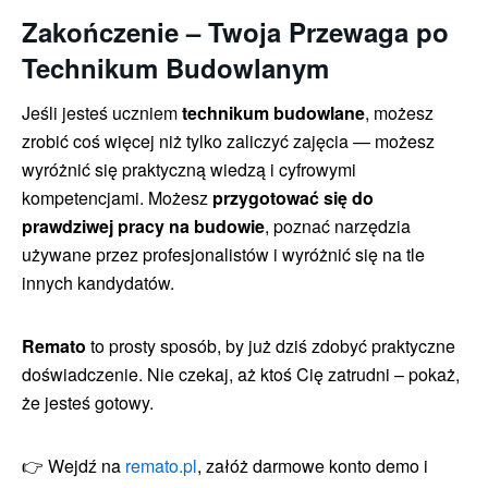
Zakończenie – Twoja Przewaga po
Technikum Budowlanym
Jeśli jesteś uczniem
technikum budowlane
, możesz
zrobić coś więcej niż tylko zaliczyć zajęcia — możesz
wyróżnić się praktyczną wiedzą i cyfrowymi
kompetencjami. Możesz
przygotować się do
prawdziwej pracy na budowie
, poznać narzędzia
używane przez profesjonalistów i wyróżnić się na tle
innych kandydatów.
Remato
to prosty sposób, by już dziś zdobyć praktyczne
doświadczenie. Nie czekaj, aż ktoś Cię zatrudni – pokaż,
że jesteś gotowy.
👉 Wejdź na
remato.pl
, załóż darmowe konto demo i