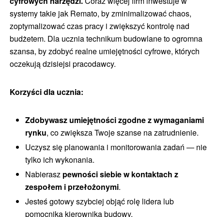
cyfrowych narzędzi.
Coraz więcej firm inwestuje w
systemy takie jak Remato, by zminimalizować chaos,
zoptymalizować czas pracy i zwiększyć kontrolę nad
budżetem. Dla ucznia technikum budowlane to ogromna
szansa, by zdobyć realne umiejętności cyfrowe, których
oczekują dzisiejsi pracodawcy.
Korzyści dla ucznia:
Zdobywasz umiejętności zgodne z wymaganiami
rynku
, co zwiększa Twoje szanse na zatrudnienie.
Uczysz się planowania i monitorowania zadań — nie
tylko ich wykonania.
Nabierasz
pewności siebie w kontaktach z
zespołem i przełożonymi
.
Jesteś gotowy szybciej objąć rolę lidera lub
pomocnika kierownika budowy.