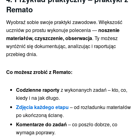
Remato
Wyobraź sobie swoje praktyki zawodowe. Większość
uczniów po prostu wykonuje polecenia —
noszenie
materiałów, czyszczenie, obserwacja
. Ty możesz
wyróżnić się dokumentując, analizując i raportując
przebieg dnia.
Co możesz zrobić z Remato:
Codzienne raporty
z wykonanych zadań – kto, co,
kiedy i na jak długo.
Zdjęcia każdego etapu
– od rozładunku materiałów
po ukończoną ścianę.
Komentarze do zadań
– co poszło dobrze, co
wymaga poprawy.