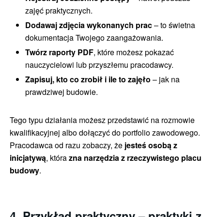
zajęć praktycznych.
Dodawaj zdjęcia wykonanych prac
– to świetna
dokumentacja Twojego zaangażowania.
Twórz raporty PDF
, które możesz pokazać
nauczycielowi lub przyszłemu pracodawcy.
Zapisuj, kto co zrobił i ile to zajęło
– jak na
prawdziwej budowie.
Tego typu działania możesz przedstawić na rozmowie
kwalifikacyjnej albo dołączyć do portfolio zawodowego.
Pracodawca od razu zobaczy, że
jesteś osobą z
inicjatywą
, która
zna narzędzia z rzeczywistego placu
budowy
.
4. Przykład praktyczny – praktyki z