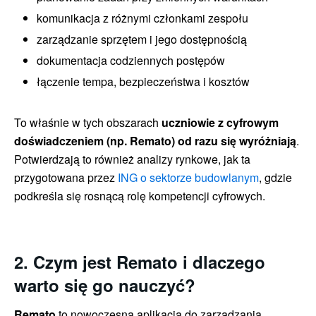
komunikacja z różnymi członkami zespołu
zarządzanie sprzętem i jego dostępnością
dokumentacja codziennych postępów
łączenie tempa, bezpieczeństwa i kosztów
To właśnie w tych obszarach
uczniowie z cyfrowym
doświadczeniem (np. Remato) od razu się wyróżniają
.
Potwierdzają to również analizy rynkowe, jak ta
przygotowana przez
ING o sektorze budowlanym
, gdzie
podkreśla się rosnącą rolę kompetencji cyfrowych.
2. Czym jest Remato i dlaczego
warto się go nauczyć?
Remato
to nowoczesna aplikacja do zarządzania