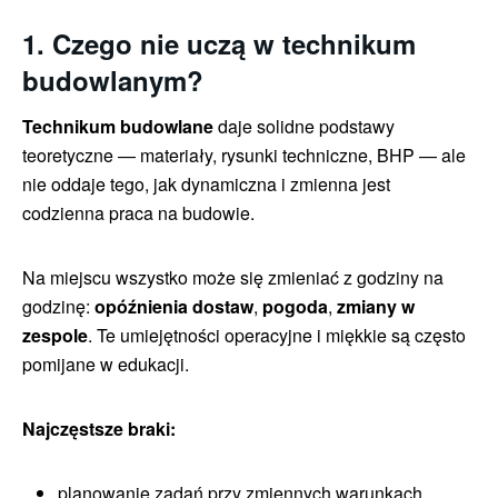
1. Czego nie uczą w technikum
budowlanym?
Technikum budowlane
daje solidne podstawy
teoretyczne — materiały, rysunki techniczne, BHP — ale
nie oddaje tego, jak dynamiczna i zmienna jest
codzienna praca na budowie.
Na miejscu wszystko może się zmieniać z godziny na
godzinę:
opóźnienia dostaw
,
pogoda
,
zmiany w
zespole
. Te umiejętności operacyjne i miękkie są często
pomijane w edukacji.
Najczęstsze braki:
planowanie zadań przy zmiennych warunkach