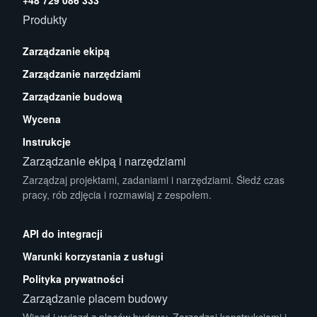
+48 729 086 333
Produkty
Zarządzanie ekipą
Zarządzanie narzędziami
Zarządzanie budową
Wycena
Instrukcje
Zarządzanie ekipą i narzędziami
Zarządzaj projektami, zadaniami i narzędziami. Śledź czas
pracy, rób zdjęcia i rozmawiaj z zespołem.
App Store
Play Store
API do integracji
Warunki korzystania z usługi
Polityka prywatności
Zarządzanie placem budowy