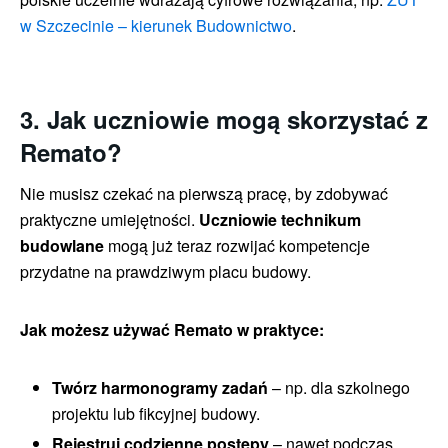
w Szczecinie – kierunek Budownictwo
.
3. Jak uczniowie mogą skorzystać z
Remato?
Nie musisz czekać na pierwszą pracę, by zdobywać
praktyczne umiejętności.
Uczniowie technikum
budowlane
mogą już teraz rozwijać kompetencje
przydatne na prawdziwym placu budowy.
Jak możesz używać Remato w praktyce:
Twórz harmonogramy zadań
– np. dla szkolnego
projektu lub fikcyjnej budowy.
Rejestruj codzienne postępy
– nawet podczas