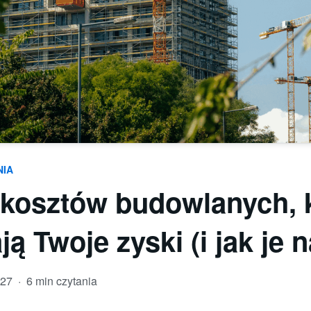
NIA
 kosztów budowlanych, 
ją Twoje zyski (i jak je 
-27
·
6 min czytania