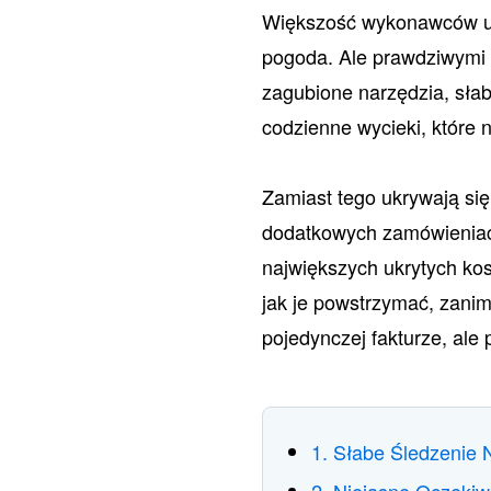
Większość wykonawców uwa
pogoda. Ale prawdziwymi 
zagubione narzędzia, sła
codzienne wycieki, które 
Zamiast tego ukrywają si
dodatkowych zamówieniach
największych ukrytych kos
jak je powstrzymać, zanim
pojedynczej fakturze, ale
1. Słabe Śledzenie 