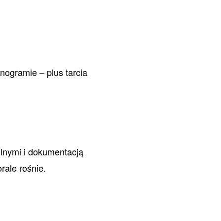
nogramie – plus tarcia
olnymi i dokumentacją
rale rośnie.