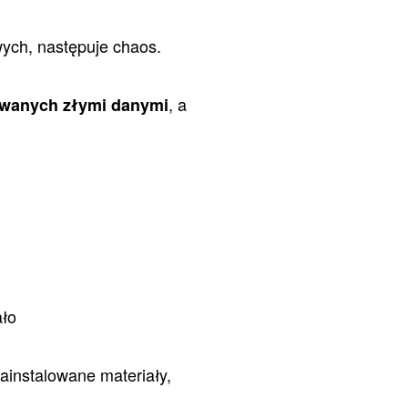
ych, następuje chaos.
, a
owanych złymi danymi
ało
ainstalowane materiały,