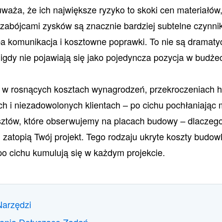
ża, że ich największe ryzyko to skoki cen materiałów, 
zabójcami zysków są znacznie bardziej subtelne czynni
ba komunikacja i kosztowne poprawki. To nie są dramaty
nigdy nie pojawiają się jako pojedyncza pozycja w budżec
ę w rosnących kosztach wynagrodzeń, przekroczeniach
 i niezadowolonych klientach – po cichu pochłaniając 
ztów, które obserwujemy na placach budowy – dlaczego 
 zatopią Twój projekt. Tego rodzaju ukryte koszty budowl
 po cichu kumulują się w każdym projekcie.
Narzędzi