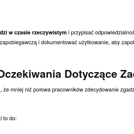
i przypisać odpowiedzialno
dzi w czasie rzeczywistym
zapobiegawczą i dokumentować użytkowanie, aby zapob
 Oczekiwania Dotyczące Z
, że mniej niż połowa pracowników zdecydowanie zgadza
 to do: