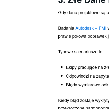
Gdy dane projektowe są b
Badania
Autodesk + FMI
w
prawie połowa poprawek j
Typowe scenariusze to:
Ekipy pracujące na złe
Odpowiedzi na zapyta
Błędy wymiarowe odkry
Kiedy błąd zostaje wykryt
przekroczone harmonogra