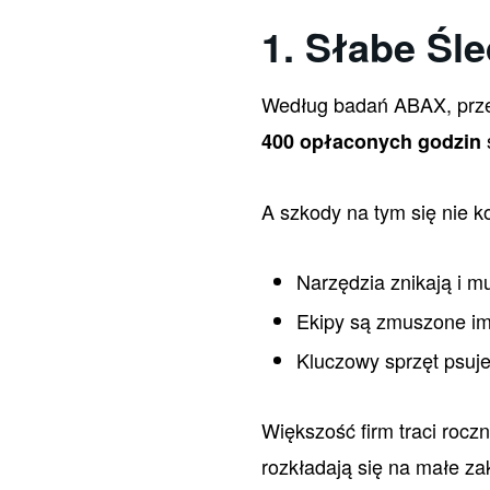
1. Słabe Śl
Według badań ABAX, prze
400 opłaconych godzin
A szkody na tym się nie k
Narzędzia znikają i 
Ekipy są zmuszone im
Kluczowy sprzęt psuje
Większość firm traci rocz
rozkładają się na małe za