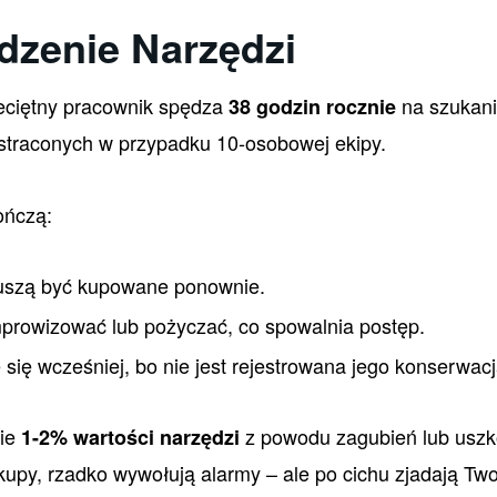
edzenie Narzędzi
ciętny pracownik spędza
na szukani
38 godzin rocznie
straconych w przypadku 10-osobowej ekipy.
ończą:
muszą być kupowane ponownie.
prowizować lub pożyczać, co spowalnia postęp.
 się wcześniej, bo nie jest rejestrowana jego konserwacj
nie
z powodu zagubień lub uszko
1-2% wartości narzędzi
kupy, rzadko wywołują alarmy – ale po cichu zjadają Tw