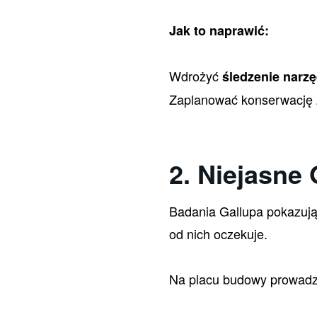
Jak to naprawić:
Wdrożyć
śledzenie narzę
Zaplanować konserwację 
2. Niejasne
Badania Gallupa pokazują
od nich oczekuje.
Na placu budowy prowadzi