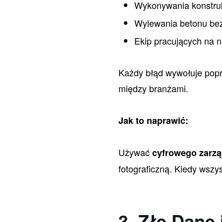
Wykonywania konstruk
Wylewania betonu be
Ekip pracujących na 
Każdy błąd wywołuje popr
między branżami.
Jak to naprawić:
Używać
cyfrowego zarzą
fotograficzną. Kiedy wszy
3. Złe Dane