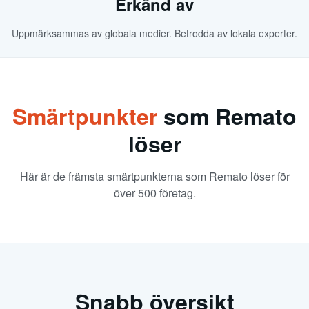
Erkänd av
Uppmärksammas av globala medier. Betrodda av lokala experter.
Smärtpunkter
som Remato
löser
Här är de främsta smärtpunkterna som Remato löser för
över 500 företag.
Snabb översikt