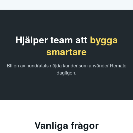
Hjälper team att
bygga
smartare
Bli en av hundratals nöjda kunder som använder Remato
dagligen.
Vanliga frågor