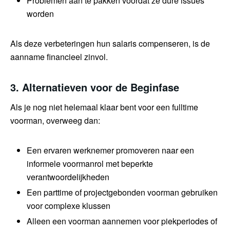
Problemen aan te pakken voordat ze dure issues
worden
Als deze verbeteringen hun salaris compenseren, is de
aanname financieel zinvol.
3. Alternatieven voor de Beginfase
Als je nog niet helemaal klaar bent voor een fulltime
voorman, overweeg dan:
Een ervaren werknemer promoveren naar een
informele voormanrol met beperkte
verantwoordelijkheden
Een parttime of projectgebonden voorman gebruiken
voor complexe klussen
Alleen een voorman aannemen voor piekperiodes of