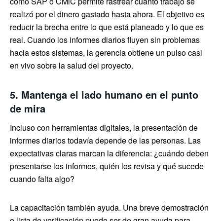
como SAP o CMiC permite rastrear cuánto trabajo se
realizó por el dinero gastado hasta ahora. El objetivo es
reducir la brecha entre lo que está planeado y lo que es
real. Cuando los informes diarios fluyen sin problemas
hacia estos sistemas, la gerencia obtiene un pulso casi
en vivo sobre la salud del proyecto.
5. Mantenga el lado humano en el punto
de mira
Incluso con herramientas digitales, la presentación de
informes diarios todavía depende de las personas. Las
expectativas claras marcan la diferencia: ¿cuándo deben
presentarse los informes, quién los revisa y qué sucede
cuando falta algo?
La capacitación también ayuda. Una breve demostración
o lista de verificación puede ser de gran ayuda para