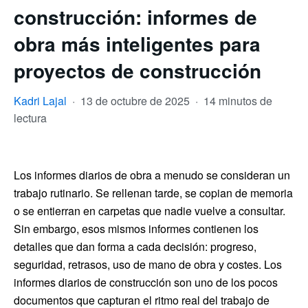
construcción: informes de
obra más inteligentes para
proyectos de construcción
Kadri Lajal
·
13 de octubre de 2025
·
14 minutos de
lectura
Los informes diarios de obra a menudo se consideran un
trabajo rutinario. Se rellenan tarde, se copian de memoria
o se entierran en carpetas que nadie vuelve a consultar.
Sin embargo, esos mismos informes contienen los
detalles que dan forma a cada decisión: progreso,
seguridad, retrasos, uso de mano de obra y costes. Los
informes diarios de construcción son uno de los pocos
documentos que capturan el ritmo real del trabajo de