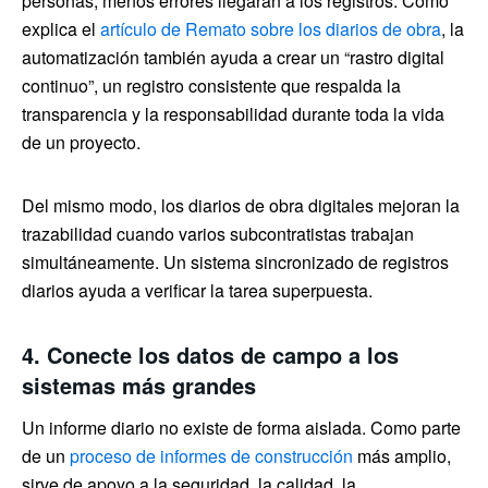
personas, menos errores llegarán a los registros. Como
explica el
artículo de Remato sobre los diarios de obra
, la
automatización también ayuda a crear un “rastro digital
continuo”, un registro consistente que respalda la
transparencia y la responsabilidad durante toda la vida
de un proyecto.
Del mismo modo, los diarios de obra digitales mejoran la
trazabilidad cuando varios subcontratistas trabajan
simultáneamente. Un sistema sincronizado de registros
diarios ayuda a verificar la tarea superpuesta.
4. Conecte los datos de campo a los
sistemas más grandes
Un informe diario no existe de forma aislada. Como parte
de un
proceso de informes de construcción
más amplio,
sirve de apoyo a la seguridad, la calidad, la