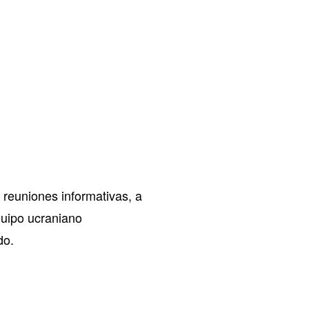
 reuniones informativas, a
quipo ucraniano
do.