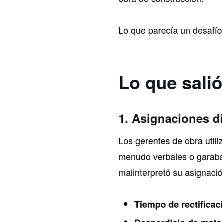
Lo que parecía un desafío
Lo que sali
1.
Asignaciones di
Los gerentes de obra utili
menudo verbales o garabat
malinterpretó su asignaci
Tiempo de rectificac