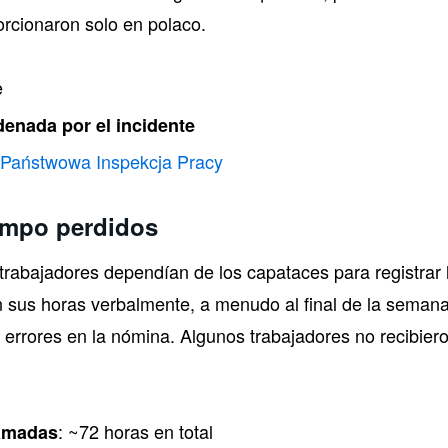
orcionaron solo en polaco.
e
enada por el incidente
Państwowa Inspekcja Pracy
iempo perdidos
s trabajadores dependían de los capataces para registrar 
 sus horas verbalmente, a menudo al final de la semana
ó a errores en la nómina. Algunos trabajadores no recibie
: ~72 horas en total
lamadas