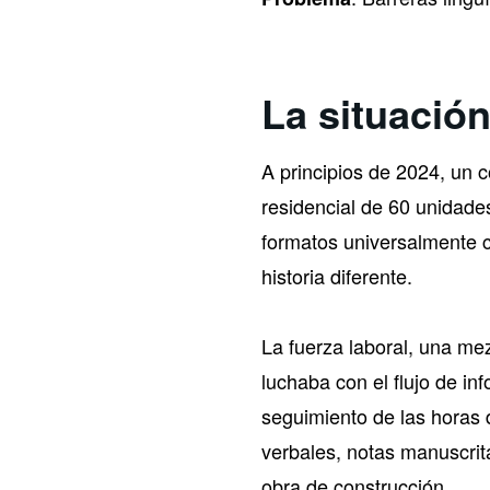
La situació
A principios de 2024, un 
residencial de 60 unidade
formatos universalmente 
historia diferente.
La fuerza laboral, una me
luchaba con el flujo de in
seguimiento de las horas 
verbales, notas manuscrita
obra de construcción.