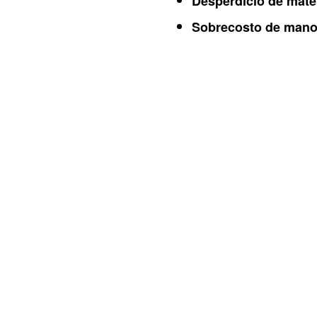
Desperdicio de mater
Sobrecosto de mano