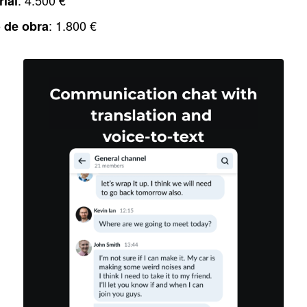
: 4.500 €
ial
: 1.800 €
 de obra