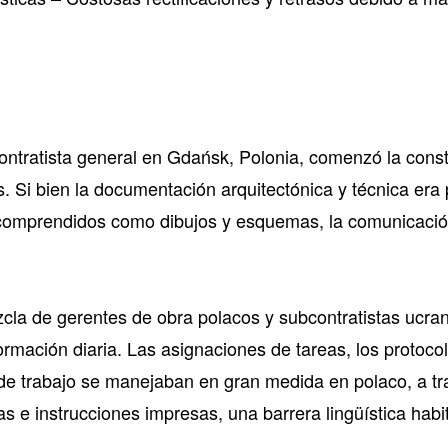
n
contratista general en Gdańsk, Polonia, comenzó la cons
s. Si bien la documentación arquitectónica y técnica era
comprendidos como dibujos y esquemas, la comunicació
zcla de gerentes de obra polacos y subcontratistas ucran
formación diaria. Las asignaciones de tareas, los protoco
de trabajo se manejaban en gran medida en polaco, a tr
s e instrucciones impresas, una barrera lingüística hab