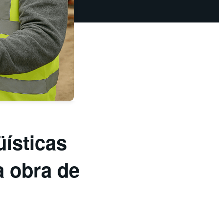
üísticas
a obra de