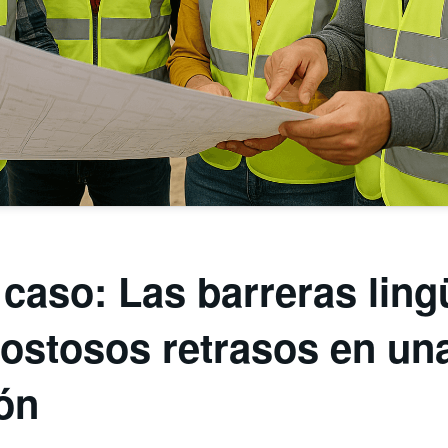
caso: Las barreras ling
ostosos retrasos en un
ón