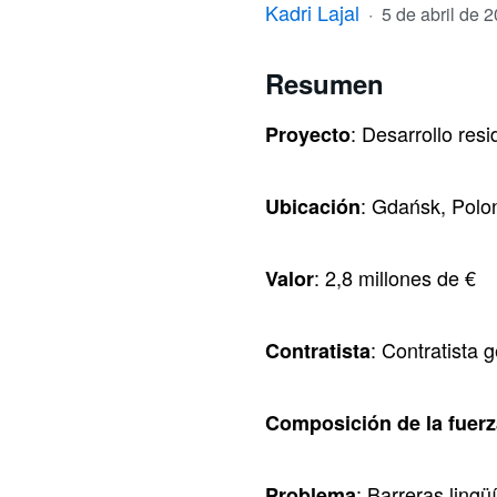
Kadri Lajal
·
5 de abril de 
Resumen
: Desarrollo res
Proyecto
: Gdańsk, Polo
Ubicación
: 2,8 millones de €
Valor
: Contratista 
Contratista
Composición de la fuerz
: Barreras ling
Problema