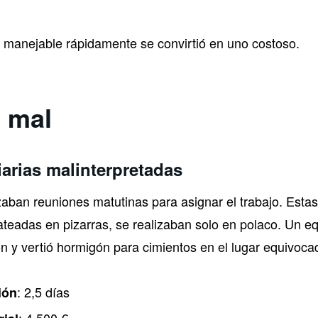
 manejable rápidamente se convirtió en uno costoso.
ó mal
arias malinterpretadas
zaban reuniones matutinas para asignar el trabajo. Estas
eadas en pizarras, se realizaban solo en polaco. Un e
ón y vertió hormigón para cimientos en el lugar equivoca
: 2,5 días
ión