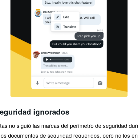
seguridad ignorados
tas no siguió las marcas del perímetro de seguridad dur
los documentos de seguridad requeridos, pero no los e