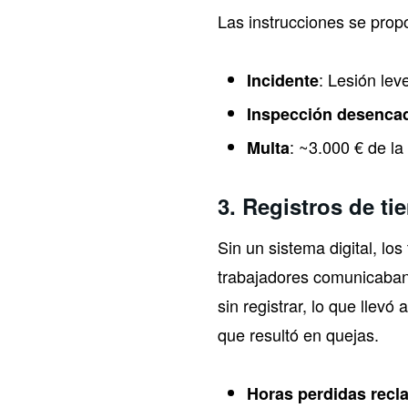
Las instrucciones se prop
: Lesión lev
Incidente
Inspección desencad
: ~3.000 € de la
Multa
3.
Registros de t
Sin un sistema digital, lo
trabajadores comunicaban
sin registrar, lo que llev
que resultó en quejas.
Horas perdidas rec