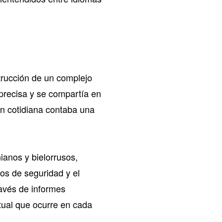
trucción de un complejo
 precisa y se compartía en
n cotidiana contaba una
ianos y bielorrusos,
los de seguridad y el
avés de informes
itual que ocurre en cada