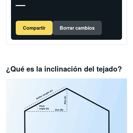
—
Compartir
Borrar cambios
¿Qué es la inclinación del tejado?