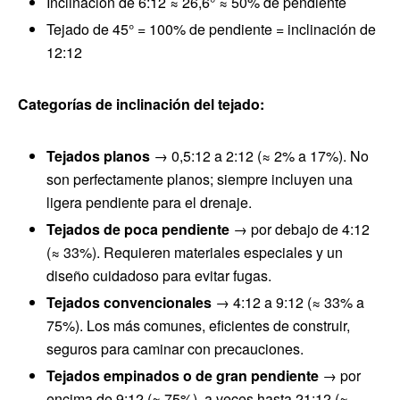
Inclinación de 6:12 ≈ 26,6° ≈ 50% de pendiente
Tejado de 45° = 100% de pendiente = inclinación de
12:12
Categorías de inclinación del tejado:
Tejados planos
→ 0,5:12 a 2:12 (≈ 2% a 17%). No
son perfectamente planos; siempre incluyen una
ligera pendiente para el drenaje.
Tejados de poca pendiente
→ por debajo de 4:12
(≈ 33%). Requieren materiales especiales y un
diseño cuidadoso para evitar fugas.
Tejados convencionales
→ 4:12 a 9:12 (≈ 33% a
75%). Los más comunes, eficientes de construir,
seguros para caminar con precauciones.
Tejados empinados o de gran pendiente
→ por
encima de 9:12 (≈ 75%), a veces hasta 21:12 (≈