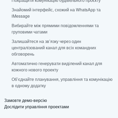
Покращити комунікацію будівельного проєкту
Знайомий інтерфейс, схожий на WhatsApp та
iMessage
Вибирайте між прямими повідомленнями та
груповими чатами
Залишайтеся на зв’язку через один
централізований канал для всіх командних
обговорень
Автоматично генерувати виділений канал для
кожного нового проекту
Об’єднайте планування, управління та комунікацію
в одному додатку
Замовте демо-версію
Дослідити управління проектами