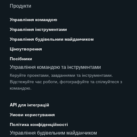
Продукти
Управління командою
Управління інструментами
Управління будівельним майданчиком
Ціноутворення
Посібники
Управління командою та інструментами
Керуйте проектами, завданнями та інструментами.
Відстежуйте час роботи, фотографуйте та спілкуйтеся з
командою.
App Store
Play Store
API для інтеграцій
Умови користування
Політика конфіденційності
Управління будівельним майданчиком