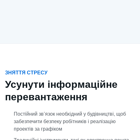
ЗНЯТТЯ СТРЕСУ
Усунути інформаційне
перевантаження
Постійний зв’язок необхідний у будівництві, щоб
забезпечити безпеку робітників і реалізацію
проектів за графіком
Традиційні інструменти, такі як електронна пошта,