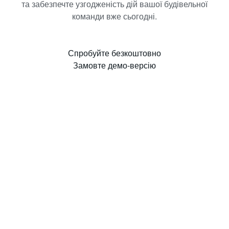
та забезпечте узгодженість дій вашої будівельної
команди вже сьогодні.
Спробуйте безкоштовно
Замовте демо-версію