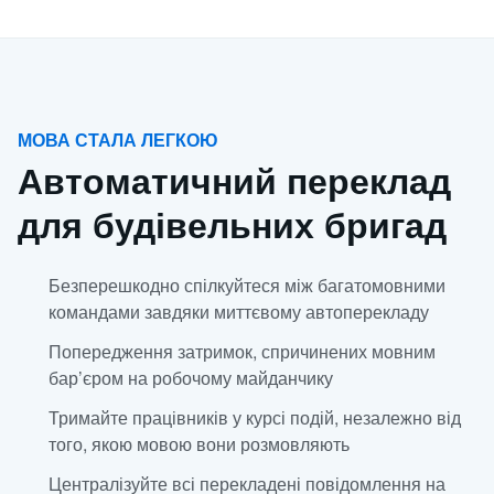
МОВА СТАЛА ЛЕГКОЮ
Автоматичний переклад
для будівельних бригад
Безперешкодно спілкуйтеся між багатомовними
командами завдяки миттєвому автоперекладу
Попередження затримок, спричинених мовним
бар’єром на робочому майданчику
Тримайте працівників у курсі подій, незалежно від
того, якою мовою вони розмовляють
Централізуйте всі перекладені повідомлення на