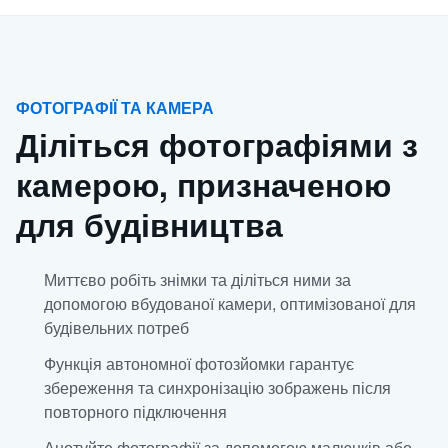
ФОТОГРАФІЇ ТА КАМЕРА
Діліться фотографіями з
камерою, призначеною
для будівництва
Миттєво робіть знімки та діліться ними за
допомогою вбудованої камери, оптимізованої для
будівельних потреб
Функція автономної фотозйомки гарантує
збереження та синхронізацію зображень після
повторного підключення
Анотуйте фотографії за допомогою малюнків або