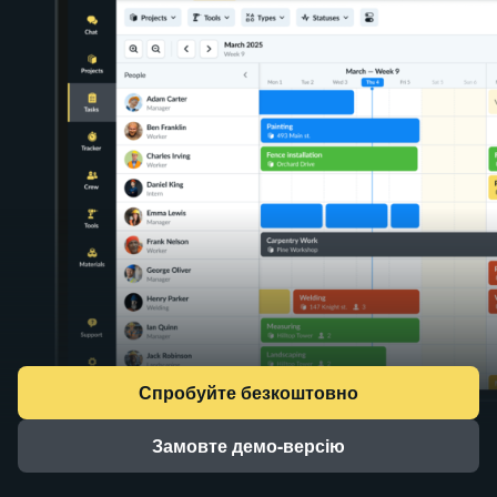
Спробуйте безкоштовно
Замовте демо-версію