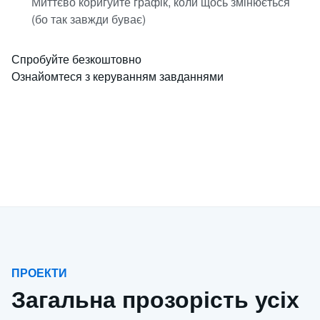
Миттєво коригуйте графік, коли щось змінюється
(бо так завжди буває)
Спробуйте безкоштовно
Ознайомтеся з керуванням завданнями
ПРОЕКТИ
Загальна прозорість усіх