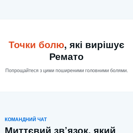
Точки болю
, які вирішує
Ремато
Попрощайтеся з цими поширеними головними болями.
КОМАНДНИЙ ЧАТ
Миттєвий зв’язок, який