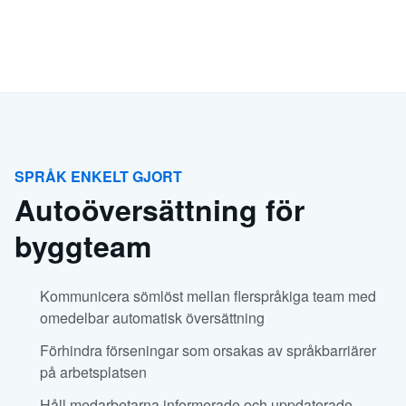
SPRÅK ENKELT GJORT
Autoöversättning för
byggteam
Kommunicera sömlöst mellan flerspråkiga team med
omedelbar automatisk översättning
Förhindra förseningar som orsakas av språkbarriärer
på arbetsplatsen
Håll medarbetarna informerade och uppdaterade,