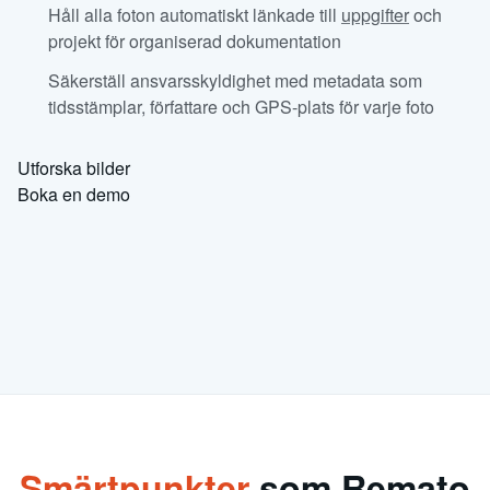
Håll alla foton automatiskt länkade till
uppgifter
och
projekt för organiserad dokumentation
Säkerställ ansvarsskyldighet med metadata som
tidsstämplar, författare och GPS-plats för varje foto
Utforska bilder
Boka en demo
Smärtpunkter
som Remato