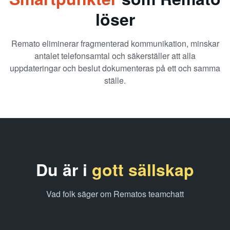
löser
Remato eliminerar fragmenterad kommunikation, minskar
antalet telefonsamtal och säkerställer att alla
uppdateringar och beslut dokumenteras på ett och samma
ställe.
Du är i
gott sällskap
Vad folk säger om Rematos teamchatt