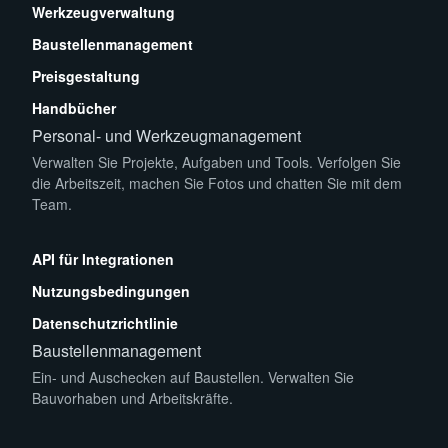
Werkzeugverwaltung
Baustellenmanagement
Preisgestaltung
Handbücher
Personal- und Werkzeugmanagement
Verwalten Sie Projekte, Aufgaben und Tools. Verfolgen Sie
die Arbeitszeit, machen Sie Fotos und chatten Sie mit dem
Team.
App Store
Play Store
API für Integrationen
Nutzungsbedingungen
Datenschutzrichtlinie
Baustellenmanagement
Ein- und Auschecken auf Baustellen. Verwalten Sie
Bauvorhaben und Arbeitskräfte.
App Store
Play Store