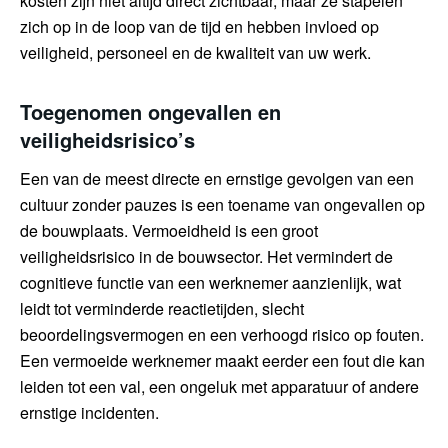
kosten zijn niet altijd direct zichtbaar, maar ze stapelen
zich op in de loop van de tijd en hebben invloed op
veiligheid, personeel en de kwaliteit van uw werk.
Toegenomen ongevallen en
veiligheidsrisico’s
Een van de meest directe en ernstige gevolgen van een
cultuur zonder pauzes is een toename van ongevallen op
de bouwplaats. Vermoeidheid is een groot
veiligheidsrisico in de bouwsector. Het vermindert de
cognitieve functie van een werknemer aanzienlijk, wat
leidt tot verminderde reactietijden, slecht
beoordelingsvermogen en een verhoogd risico op fouten.
Een vermoeide werknemer maakt eerder een fout die kan
leiden tot een val, een ongeluk met apparatuur of andere
ernstige incidenten.