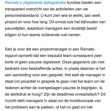
Remato’s uitgebreide tijdregistratie
functies bieden een
transparant overzicht van de activiteiten van uw
personeelsbestand. U kunt zien wie er werkt, aan welk
project en voor hoe lang. Dit omvat ook het bijhouden van
pauzetijden, waardoor managers een duidelijk beeld
krijgen of hun teams voldoende rust nemen.
Stel je voor dat een projectmanager in een Remato-
rapport opmerkt dat een bepaald team consequent zeer
korte of geen pauzes registreert. Deze gegevens zijn niet
bedoeld voor bestraffende acties. In plaats daarvan is het
een aanleiding voor een gesprek. Het stelt de manager in
staat om proactief in gesprek te gaan met het team om de
redenen achter de overgeslagen pauzes te begrijpen. Is
de werkdruk te hoog? Zijn de deadlines onrealistisch? Dit
inzicht stelt managers in staat om de hoofdoorzaak van
het probleem aan te pakken, of het nu gaat om het