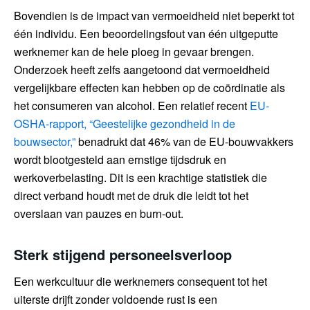
Bovendien is de impact van vermoeidheid niet beperkt tot
één individu. Een beoordelingsfout van één uitgeputte
werknemer kan de hele ploeg in gevaar brengen.
Onderzoek heeft zelfs aangetoond dat vermoeidheid
vergelijkbare effecten kan hebben op de coördinatie als
het consumeren van alcohol. Een relatief recent
EU-
OSHA-rapport, “Geestelijke gezondheid in de
bouwsector,”
benadrukt dat 46% van de EU-bouwvakkers
wordt blootgesteld aan ernstige tijdsdruk en
werkoverbelasting. Dit is een krachtige statistiek die
direct verband houdt met de druk die leidt tot het
overslaan van pauzes en burn-out.
Sterk stijgend personeelsverloop
Een werkcultuur die werknemers consequent tot het
uiterste drijft zonder voldoende rust is een