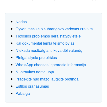
Įvadas
Gyvenimas kaip subrangovo vadovas 2025 m.
Tikrosios problemos nėra statybvietėje
Kai dokumentai lemia teismo bylas
Niekada nesibaigianti kova dėl valandų
Pinigai slysta pro pirštus
WhatsApp chaosas ir prarasta informacija
Nuotraukos nemeluoja
Pradėkite nuo mažo, augkite protingai
Estijos pranašumas
Pabaiga