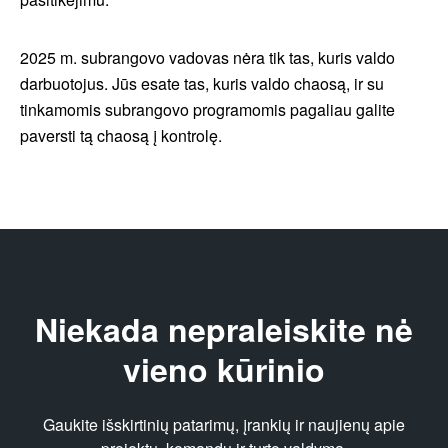
2025 m. subrangovo vadovas nėra tik tas, kuris valdo
darbuotojus. Jūs esate tas, kuris valdo chaosą, ir su
tinkamomis subrangovo programomis pagaliau galite
paversti tą chaosą į kontrolę.
Niekada nepraleiskite nė
vieno kūrinio
Gaukite išskirtinių patarimų, įrankių ir naujienų apie