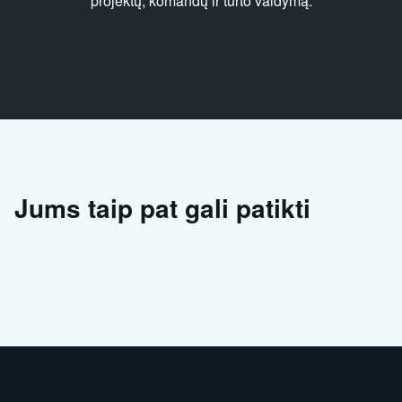
projektų, komandų ir turto valdymą.
Jums taip pat gali patikti