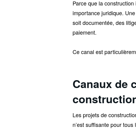
Parce que la construction
importance juridique. Une
soit documentée, des litig
paiement.
Ce canal est particulièreme
Canaux de c
constructio
Les projets de constructi
n’est suffisante pour tous 