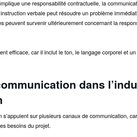
 implique une responsabilité contractuelle, la communic
 instruction verbale peut résoudre un problème immédiat
es peuvent survenir ultérieurement concernant la responsa
nt efficace, car il inclut le ton, le langage corporel et un
ommunication dans l’indus
n
on s’appuient sur plusieurs canaux de communication, c
les besoins du projet.