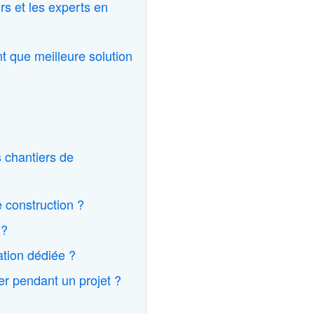
s et les experts en
t que meilleure solution
s chantiers de
 construction ?
 ?
ation dédiée ?
er pendant un projet ?