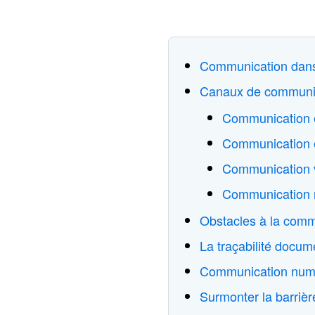
Communication dans l
Canaux de communica
Communication e
Communication é
Communication v
Communication 
Obstacles à la comm
La traçabilité docu
Communication numé
Surmonter la barrièr