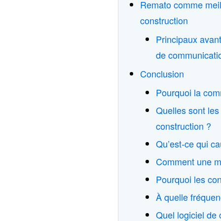
Remato comme meille
construction
Principaux avant
de communication
Conclusion
Pourquoi la comm
Quelles sont les
construction ?
Qu’est-ce qui ca
Comment une mau
Pourquoi les con
À quelle fréquen
Quel logiciel de