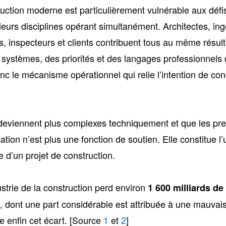
uction moderne est particulièrement vulnérable aux déf
sieurs disciplines opérant simultanément. Architectes, in
rs, inspecteurs et clients contribuent tous au même résu
 systèmes, des priorités et des langages professionnels d
 le mécanisme opérationnel qui relie l’intention de conc
deviennent plus complexes techniquement et que les pre
ation n’est plus une fonction de soutien. Elle constitue l
e d’un projet de construction.
ustrie de la construction perd environ
1 600 milliards de
é, dont une part considérable est attribuée à une mauvai
e enfin cet écart. [Source
1
et
2
]