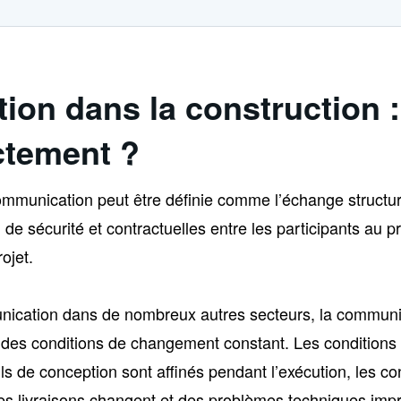
on dans la construction :
actement ?
communication peut être définie comme l’échange structur
de sécurité et contractuelles entre les participants au pr
ojet.
nication dans de nombreux autres secteurs, la communi
 des conditions de changement constant. Les conditions 
ls de conception sont affinés pendant l’exécution, les c
les livraisons changent et des problèmes techniques imp