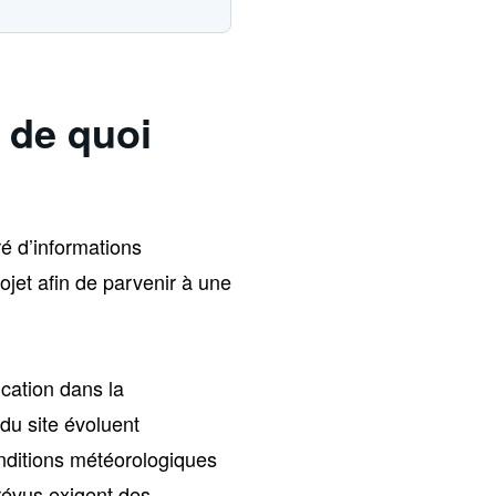
 de quoi
é d’informations
ojet afin de parvenir à une
cation dans la
du site évoluent
onditions météorologiques
révus exigent des