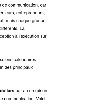
is de communication, car
génieurs, entrepreneurs,
ltat, mais chaque groupe
ifférents. La
eption à l’exécution sur
ssions calendaires
’un des principaux
par an en raison
 dollars
se communication. Voici