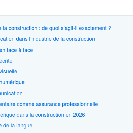
a construction : de quoi s’agit-il exactement ?
tion dans l’industrie de la construction
n face à face
crite
isuelle
numérique
unication
mentaire comme assurance professionnelle
rique dans la construction en 2026
e de la langue