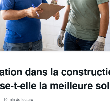
ion dans la constructio
ise-t-elle la meilleure so
·
10 min de lecture