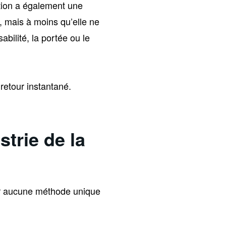
ation a également une
, mais à moins qu’elle ne
bilité, la portée ou le
 retour instantané.
trie de la
ar aucune méthode unique