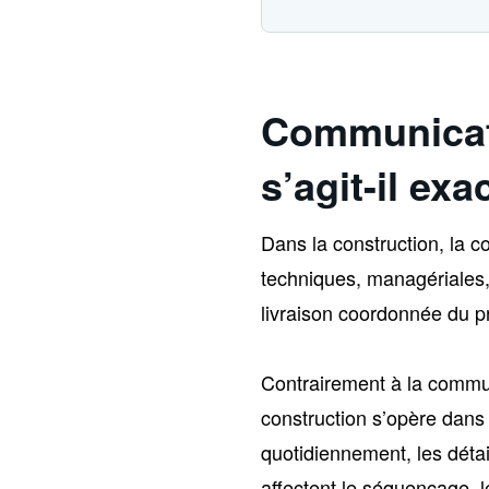
Communicati
s’agit-il ex
Dans la construction, la 
techniques, managériales, 
livraison coordonnée du pr
Contrairement à la commu
construction s’opère dans
quotidiennement, les détai
affectent le séquençage, 