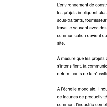
L’environnement de constr
les projets impliquent plu
sous-traitants, fournisseu
travaille souvent avec des
communication devient donc
site.
À mesure que les projets 
s’intensifient, la communic
déterminants de la réussit
À l’échelle mondiale, l’ind
de lacunes de productivit
comment l’industrie combl