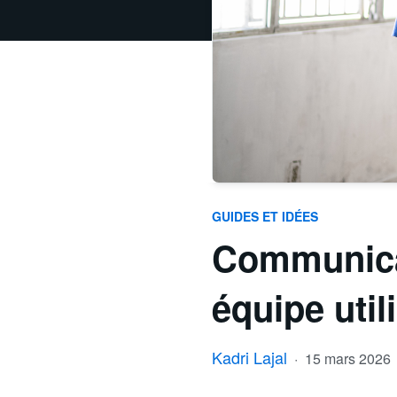
GUIDES ET IDÉES
Communicat
équipe util
Kadri Lajal
·
15 mars 2026