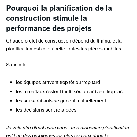
Pourquoi la planification de la
construction stimule la
performance des projets
Chaque projet de construction dépend du timing, et la
planification est ce qui relie toutes les pièces mobiles.
Sans elle :
les équipes arrivent trop tôt ou trop tard
les matériaux restent inutilisés ou arrivent trop tard
les sous-traitants se gênent mutuellement
les décisions sont retardées
Je vais être direct avec vous : une mauvaise planification
est l’un des problèmes les plus coûteux dans la