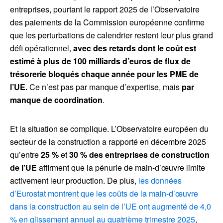
entreprises, pourtant le rapport 2025 de l’Observatoire
des paiements de la Commission européenne confirme
que les perturbations de calendrier restent leur plus grand
défi opérationnel,
avec des retards dont le coût est
estimé à plus de 100 milliards d’euros de flux de
trésorerie bloqués chaque année pour les PME de
l’UE.
Ce n’est pas par manque d’expertise, mais
par
manque de coordination
.
Et la situation se complique. L’Observatoire européen du
secteur de la construction a rapporté en décembre 2025
qu’entre
25 %
et
30 %
des entreprises de construction
de l’UE
affirment que la pénurie de main-d’œuvre limite
activement leur production. De plus,
les données
d’Eurostat montrent que les coûts de la main-d’œuvre
dans la construction au sein de l’UE ont augmenté de 4,0
% en glissement annuel au quatrième trimestre 2025
,