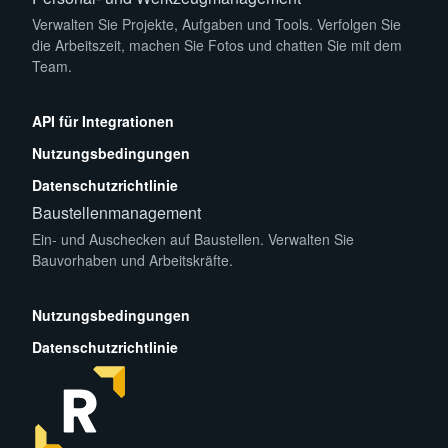
Verwalten Sie Projekte, Aufgaben und Tools. Verfolgen Sie
die Arbeitszeit, machen Sie Fotos und chatten Sie mit dem
Team.
App Store
Play Store
API für Integrationen
Nutzungsbedingungen
Datenschutzrichtlinie
Baustellenmanagement
Ein- und Auschecken auf Baustellen. Verwalten Sie
Bauvorhaben und Arbeitskräfte.
App Store
Play Store
Nutzungsbedingungen
Datenschutzrichtlinie