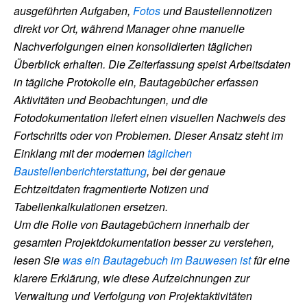
ausgeführten Aufgaben,
Fotos
und Baustellennotizen
direkt vor Ort, während Manager ohne manuelle
Nachverfolgungen einen konsolidierten täglichen
Überblick erhalten. Die Zeiterfassung speist Arbeitsdaten
in tägliche Protokolle ein, Bautagebücher erfassen
Aktivitäten und Beobachtungen, und die
Fotodokumentation liefert einen visuellen Nachweis des
Fortschritts oder von Problemen. Dieser Ansatz steht im
Einklang mit der modernen
täglichen
Baustellenberichterstattung
, bei der genaue
Echtzeitdaten fragmentierte Notizen und
Tabellenkalkulationen ersetzen.
Um die Rolle von Bautagebüchern innerhalb der
gesamten Projektdokumentation besser zu verstehen,
lesen Sie
was ein Bautagebuch im Bauwesen ist
für eine
klarere Erklärung, wie diese Aufzeichnungen zur
Verwaltung und Verfolgung von Projektaktivitäten