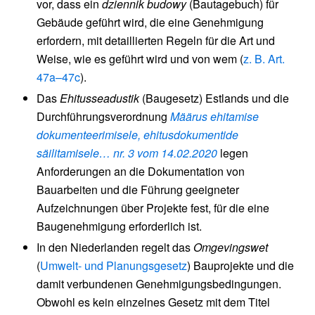
vor, dass ein
dziennik budowy
(Bautagebuch) für
Gebäude geführt wird, die eine Genehmigung
erfordern, mit detaillierten Regeln für die Art und
Weise, wie es geführt wird und von wem (
z. B. Art.
47a–47c
).
Das
Ehitusseadustik
(Baugesetz) Estlands und die
Durchführungsverordnung
Määrus ehitamise
dokumenteerimisele, ehitusdokumentide
säilitamisele… nr. 3 vom 14.02.2020
legen
Anforderungen an die Dokumentation von
Bauarbeiten und die Führung geeigneter
Aufzeichnungen über Projekte fest, für die eine
Baugenehmigung erforderlich ist.
In den Niederlanden regelt das
Omgevingswet
(
Umwelt- und Planungsgesetz
) Bauprojekte und die
damit verbundenen Genehmigungsbedingungen.
Obwohl es kein einzelnes Gesetz mit dem Titel