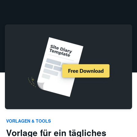
VORLAGEN & TOOLS
Vorlage für ein tägliches