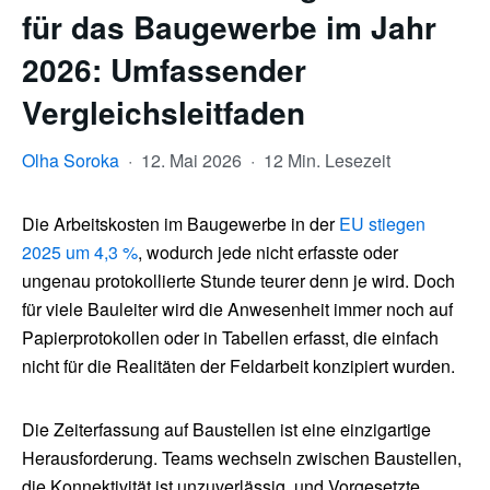
für das Baugewerbe im Jahr
2026: Umfassender
Vergleichsleitfaden
Olha Soroka
·
12. Mai 2026
·
12 Min. Lesezeit
Die Arbeitskosten im Baugewerbe in der
EU stiegen
2025 um 4,3 %
, wodurch jede nicht erfasste oder
ungenau protokollierte Stunde teurer denn je wird. Doch
für viele Bauleiter wird die Anwesenheit immer noch auf
Papierprotokollen oder in Tabellen erfasst, die einfach
nicht für die Realitäten der Feldarbeit konzipiert wurden.
Die Zeiterfassung auf Baustellen ist eine einzigartige
Herausforderung. Teams wechseln zwischen Baustellen,
die Konnektivität ist unzuverlässig, und Vorgesetzte