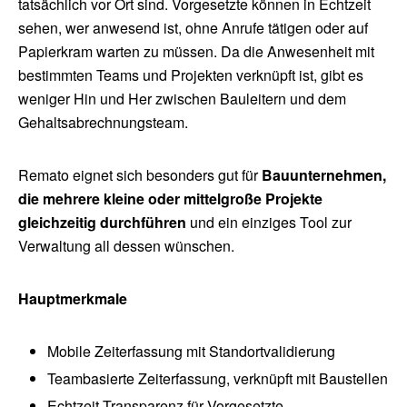
tatsächlich vor Ort sind. Vorgesetzte können in Echtzeit
sehen, wer anwesend ist, ohne Anrufe tätigen oder auf
Papierkram warten zu müssen. Da die Anwesenheit mit
bestimmten Teams und Projekten verknüpft ist, gibt es
weniger Hin und Her zwischen Bauleitern und dem
Gehaltsabrechnungsteam.
Remato eignet sich besonders gut für
Bauunternehmen,
die mehrere kleine oder mittelgroße Projekte
gleichzeitig durchführen
und ein einziges Tool zur
Verwaltung all dessen wünschen.
Hauptmerkmale
Mobile Zeiterfassung mit Standortvalidierung
Teambasierte Zeiterfassung, verknüpft mit Baustellen
Echtzeit-Transparenz für Vorgesetzte