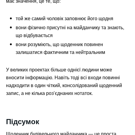
має значення, це те, що:
той же самий чоловік заповнює його щодня
вони фізично присутні на майданчику та знають,
що відбувається
вони розуміють, що щоденник повинен
залишатися фактичним та нейтральним
У великих проектах більше однієї людини може
вносити інформацію. Навіть тоді всі входи повинні
надходити в один чіткий, консолідований щоденний
запис, а не кілька роз’єднаних нотаток.
Підсумок
Щоденник будівельного майданчика — це проста