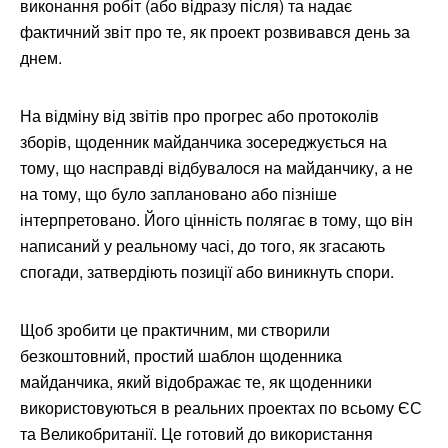
виконання робіт (або відразу після) та надає
фактичний звіт про те, як проект розвивався день за
днем.
На відміну від звітів про прогрес або протоколів
зборів, щоденник майданчика зосереджується на
тому, що насправді відбувалося на майданчику, а не
на тому, що було заплановано або пізніше
інтерпретовано. Його цінність полягає в тому, що він
написаний у реальному часі, до того, як згасають
спогади, затвердіють позиції або виникнуть спори.
Щоб зробити це практичним, ми створили
безкоштовний, простий шаблон щоденника
майданчика, який відображає те, як щоденники
використовуються в реальних проектах по всьому ЄС
та Великобританії. Це готовий до використання