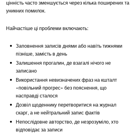
цінність часто зменшується через кілька поширених та
уникних помилок.
Найчастіше ці проблеми включають:
Заповнення записів днями або навіть тижнями
пізніше, замість в день
Залишення прогалин, де взагалі нічого не
записано
Використання невизначених фраз на кшталт
«повільний прогрес» без пояснення, що
насправді сталося
Дозвіл щоденнику перетворитися на журнал
скарг, а не нейтральний запис фактів
Непослідовне авторство, де незрозуміло, хто
відповідає за записи