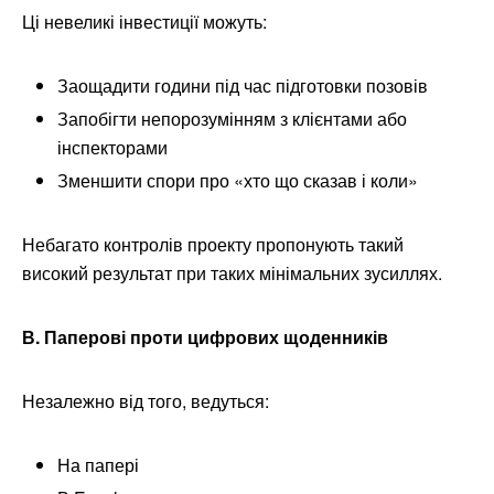
Ці невеликі інвестиції можуть:
Заощадити години під час підготовки позовів
Запобігти непорозумінням з клієнтами або
інспекторами
Зменшити спори про «хто що сказав і коли»
Небагато контролів проекту пропонують такий
високий результат при таких мінімальних зусиллях.
В. Паперові проти цифрових щоденників
Незалежно від того, ведуться:
На папері