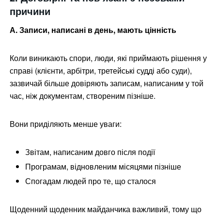
причини
А. Записи, написані в день, мають цінність
Коли виникають спори, люди, які приймають рішення у
справі (клієнти, арбітри, третейські судді або суди),
зазвичай більше довіряють записам, написаним у той
час, ніж документам, створеним пізніше.
Вони приділяють менше уваги:
Звітам, написаним довго після події
Програмам, відновленим місяцями пізніше
Спогадам людей про те, що сталося
Щоденний щоденник майданчика важливий, тому що