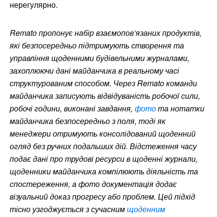
нерегулярно.
Remato пропонує набір взаємопов’язаних продуктів,
які безпосередньо підтримують створення та
управління щоденними будівельними журналами,
захоплюючи дані майданчика в реальному часі
структурованим способом. Через Remato команди
майданчика записують відвідуваність робочої сили,
робочі години, виконані завдання,
фото
та нотатки
майданчика безпосередньо з поля, тоді як
менеджери отримують консолідований щоденний
огляд без ручних подальших дій. Відстеження часу
подає дані про трудові ресурси в щоденні журнали,
щоденники майданчика компілюють діяльність та
спостереження, а фото документація додає
візуальний доказ прогресу або проблем. Цей підхід
тісно узгоджується з сучасним
щоденним