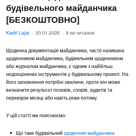
будівельного майданчика
[БЕЗКОШТОВНО]
Kadri Lajal
·
20.01.2026
·
9 хв читання
Щоденна документація майданчика, часто називана
щоденником майданчика, будівельним щоденником
або журналом майданчика, є одним з найбільш
недооцінених інструментів у будівельному проекті. На
його заповнення потрібні хвилини, проте він може
визначити результат позовів, спорів, аудитів та
перевірок місяці або навіть роки потому.
У цій статті ми пояснюємо:
Що таке будівельний
щоденник майданчика