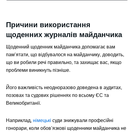
Причини використання
щоденних журналів майданчика
Щоденний щоденник майданчика допомагає вам
пам’ятати, що відбувалося на майданчику, доводить,
що ви робили речі правильно, та захищає вас, якщо
проблеми виникнуть пізніше.
Його важливість неодноразово доведена в аудитах,
позовах та судових рішеннях по всьому ЄС та
Великобританії.
Наприклад,
німецькі
суди знижували професійні
гонорари, коли обов’язкові щоденники майданчика не