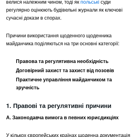
велися належним чином, тоді як
польські
суди
регулярно оцінюють будівельні журнали як ключові
сучасні докази в спорах.
Причини використання щоденного щоденника
майданчика поділяються на три основні категорії:
Правова та регулятивна необхідність
Договірний захист та захист від позовів
Практичне управління майданчиком та
зручність
1. Правові та регулятивні причини
А. Законодавча вимога в певних юрисдикціях
У кількох європейських країнах щоденна документація