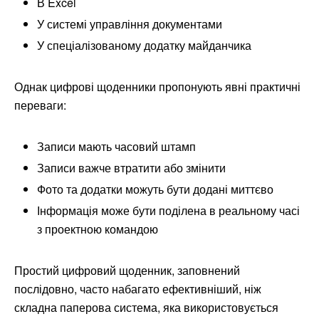
В Excel
У системі управління документами
У спеціалізованому додатку майданчика
Однак цифрові щоденники пропонують явні практичні
переваги:
Записи мають часовий штамп
Записи важче втратити або змінити
Фото та додатки можуть бути додані миттєво
Інформація може бути поділена в реальному часі
з проектною командою
Простий цифровий щоденник, заповнений
послідовно, часто набагато ефективніший, ніж
складна паперова система, яка використовується