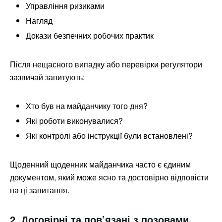
Управління ризиками
Нагляд
Докази безпечних робочих практик
Після нещасного випадку або перевірки регулятори
зазвичай запитують:
Хто був на майданчику того дня?
Які роботи виконувалися?
Які контролі або інструкції були встановлені?
Щоденний щоденник майданчика часто є єдиним
документом, який може ясно та достовірно відповісти
на ці запитання.
2. Договірні та пов’язані з позовами