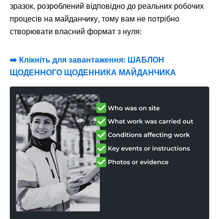
зразок, розроблений відповідно до реальних робочих
процесів на майданчику, тому вам не потрібно
створювати власний формат з нуля:
➡️
Клікніть для завантаження: ШАБЛОН
ЩОДЕННОГО ЩОДЕННИКА МАЙДАНЧИКА