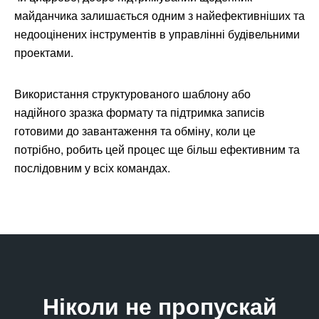
майданчика залишається одним з найефективніших та
недооцінених інструментів в управлінні будівельними
проектами.
Використання структурованого шаблону або
надійного зразка формату та підтримка записів
готовими до завантаження та обміну, коли це
потрібно, робить цей процес ще більш ефективним та
послідовним у всіх командах.
Ніколи не пропускай