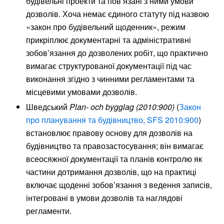
будівельні проекти та пов’язані з ними умови
дозволів. Хоча немає єдиного статуту під назвою
«закон про будівельний щоденник», режим
прикріплює документарні та адміністративні
зобов’язання до дозволених робіт, що практично
вимагає структурованої документації під час
виконання згідно з чинними регламентами та
місцевими умовами дозволів.
Шведський
Plan- och bygglag (2010:900)
(
Закон
про планування та будівництво, SFS 2010:900
)
встановлює правову основу для дозволів на
будівництво та правозастосування; він вимагає
всеосяжної документації та планів контролю як
частини дотримання дозволів, що на практиці
включає щоденні зобов’язання з ведення записів,
інтегровані в умови дозволів та наглядові
регламенти.