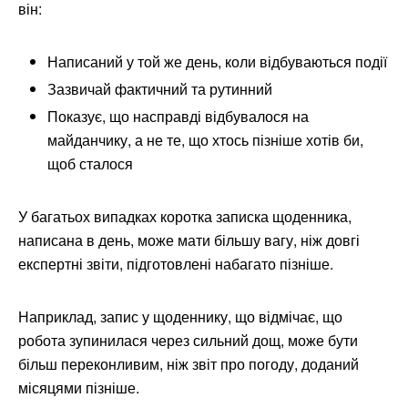
він:
Написаний у той же день, коли відбуваються події
Зазвичай фактичний та рутинний
Показує, що насправді відбувалося на
майданчику, а не те, що хтось пізніше хотів би,
щоб сталося
У багатьох випадках коротка записка щоденника,
написана в день, може мати більшу вагу, ніж довгі
експертні звіти, підготовлені набагато пізніше.
Наприклад, запис у щоденнику, що відмічає, що
робота зупинилася через сильний дощ, може бути
більш переконливим, ніж звіт про погоду, доданий
місяцями пізніше.