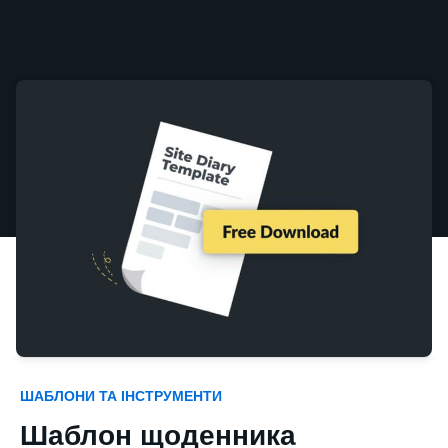
ШАБЛОНИ ТА ІНСТРУМЕНТИ
Шаблон щоденника