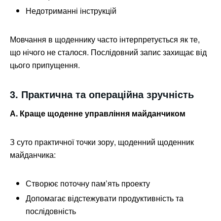
Недотриманні інструкцій
Мовчання в щоденнику часто інтерпретується як те,
що нічого не сталося. Послідовний запис захищає від
цього припущення.
3. Практична та операційна зручність
А. Краще щоденне управління майданчиком
З суто практичної точки зору, щоденний щоденник
майданчика:
Створює поточну пам’ять проекту
Допомагає відстежувати продуктивність та
послідовність