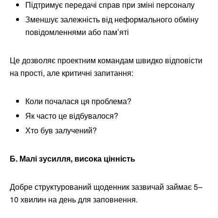
Підтримує передачі справ при зміні персоналу
Зменшує залежність від неформального обміну
повідомленнями або пам’яті
Це дозволяє проектним командам швидко відповісти
на прості, але критичні запитання:
Коли почалася ця проблема?
Як часто це відбувалося?
Хто був залучений?
Б. Малі зусилля, висока цінність
Добре структурований щоденник зазвичай займає 5–
10 хвилин на день для заповнення.