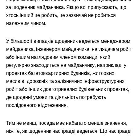
за щоденник майданчика. Якщо всі припускають, що
хтось інший це робить, це зазвичай не робиться
належним чином.
У більшості випадків щоденник ведеться менеджером
майданчика, інженером майданчика, наглядачем робіт
або іншим наглядовим членом команди, який
регулярно знаходиться на майданчику, наприклад, у
проектах багатоквартирних будинків, житлових
масивів, дорожніх та залізничних інфраструктурних
робіт або інших довготривалих будівельних проектах,
де щоденні умови та діяльність потребують
послідовного відстеження.
Тим не менш, посада має набагато менше значення,
ніж те, як щоденник насправді ведеться. Що насправді