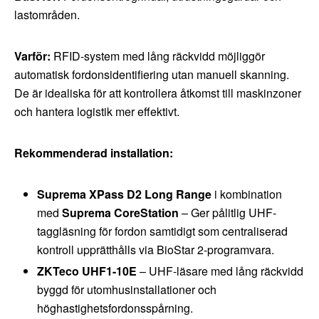
lastområden.
Varför:
RFID-system med lång räckvidd möjliggör
automatisk fordonsidentifiering utan manuell skanning.
De är idealiska för att kontrollera åtkomst till maskinzoner
och hantera logistik mer effektivt.
Rekommenderad installation:
Suprema XPass D2 Long Range
i kombination
med
Suprema CoreStation
– Ger pålitlig UHF-
taggläsning för fordon samtidigt som centraliserad
kontroll upprätthålls via BioStar 2-programvara.
ZKTeco UHF1-10E
– UHF-läsare med lång räckvidd
byggd för utomhusinstallationer och
höghastighetsfordonsspårning.