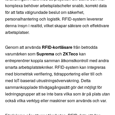
komplexa behöver arbetsplatschefer snabb, korrekt data
för att fatta välgrundade beslut om säkerhet,
personalhantering och logistik. RFID-system levererar
denna insyn i realtid, vilket skapar säkrare och effektivare
arbetsplatser.
Genom att använda
RFID-kortläsare
från betrodda
varumärken som
Suprema
och
ZKTeco
kan
entreprenörer koppla samman åtkomstkontroll med andra
smarta arbetsplatstekniker. RFID-system kan integreras
med biometrisk verifiering, tidrapportering eller till och
med IoT-baserad utrustningsövervakning. Detta
sammankopplade tillvägagångssätt gör det möjligt för
ledningsgrupper att se inte bara vilka som är på plats utan
också vilka verktyg eller maskiner som används och var.