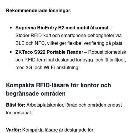
Rekommenderade lösningar:
Suprema BioEntry R2 med mobil åtkomst
–
Stöder RFID-kort och smartphone-behörigheter via
BLE och NFC, vilket ger flexibel verifiering på plats.
ZKTeco S922 Portable Reader
– Robust biometrisk
och RFID-terminal designad för bygg- och fältmiljöer,
med 3G- och Wi-Fi-anslutning.
Kompakta RFID-läsare för kontor och
begränsade områden
Bäst för:
Arbetsplatskontor, förråd och områden endast
för personal.
Varför:
Kompakta läsare är designade för