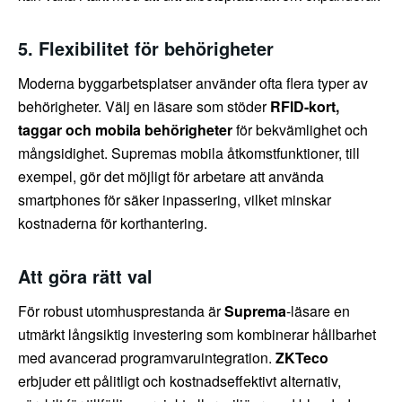
5. Flexibilitet för behörigheter
Moderna byggarbetsplatser använder ofta flera typer av
behörigheter. Välj en läsare som stöder
RFID-kort,
taggar och mobila behörigheter
för bekvämlighet och
mångsidighet. Supremas mobila åtkomstfunktioner, till
exempel, gör det möjligt för arbetare att använda
smartphones för säker inpassering, vilket minskar
kostnaderna för korthantering.
Att göra rätt val
För robust utomhusprestanda är
Suprema
-läsare en
utmärkt långsiktig investering som kombinerar hållbarhet
med avancerad programvaruintegration.
ZKTeco
erbjuder ett pålitligt och kostnadseffektivt alternativ,