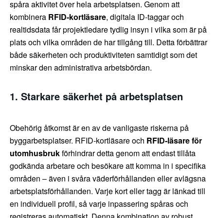
spåra aktivitet över hela arbetsplatsen. Genom att
kombinera
RFID-kortläsare
, digitala ID-taggar och
realtidsdata får projektledare tydlig insyn i vilka som är på
plats och vilka områden de har tillgång till. Detta förbättrar
både säkerheten och produktiviteten samtidigt som det
minskar den administrativa arbetsbördan.
1. Starkare säkerhet på arbetsplatsen
Obehörig åtkomst är en av de vanligaste riskerna på
byggarbetsplatser. RFID-kortläsare och
RFID-läsare för
utomhusbruk
förhindrar detta genom att endast tillåta
godkända arbetare och besökare att komma in i specifika
områden – även i svåra väderförhållanden eller avlägsna
arbetsplatsförhållanden. Varje kort eller tagg är länkad till
en individuell profil, så varje inpassering spåras och
registreras automatiskt. Denna kombination av robust