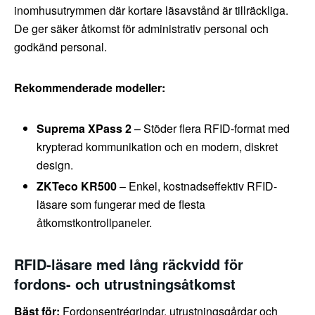
inomhusutrymmen där kortare läsavstånd är tillräckliga.
De ger säker åtkomst för administrativ personal och
godkänd personal.
Rekommenderade modeller:
Suprema XPass 2
– Stöder flera RFID-format med
krypterad kommunikation och en modern, diskret
design.
ZKTeco KR500
– Enkel, kostnadseffektiv RFID-
läsare som fungerar med de flesta
åtkomstkontrollpaneler.
RFID-läsare med lång räckvidd för
fordons- och utrustningsåtkomst
Bäst för:
Fordonsentrégrindar, utrustningsgårdar och