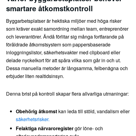
smartare åtkomstkontroll
Byggarbetsplatser är hektiska miljöer med höga risker
som kräver exakt samordning mellan team, entreprenörer
och leverantörer. Ändå förlitar sig många fortfarande på
föråldrade åtkomstsystem som pappersbaserade
inloggningslistor, säkerhetsvakter med clipboard eller
delade nyckelkort för att spåra vilka som går in och ut.
Dessa manuella metoder är långsamma, felbenägna och
erbjuder liten realtidsinsyn.
Denna brist på kontroll skapar flera allvarliga utmaningar:
Obehörig åtkomst
kan leda till stöld, vandalism eller
säkerhetsrisker.
Felaktiga närvaroregister
gör löne- och