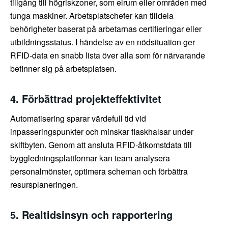
tillgång till högriskzoner, som elrum eller områden med
tunga maskiner. Arbetsplatschefer kan tilldela
behörigheter baserat på arbetarnas certifieringar eller
utbildningsstatus. I händelse av en nödsituation ger
RFID-data en snabb lista över alla som för närvarande
befinner sig på arbetsplatsen.
4. Förbättrad projekteffektivitet
Automatisering sparar värdefull tid vid
inpasseringspunkter och minskar flaskhalsar under
skiftbyten. Genom att ansluta RFID-åtkomstdata till
byggledningsplattformar kan team analysera
personalmönster, optimera scheman och förbättra
resursplaneringen.
5. Realtidsinsyn och rapportering