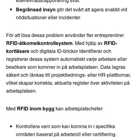
efterlevnadsrapportering svår.
Begränsad insyn
gör det svårt att agera snabbt vid
nödsituationer eller incidenter.
För att lösa dessa problem använder fler entreprenörer
RFID-åtkomstkontrollsystem
. Med hjälp av
RFID-
kortläsare
och digitala ID-brickor identifierar och
registrerar dessa system automatiskt varje arbetare eller
besökare som kommer in på arbetsplatsen. Data lagras
säkert och länkas till projektlednings- eller HR-plattformar,
vilket skapar korrekta, aktuella register över aktiviteten på
arbetsplatsen.
Med
RFID inom bygg
kan arbetsplatschefer:
Kontrollera vem som kan komma in i specifika
områden baserat på arbetsroll eller certifiering.