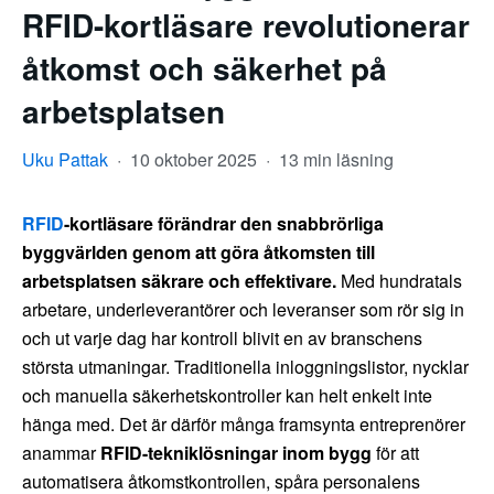
RFID-kortläsare revolutionerar
åtkomst och säkerhet på
arbetsplatsen
Uku Pattak
·
10 oktober 2025
·
13 min läsning
RFID
-kortläsare förändrar den snabbrörliga
byggvärlden genom att göra åtkomsten till
arbetsplatsen säkrare och effektivare.
Med hundratals
arbetare, underleverantörer och leveranser som rör sig in
och ut varje dag har kontroll blivit en av branschens
största utmaningar. Traditionella inloggningslistor, nycklar
och manuella säkerhetskontroller kan helt enkelt inte
hänga med. Det är därför många framsynta entreprenörer
anammar
RFID-tekniklösningar inom bygg
för att
automatisera åtkomstkontrollen, spåra personalens