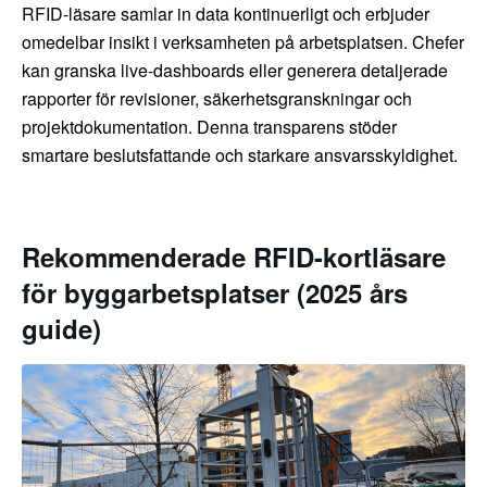
RFID-läsare samlar in data kontinuerligt och erbjuder
omedelbar insikt i verksamheten på arbetsplatsen. Chefer
kan granska live-dashboards eller generera detaljerade
rapporter för revisioner, säkerhetsgranskningar och
projektdokumentation. Denna transparens stöder
smartare beslutsfattande och starkare ansvarsskyldighet.
Rekommenderade RFID-kortläsare
för byggarbetsplatser (2025 års
guide)