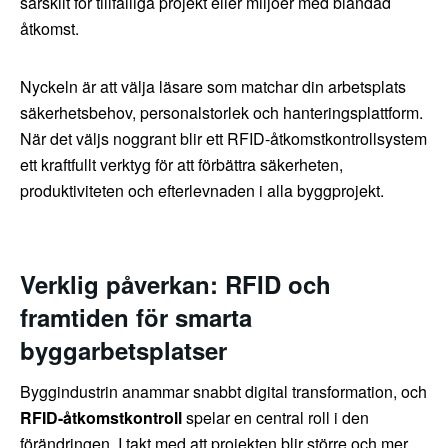
särskilt för tillfälliga projekt eller miljöer med blandad
åtkomst.
Nyckeln är att välja läsare som matchar din arbetsplats
säkerhetsbehov, personalstorlek och hanteringsplattform.
När det väljs noggrant blir ett RFID-åtkomstkontrollsystem
ett kraftfullt verktyg för att förbättra säkerheten,
produktiviteten och efterlevnaden i alla byggprojekt.
Verklig påverkan: RFID och
framtiden för smarta
byggarbetsplatser
Byggindustrin anammar snabbt digital transformation, och
RFID-åtkomstkontroll
spelar en central roll i den
förändringen. I takt med att projekten blir större och mer