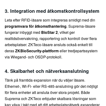
3. Integration med åtkomstkontrollsystem
Leta efter RFID-läsare som integreras smidigt med din
programvara för åtkomsthantering
. Suprema-läsare
fungerar inbyggt med
BioStar 2
, vilket ger
realtidsövervakning, rapportering och kontroll över flera
arbetsplatser. ZKTeco-läsare ansluts också enkelt till
deras
ZKBioSecurity-plattform
eller tredjepartssystem
via Wiegand- och OSDP-protokoll.
4. Skalbarhet och nätverksanslutning
Tänk på framtida expansion när du väljer läsare.
Ethernet-, Wi-Fi- eller RS-485-anslutning gör det möjligt
för flera enheter att ansluta över stora projekt. Både
Suprema och ZKTeco erbjuder skalbara lösningar som
kan växa i takt med att ditt arbetsplatsnätverk expanderar.