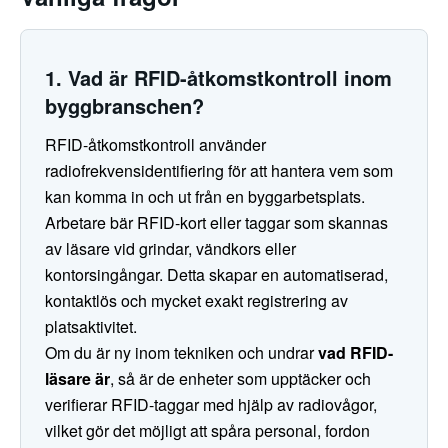
1. Vad är RFID-åtkomstkontroll inom
byggbranschen?
RFID-åtkomstkontroll använder
radiofrekvensidentifiering för att hantera vem som
kan komma in och ut från en byggarbetsplats.
Arbetare bär RFID-kort eller taggar som skannas
av läsare vid grindar, vändkors eller
kontorsingångar. Detta skapar en automatiserad,
kontaktlös och mycket exakt registrering av
platsaktivitet.
Om du är ny inom tekniken och undrar
vad RFID-
läsare är
, så är de enheter som upptäcker och
verifierar RFID-taggar med hjälp av radiovågor,
vilket gör det möjligt att spåra personal, fordon