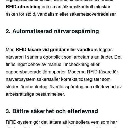
RFID-utrustning
och smart åtkomstkontroll minskar
risken för stöld, vandalism eller säkerhetsöverträdelser.
2. Automatiserad närvarospårning
Med
RFID-läsare vid grindar eller vändkors
loggas
närvaron i samma ögonblick som arbetarna anländer. Det
finns inget behov av manuell incheckning eller
pappersbaserade tidrapporter. Moderna RFID-läsare för
närvarosystem säkerställer korrekta tidsregister som
stöder lönehantering, övertidsspårning och efterlevnad av
arbetsrättsliga bestämmelser.
3. Bättre säkerhet och efterlevnad
RFID-system gör det lättare att kontrollera vem som har