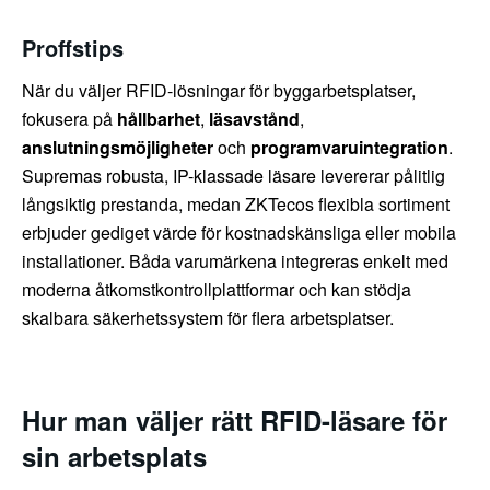
Proffstips
När du väljer RFID-lösningar för byggarbetsplatser,
fokusera på
hållbarhet
,
läsavstånd
,
anslutningsmöjligheter
och
programvaruintegration
.
Supremas robusta, IP-klassade läsare levererar pålitlig
långsiktig prestanda, medan ZKTecos flexibla sortiment
erbjuder gediget värde för kostnadskänsliga eller mobila
installationer. Båda varumärkena integreras enkelt med
moderna åtkomstkontrollplattformar och kan stödja
skalbara säkerhetssystem för flera arbetsplatser.
Hur man väljer rätt RFID-läsare för
sin arbetsplats