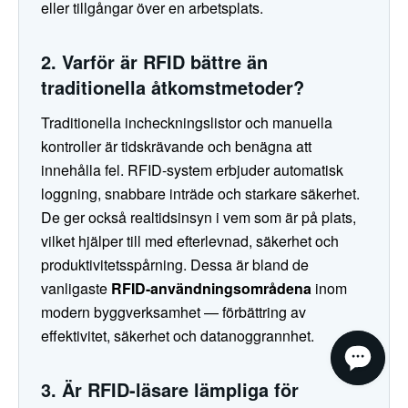
eller tillgångar över en arbetsplats.
2. Varför är RFID bättre än
traditionella åtkomstmetoder?
Traditionella incheckningslistor och manuella
kontroller är tidskrävande och benägna att
innehålla fel. RFID-system erbjuder automatisk
loggning, snabbare inträde och starkare säkerhet.
De ger också realtidsinsyn i vem som är på plats,
vilket hjälper till med efterlevnad, säkerhet och
produktivitetsspårning. Dessa är bland de
vanligaste
RFID-användningsområdena
inom
modern byggverksamhet — förbättring av
effektivitet, säkerhet och datanoggrannhet.
3. Är RFID-läsare lämpliga för