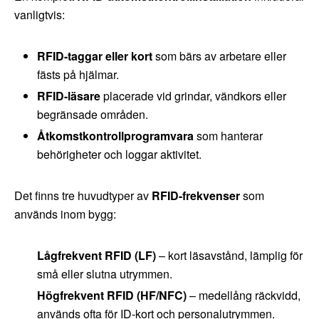
vanligtvis:
RFID-taggar eller kort
som bärs av arbetare eller
fästs på hjälmar.
RFID-läsare
placerade vid grindar, vändkors eller
begränsade områden.
Åtkomstkontrollprogramvara
som hanterar
behörigheter och loggar aktivitet.
Det finns tre huvudtyper av
RFID-frekvenser
som
används inom bygg:
Lågfrekvent RFID (LF)
– kort läsavstånd, lämplig för
små eller slutna utrymmen.
Högfrekvent RFID (HF/NFC)
– medellång räckvidd,
används ofta för ID-kort och personalutrymmen.