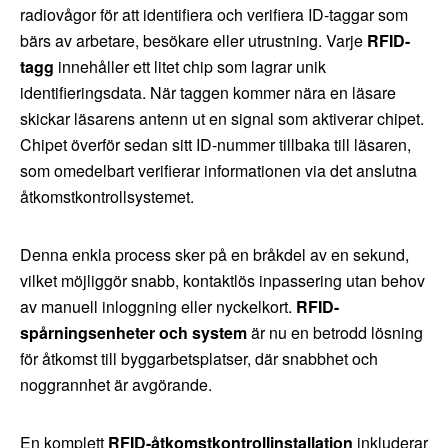
radiovågor för att identifiera och verifiera ID-taggar som
bärs av arbetare, besökare eller utrustning. Varje
RFID-
tagg
innehåller ett litet chip som lagrar unik
identifieringsdata. När taggen kommer nära en läsare
skickar läsarens antenn ut en signal som aktiverar chipet.
Chipet överför sedan sitt ID-nummer tillbaka till läsaren,
som omedelbart verifierar informationen via det anslutna
åtkomstkontrollsystemet.
Denna enkla process sker på en bråkdel av en sekund,
vilket möjliggör snabb, kontaktlös inpassering utan behov
av manuell inloggning eller nyckelkort.
RFID-
spårningsenheter och system
är nu en betrodd lösning
för åtkomst till byggarbetsplatser, där snabbhet och
noggrannhet är avgörande.
En komplett
RFID-åtkomstkontrollinstallation
inkluderar