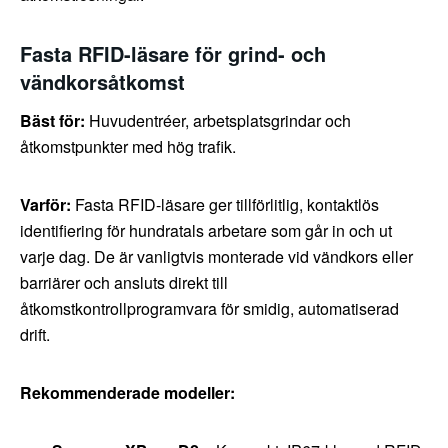
Fasta RFID-läsare för grind- och
vändkorsåtkomst
Bäst för:
Huvudentréer, arbetsplatsgrindar och
åtkomstpunkter med hög trafik.
Varför:
Fasta RFID-läsare ger tillförlitlig, kontaktlös
identifiering för hundratals arbetare som går in och ut
varje dag. De är vanligtvis monterade vid vändkors eller
barriärer och ansluts direkt till
åtkomstkontrollprogramvara för smidig, automatiserad
drift.
Rekommenderade modeller: