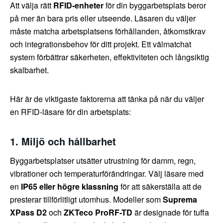
Att välja rätt
RFID-enheter
för din byggarbetsplats beror
på mer än bara pris eller utseende. Läsaren du väljer
måste matcha arbetsplatsens förhållanden, åtkomstkrav
och integrationsbehov för ditt projekt. Ett välmatchat
system förbättrar säkerheten, effektiviteten och långsiktig
skalbarhet.
Här är de viktigaste faktorerna att tänka på när du väljer
en RFID-läsare för din arbetsplats:
1. Miljö och hållbarhet
Byggarbetsplatser utsätter utrustning för damm, regn,
vibrationer och temperaturförändringar. Välj läsare med
en
IP65 eller högre klassning
för att säkerställa att de
presterar tillförlitligt utomhus. Modeller som
Suprema
XPass D2
och
ZKTeco ProRF-TD
är designade för tuffa