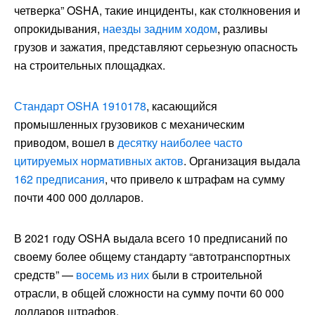
четверка” OSHA, такие инциденты, как столкновения и
опрокидывания,
наезды задним ходом
, разливы
грузов и зажатия, представляют серьезную опасность
на строительных площадках.
Стандарт OSHA 1910178
, касающийся
промышленных грузовиков с механическим
приводом, вошел в
десятку наиболее часто
цитируемых нормативных актов
. Организация выдала
162 предписания
, что привело к штрафам на сумму
почти 400 000 долларов.
В 2021 году OSHA выдала всего 10 предписаний по
своему более общему стандарту “автотранспортных
средств” —
восемь из них
были в строительной
отрасли, в общей сложности на сумму почти 60 000
долларов штрафов.