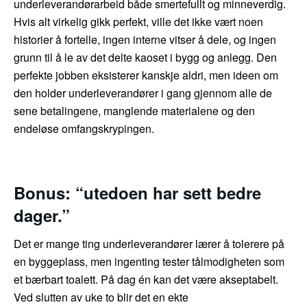
underleverandørarbeid både smertefullt og minneverdig.
Hvis alt virkelig gikk perfekt, ville det ikke vært noen
historier å fortelle, ingen interne vitser å dele, og ingen
grunn til å le av det delte kaoset i bygg og anlegg. Den
perfekte jobben eksisterer kanskje aldri, men ideen om
den holder underleverandører i gang gjennom alle de
sene betalingene, manglende materialene og den
endeløse omfangskrypingen.
Bonus: “utedoen har sett bedre
dager.”
Det er mange ting underleverandører lærer å tolerere på
en byggeplass, men ingenting tester tålmodigheten som
et bærbart toalett. På dag én kan det være akseptabelt.
Ved slutten av uke to blir det en ekte