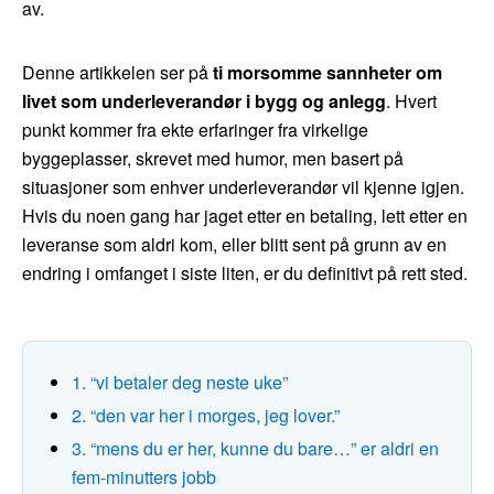
av.
Denne artikkelen ser på
ti morsomme sannheter om
livet som underleverandør i bygg og anlegg
. Hvert
punkt kommer fra ekte erfaringer fra virkelige
byggeplasser, skrevet med humor, men basert på
situasjoner som enhver underleverandør vil kjenne igjen.
Hvis du noen gang har jaget etter en betaling, lett etter en
leveranse som aldri kom, eller blitt sent på grunn av en
endring i omfanget i siste liten, er du definitivt på rett sted.
1. “vi betaler deg neste uke”
2. “den var her i morges, jeg lover.”
3. “mens du er her, kunne du bare…” er aldri en
fem-minutters jobb