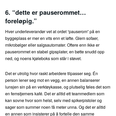
6. “dette er pauserommet…
foreløpig.”
Hver underleverandør vet at ordet “pauserom” på en
byggeplass er mer en vits enn et løfte. Glem sofaer,
mikrobølger eller salgsautomater. Oftere enn ikke er
pauserommet en stabel gipsplater, en bøtte snudd opp
ned, og noens kjøleboks som står i støvet.
Det er utrolig hvor raskt arbeidere tilpasser seg. Én
person lener seg mot en vegg, en annen balanserer
lunsjen sin på en verktøykasse, og plutselig føles det som
en femstjerners kafé. Det er alltid ett teammedlem som
kan sovne hvor som helst, selv med spikerpistoler og
sager som summer noen få meter unna. Og det er alltid
en annen som insisterer på å fortelle den samme