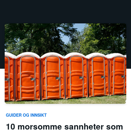
GUIDER OG INNSIKT
10 morsomme sannheter som