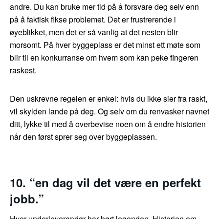
andre. Du kan bruke mer tid på å forsvare deg selv enn
på å faktisk fikse problemet. Det er frustrerende i
øyeblikket, men det er så vanlig at det nesten blir
morsomt. På hver byggeplass er det minst ett møte som
blir til en konkurranse om hvem som kan peke fingeren
raskest.
Den uskrevne regelen er enkel: hvis du ikke sier fra raskt,
vil skylden lande på deg. Og selv om du renvasker navnet
ditt, lykke til med å overbevise noen om å endre historien
når den først sprer seg over byggeplassen.
10. “en dag vil det være en perfekt
jobb.”
Hver underleverandør har hørt legenden. Historien om