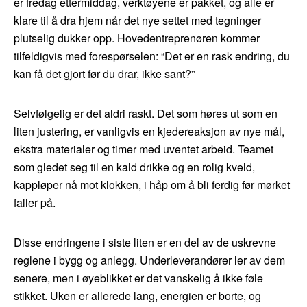
er fredag ettermiddag, verktøyene er pakket, og alle er
klare til å dra hjem når det nye settet med tegninger
plutselig dukker opp. Hovedentreprenøren kommer
tilfeldigvis med forespørselen: “Det er en rask endring, du
kan få det gjort før du drar, ikke sant?”
Selvfølgelig er det aldri raskt. Det som høres ut som en
liten justering, er vanligvis en kjedereaksjon av nye mål,
ekstra materialer og timer med uventet arbeid. Teamet
som gledet seg til en kald drikke og en rolig kveld,
kappløper nå mot klokken, i håp om å bli ferdig før mørket
faller på.
Disse endringene i siste liten er en del av de uskrevne
reglene i bygg og anlegg. Underleverandører ler av dem
senere, men i øyeblikket er det vanskelig å ikke føle
stikket. Uken er allerede lang, energien er borte, og