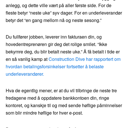
anlegg, og dette ville vært på aller første side. For de
fleste betyr “neste uke” syv dager. For en underleverandør
betyr det “en gang mellom nå og neste sesong.”
Du fullfører jobben, leverer inn fakturaen din, og
hovedentreprenøren gir deg det rolige smilet. “Ikke
bekymre deg, du blir betalt neste uke.” Å få betalt i tide er
en så vanlig kamp at
Construction Dive har rapportert om
hvordan betalingsforsinkelser fortsetter å belaste
underleverandører.
Hva de egentlig mener, er at du vil tilbringe de neste tre
fredagene med å oppdatere bankkontoen din, ringe
kontoret, og kanskje til og med sende høflige påminnelser
som blir mindre høflige for hver e-post.