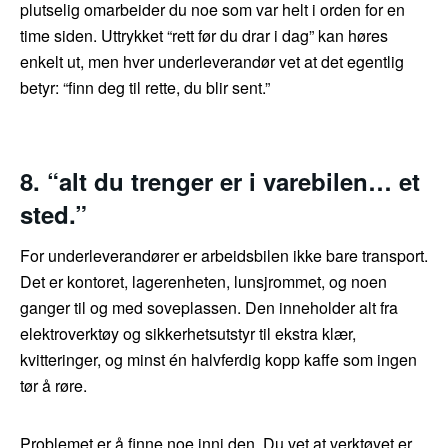
plutselig omarbeider du noe som var helt i orden for en
time siden. Uttrykket “rett før du drar i dag” kan høres
enkelt ut, men hver underleverandør vet at det egentlig
betyr: “finn deg til rette, du blir sent.”
8. “alt du trenger er i varebilen… et
sted.”
For underleverandører er arbeidsbilen ikke bare transport.
Det er kontoret, lagerenheten, lunsjrommet, og noen
ganger til og med soveplassen. Den inneholder alt fra
elektroverktøy og sikkerhetsutstyr til ekstra klær,
kvitteringer, og minst én halvferdig kopp kaffe som ingen
tør å røre.
Problemet er å finne noe inni den. Du vet at verktøyet er