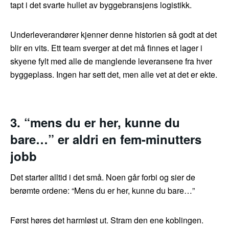
tapt i det svarte hullet av byggebransjens logistikk.
Underleverandører kjenner denne historien så godt at det
blir en vits. Ett team sverger at det må finnes et lager i
skyene fylt med alle de manglende leveransene fra hver
byggeplass. Ingen har sett det, men alle vet at det er ekte.
3. “mens du er her, kunne du
bare…” er aldri en fem-minutters
jobb
Det starter alltid i det små. Noen går forbi og sier de
berømte ordene: “Mens du er her, kunne du bare…”
Først høres det harmløst ut. Stram den ene koblingen.