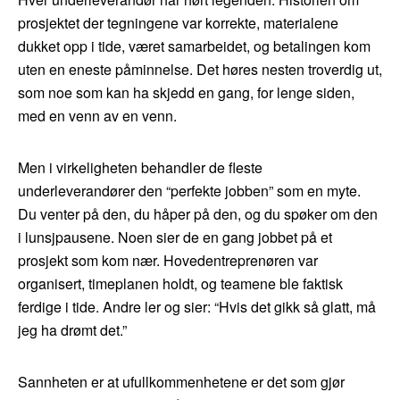
prosjektet der tegningene var korrekte, materialene
dukket opp i tide, været samarbeidet, og betalingen kom
uten en eneste påminnelse. Det høres nesten troverdig ut,
som noe som kan ha skjedd en gang, for lenge siden,
med en venn av en venn.
Men i virkeligheten behandler de fleste
underleverandører den “perfekte jobben” som en myte.
Du venter på den, du håper på den, og du spøker om den
i lunsjpausene. Noen sier de en gang jobbet på et
prosjekt som kom nær. Hovedentreprenøren var
organisert, timeplanen holdt, og teamene ble faktisk
ferdige i tide. Andre ler og sier: “Hvis det gikk så glatt, må
jeg ha drømt det.”
Sannheten er at ufullkommenhetene er det som gjør