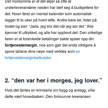
Det morsomme er at det skjer så ofte at
underleverandører nesten har lært seg å budsjettere for
det. Noen fører en mental kalender som automatisk
legger til to uker på hvert løfte. Andre bare ler, rister på
hodet og sier: “Jada, jeg tror det når jeg ser det.” Alle
kjenner til uttrykket, og alle har opplevd det. Den virkelige
faren er at forsinkede betalinger sakte spiser opp din
fortjenestemargin
, noe som gjør det enda viktigere å
spore tallene dine nøye med verktøy som
en
fortjenestemarginkalkulator.
2. “den var her i morges, jeg lover.”
Hvis det fantes en krimserie om bygg og anlegg, ville
dette vært hovedsaken:
Den forsvunne leveransen.