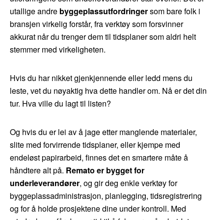
utallige andre
byggeplassutfordringer
som bare folk i
bransjen virkelig forstår, fra verktøy som forsvinner
akkurat når du trenger dem til tidsplaner som aldri helt
stemmer med virkeligheten.
Hvis du har nikket gjenkjennende eller ledd mens du
leste, vet du nøyaktig hva dette handler om. Nå er det din
tur. Hva ville du lagt til listen?
Og hvis du er lei av å jage etter manglende materialer,
slite med forvirrende tidsplaner, eller kjempe med
endeløst papirarbeid, finnes det en smartere måte å
håndtere alt på.
Remato er bygget for
underleverandører
, og gir deg enkle verktøy for
byggeplassadministrasjon, planlegging, tidsregistrering
og for å holde prosjektene dine under kontroll. Med