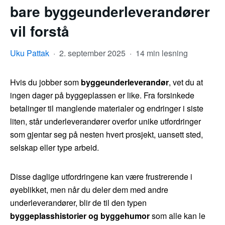
bare byggeunderleverandører
vil forstå
Uku Pattak
·
2. september 2025
·
14 min lesning
Hvis du jobber som
byggeunderleverandør
, vet du at
ingen dager på byggeplassen er like. Fra forsinkede
betalinger til manglende materialer og endringer i siste
liten, står underleverandører overfor unike utfordringer
som gjentar seg på nesten hvert prosjekt, uansett sted,
selskap eller type arbeid.
Disse daglige utfordringene kan være frustrerende i
øyeblikket, men når du deler dem med andre
underleverandører, blir de til den typen
byggeplasshistorier og byggehumor
som alle kan le