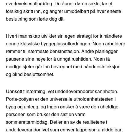
overlevelsesutfordring. Du åpner døren sakte, tar et
forsiktig skritt inn, og angrer umiddelbart på hver eneste
beslutning som førte deg dit.
Hvert mannskap utvikler sin egen strategi for å håndtere
denne klassiske byggeplassutfordringen. Noen arbeidere
rømmer til nærmeste bensinstasjon. Andre planlegger
pausene sine nøye for å unngå rushtiden. Noen få
modige sjeler går inn bevæpnet med hånddesinfeksjon
og blind besluttsomhet.
Uansett tilnærming, vet underleverandører sannheten.
Porta-pottyen er den universelle utholdenhetstesten i
bygg og anlegg, og ingen ønsker å være den uheldige
personen som bruker den sist en varm
sommerettermiddag. Det er en av de realitetene i
underleverandørlivet som enhver fagperson umiddelbart