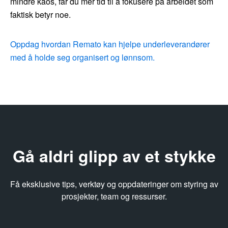
mindre kaos, får du mer tid til å fokusere på arbeidet som
faktisk betyr noe.
Oppdag hvordan Remato kan hjelpe underleverandører
med å holde seg organisert og lønnsom.
Gå aldri glipp av et stykke
Få eksklusive tips, verktøy og oppdateringer om styring av
prosjekter, team og ressurser.