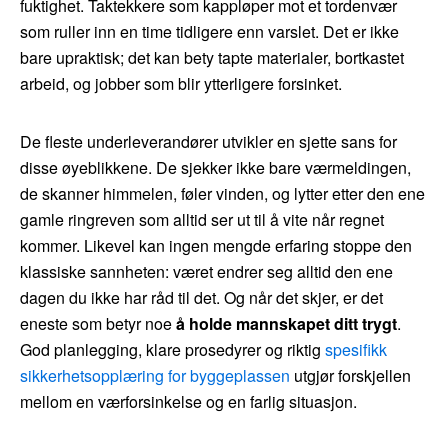
fuktighet. Taktekkere som kappløper mot et tordenvær
som ruller inn en time tidligere enn varslet. Det er ikke
bare upraktisk; det kan bety tapte materialer, bortkastet
arbeid, og jobber som blir ytterligere forsinket.
De fleste underleverandører utvikler en sjette sans for
disse øyeblikkene. De sjekker ikke bare værmeldingen,
de skanner himmelen, føler vinden, og lytter etter den ene
gamle ringreven som alltid ser ut til å vite når regnet
kommer. Likevel kan ingen mengde erfaring stoppe den
klassiske sannheten: været endrer seg alltid den ene
dagen du ikke har råd til det. Og når det skjer, er det
eneste som betyr noe
å holde mannskapet ditt trygt
.
God planlegging, klare prosedyrer og riktig
spesifikk
sikkerhetsopplæring for byggeplassen
utgjør forskjellen
mellom en værforsinkelse og en farlig situasjon.