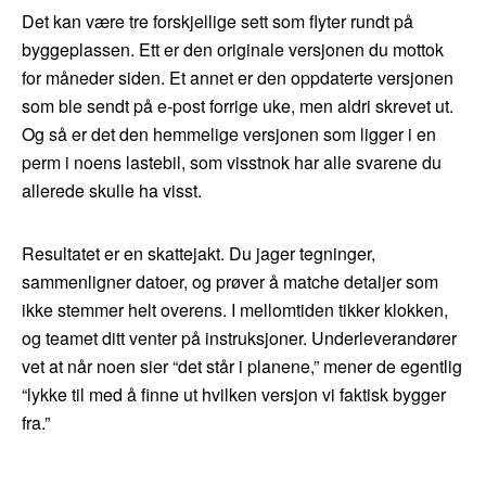
Det kan være tre forskjellige sett som flyter rundt på
byggeplassen. Ett er den originale versjonen du mottok
for måneder siden. Et annet er den oppdaterte versjonen
som ble sendt på e-post forrige uke, men aldri skrevet ut.
Og så er det den hemmelige versjonen som ligger i en
perm i noens lastebil, som visstnok har alle svarene du
allerede skulle ha visst.
Resultatet er en skattejakt. Du jager tegninger,
sammenligner datoer, og prøver å matche detaljer som
ikke stemmer helt overens. I mellomtiden tikker klokken,
og teamet ditt venter på instruksjoner. Underleverandører
vet at når noen sier “det står i planene,” mener de egentlig
“lykke til med å finne ut hvilken versjon vi faktisk bygger
fra.”