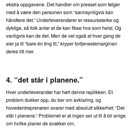
ekstra oppgavene. Det handler om presset som følger
med å være den personen som “sannsynligvis kan
håndtere det.” Underleverandører er ressurssterke og
dyktige, så folk antar at de kan fikse hva som helst. Og
vanligvis kan de det. Men de vet også at hver gang de
sier ja til “bare én ting til,” kryper fortjenestemarginen
deres litt mer.
4. “det står i planene.”
Hver underleverandør har hørt denne replikken. Et
problem dukker opp, du ber om avklaring, og
hovedentreprenøren svarer med absolutt sikkerhet: “Det
står i planene.” Problemet er at ingen ser ut til å bli enige
om hvilke planer de snakker om.