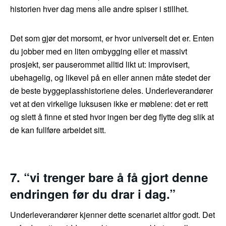
historien hver dag mens alle andre spiser i stillhet.
Det som gjør det morsomt, er hvor universelt det er. Enten
du jobber med en liten ombygging eller et massivt
prosjekt, ser pauserommet alltid likt ut: improvisert,
ubehagelig, og likevel på en eller annen måte stedet der
de beste byggeplasshistoriene deles. Underleverandører
vet at den virkelige luksusen ikke er møblene: det er rett
og slett å finne et sted hvor ingen ber deg flytte deg slik at
de kan fullføre arbeidet sitt.
7. “vi trenger bare å få gjort denne
endringen før du drar i dag.”
Underleverandører kjenner dette scenariet altfor godt. Det