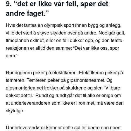
9. “det er ikke vår feil, spør det
andre faget.”
Hvis det fantes en olympisk sport innen bygg og anlegg,
ville det vært å skyve skylden over på andre. Noe går galt,
timeplanen sklir ut, eller en feil dukker opp, og den første
reaksjonen er alltid den samme: “Det var ikke oss, spør
dem.”
Rørleggeren peker på elektrikeren. Elektrikeren peker på
tømreren. Tømreren peker på gipsmontørteamet. Og
gipsmontørteamet trekker på skuldrene og sier: “Vi bare
dekket det til.” Rundt og rundt går det til alle er enige om
at underleverandøren som ikke er i rommet, må være den
skyldige.
Underleverandører kjenner dette spillet bedre enn noen