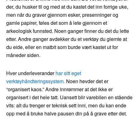
der, du husker til og med at du kastet det inn forrige uke,
men når du graver gjennom esker, presenninger og
gamle papirer, føles det som å lete gjennom et
arkeologisk funnsted. Noen ganger finner du det du lette
etter. Andre ganger avdekker du et verktøy du glemte at
du eide, eller en matbit som burde vært kastet ut for
måneder siden.
Hver underleverandør
har sitt eget
verktøyhåndteringssystem.
Noen hevder det er
“organisert kaos.” Andre innrømmer at det ikke er
organisert i det hele tatt. Uansett blir varebilen en stående
vits: alt du trenger er teknisk sett inni, men du kan ende
opp med å bruke halve pausen din på å grave etter det.