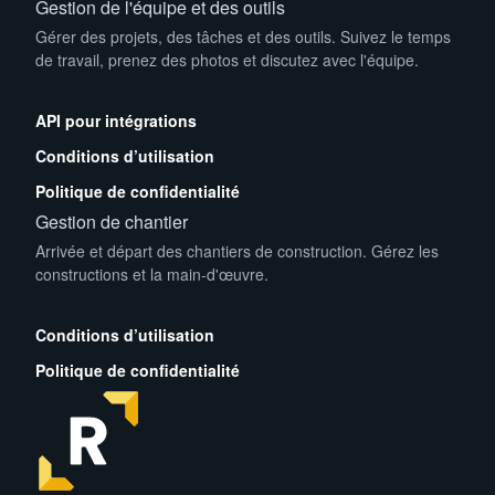
Gestion de l'équipe et des outils
Gérer des projets, des tâches et des outils. Suivez le temps
de travail, prenez des photos et discutez avec l'équipe.
App Store
Play Store
API pour intégrations
Conditions d’utilisation
Politique de confidentialité
Gestion de chantier
Arrivée et départ des chantiers de construction. Gérez les
constructions et la main-d'œuvre.
App Store
Play Store
Conditions d’utilisation
Politique de confidentialité