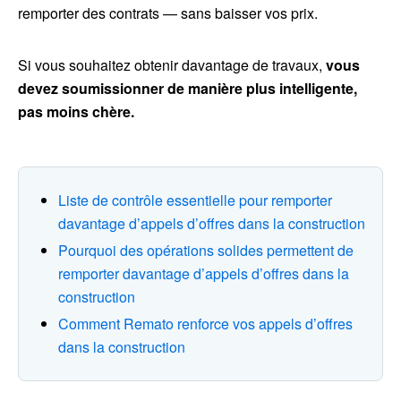
remporter des contrats — sans baisser vos prix.
Si vous souhaitez obtenir davantage de travaux,
vous
devez soumissionner de manière plus intelligente,
pas moins chère.
Liste de contrôle essentielle pour remporter
davantage d’appels d’offres dans la construction
Pourquoi des opérations solides permettent de
remporter davantage d’appels d’offres dans la
construction
Comment Remato renforce vos appels d’offres
dans la construction