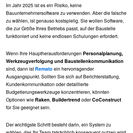
Im Jahr 2025 ist es ein Risiko, keine
Bauunternehmersoftware zu verwenden. Aber die falsche
zu wählen, ist genauso kostspielig. Sie wollen Software,
die zur Größe Ihres Betriebs passt, auf der Baustelle
funktioniert und keine endlosen Schulungen erfordert.
Wenn Ihre Hauptherausforderungen
Personalplanung,
Werkzeugverfolgung und Baustellenkommunikation
sind, dann ist
Remato
ein hervorragender
Ausgangspunkt. Sollten Sie sich auf Berichterstattung,
Kundenkommunikation oder detaillierte
Budgetierungswerkzeuge konzentrieren, könnten
Optionen wie
Raken
,
Buildertrend
oder
CoConstruct
für Sie geeignet sein.
Der wichtigste Schritt besteht darin, ein System zu
wählen, das Ihr Team tatsächlich konsequent nutzen wird