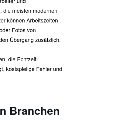
rbeiter und
l, die meisten modernen
iter können Arbeitszeiten
 oder Fotos von
den Übergang zusätzlich.
n, die Echtzeit-
t, kostspielige Fehler und
en Branchen