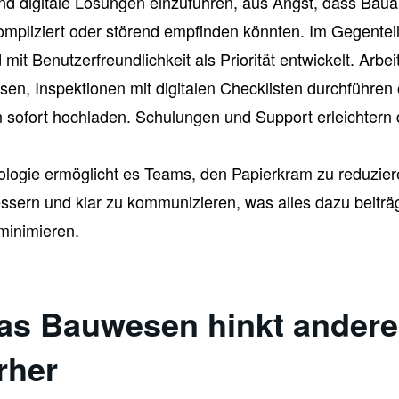
nd digitale Lösungen einzuführen, aus Angst, dass Baua
ompliziert oder störend empfinden könnten. Im Gegentei
it Benutzerfreundlichkeit als Priorität entwickelt. Arbe
ssen, Inspektionen mit digitalen Checklisten durchführen
 sofort hochladen. Schulungen und Support erleichtern 
logie ermöglicht es Teams, den Papierkram zu reduziere
essern und klar zu kommunizieren, was alles dazu beiträg
minimieren.
as Bauwesen hinkt ander
rher