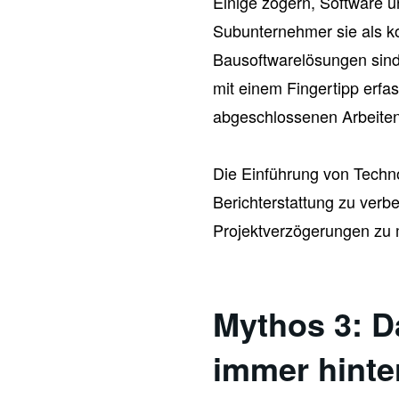
Einige zögern, Software u
Subunternehmer sie als k
Bausoftwarelösungen sind m
mit einem Fingertipp erfa
abgeschlossenen Arbeiten
Die Einführung von Techno
Berichterstattung zu verb
Projektverzögerungen zu 
Mythos 3: D
immer hinte