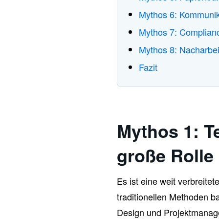
Mythos 6: Kommunik
Mythos 7: Complianc
Mythos 8: Nacharbeit
Fazit
Mythos 1: T
große Rolle
Es ist eine weit verbreit
traditionellen Methoden 
Design und Projektmanagem