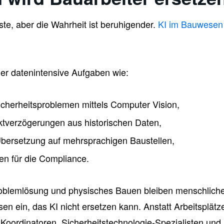
te, aber die Wahrheit ist beruhigender.
KI im Bauwesen
der datenintensive Aufgaben wie:
cherheitsproblemen mittels Computer Vision,
ktverzögerungen aus historischen Daten,
Übersetzung auf mehrsprachigen Baustellen,
ten für die Compliance.
blemlösung und physisches Bauen bleiben menschliche
 ein, das KI nicht ersetzen kann. Anstatt Arbeitsplätze 
e Koordinatoren, Sicherheitstechnologie-Spezialisten und