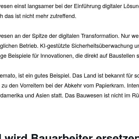
sen einst langsamer bei der Einführung digitaler Lösun
 das ist nicht mehr zutreffend.
esen an der Spitze der digitalen Transformation. Nur 
äglichen Betrieb. KI-gestützte Sicherheitsüberwachung
ge Beispiele für Innovationen, die direkt auf Baustellen s
mato, ist ein gutes Beispiel. Das Land ist bekannt für sc
 den Vorreitern bei der Abkehr vom Papierkram. Interna
damerika und Asien statt. Das Bauwesen ist nicht im Rüc
I wird Bauarbeiter ersetze