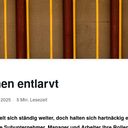
en entlarvt
t 2025
·
5 Min. Lesezeit
t sich ständig weiter, doch halten sich hartnäckig 
e Subunternehmer, Manager und Arbeiter ihre Rollen