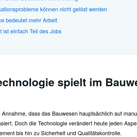
ationsprobleme können nicht gelöst werden
e bedeutet mehr Arbeit
 ist einfach Teil des Jobs
echnologie spielt im Bauw
ete Annahme, dass das Bauwesen hauptsächlich auf manue
basiert. Doch die Technologie verändert heute jeden As
ent bis hin zu Sicherheit und Qualitätskontrolle.