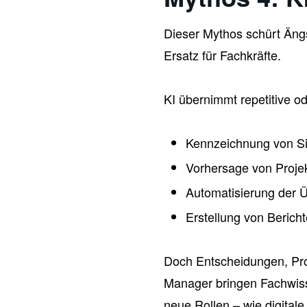
Dieser Mythos schürt Ängs
Ersatz für Fachkräfte.
KI übernimmt repetitive o
Kennzeichnung von Si
Vorhersage von Proje
Automatisierung der 
Erstellung von Berich
Doch Entscheidungen, Pro
Manager bringen Fachwissen
neue Rollen – wie digital