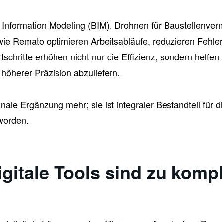
ng Information Modeling (BIM), Drohnen für Baustellenv
ie Remato optimieren Arbeitsabläufe, reduzieren Fehle
schritte erhöhen nicht nur die Effizienz, sondern helf
 höherer Präzision abzuliefern.
onale Ergänzung mehr; sie ist integraler Bestandteil für 
worden.
gitale Tools sind zu kompl