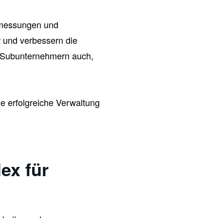
ermessungen und
r und verbessern die
en Subunternehmern auch,
die erfolgreiche Verwaltung
ex für