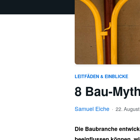
LEITFÄDEN & EINBLICKE
8 Bau-Myth
Samuel Eiche
·
22. Augus
Die Baubranche entwickel
beeinflussen können, wi