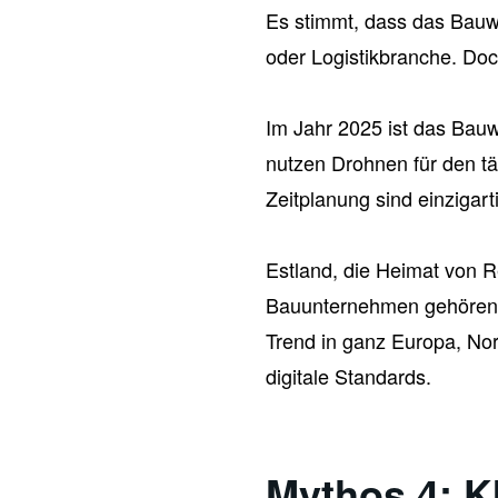
Es stimmt, dass das Bauwe
oder Logistikbranche. Doch
Im Jahr 2025 ist das Bauw
nutzen Drohnen für den t
Zeitplanung sind einzigarti
Estland, die Heimat von Re
Bauunternehmen gehören zu
Trend in ganz Europa, Nor
digitale Standards.
Mythos 4: K