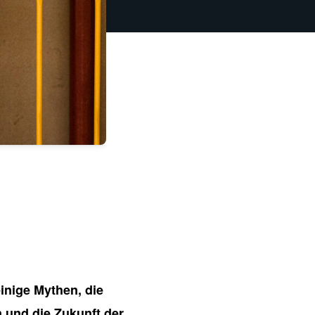
einige Mythen, die
 und die Zukunft der