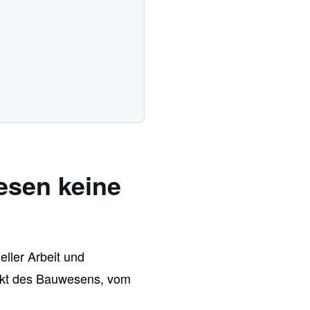
esen keine
ller Arbeit und
pekt des Bauwesens, vom