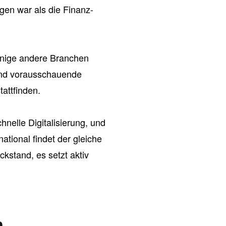
gen war als die Finanz-
wenige andere Branchen
 und vorausschauende
tattfinden.
hnelle Digitalisierung, und
tional findet der gleiche
kstand, es setzt aktiv
n