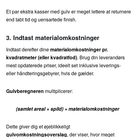
Et par ekstra kasser med gulv er meget lettere at returnere
end tabt tid og uensartede finish.
3. Indtast materialomkostninger
Indtast derefter dine
materialomkostninger pr.
kvadratmeter (eller kvadratfod)
. Brug din leverandørs
mest opdaterede priser, ideelt set inklusive leverings-
eller håndteringsgebyrer, hvis de gælder.
Gulvberegneren
multiplicerer:
(samlet areal + spild) × materialomkostninger
Dette giver dig et øjeblikkeligt
gulvomkostningsoverslag
, der viser, hvor meget