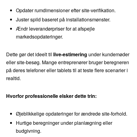
Opdater rumdimensioner efter site-verifikation.
Juster spild baseret på installationsmønster.
Ændr leverandørpriser for at afspejle
markedsopdateringer.
Dette gør det ideelt til
live-estimering
under kundemøder
eller site-besøg. Mange entreprenører bruger beregneren
på deres telefoner eller tablets til at teste flere scenarier i
realtid.
Hvorfor professionelle elsker dette trin:
Øjeblikkelige opdateringer for ændrede site-forhold.
Hurtige beregninger under planlægning eller
budgivning.