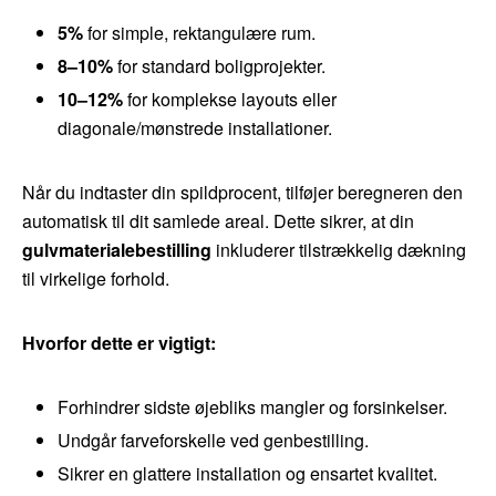
5%
for simple, rektangulære rum.
8–10%
for standard boligprojekter.
10–12%
for komplekse layouts eller
diagonale/mønstrede installationer.
Når du indtaster din spildprocent, tilføjer beregneren den
automatisk til dit samlede areal. Dette sikrer, at din
gulvmaterialebestilling
inkluderer tilstrækkelig dækning
til virkelige forhold.
Hvorfor dette er vigtigt:
Forhindrer sidste øjebliks mangler og forsinkelser.
Undgår farveforskelle ved genbestilling.
Sikrer en glattere installation og ensartet kvalitet.