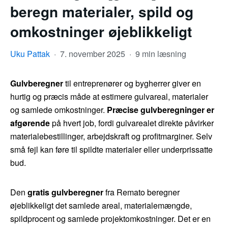
beregn materialer, spild og
omkostninger øjeblikkeligt
Uku Pattak
·
7. november 2025
·
9 min læsning
Gulvberegner
til entreprenører og bygherrer giver en
hurtig og præcis måde at estimere gulvareal, materialer
og samlede omkostninger.
Præcise gulvberegninger er
afgørende
på hvert job, fordi gulvarealet direkte påvirker
materialebestillinger, arbejdskraft og profitmarginer. Selv
små fejl kan føre til spildte materialer eller underprissatte
bud.
Den
gratis gulvberegner
fra Remato beregner
øjeblikkeligt det samlede areal, materialemængde,
spildprocent og samlede projektomkostninger. Det er en