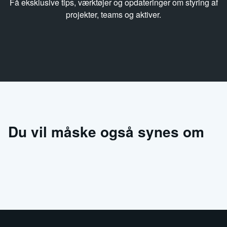
Få eksklusive tips, værktøjer og opdateringer om styring af
projekter, teams og aktiver.
Du vil måske også synes om