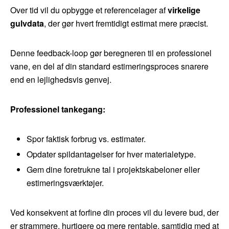
Over tid vil du opbygge et referencelager af
virkelige
gulvdata
, der gør hvert fremtidigt estimat mere præcist.
Denne feedback-loop gør beregneren til en professionel
vane, en del af din standard estimeringsproces snarere
end en lejlighedsvis genvej.
Professionel tankegang:
Spor faktisk forbrug vs. estimater.
Opdater spildantagelser for hver materialetype.
Gem dine foretrukne tal i projektskabeloner eller
estimeringsværktøjer.
Ved konsekvent at forfine din proces vil du levere bud, der
er strammere, hurtigere og mere rentable, samtidig med at