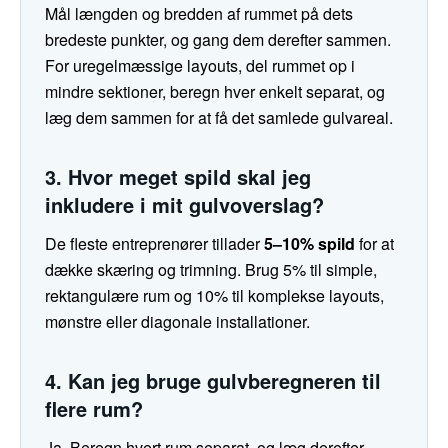
Mål længden og bredden af rummet på dets
bredeste punkter, og gang dem derefter sammen.
For uregelmæssige layouts, del rummet op i
mindre sektioner, beregn hver enkelt separat, og
læg dem sammen for at få det samlede gulvareal.
3. Hvor meget spild skal jeg
inkludere i mit gulvoverslag?
De fleste entreprenører tillader
5–10% spild
for at
dække skæring og trimning. Brug 5% til simple,
rektangulære rum og 10% til komplekse layouts,
mønstre eller diagonale installationer.
4. Kan jeg bruge gulvberegneren til
flere rum?
Ja. Beregn hvert rum separat, og læg derefter