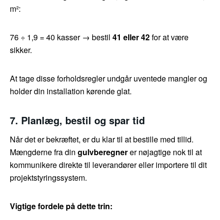
m²:
76 ÷ 1,9 = 40 kasser → bestil
41 eller 42
for at være
sikker.
At tage disse forholdsregler undgår uventede mangler og
holder din installation kørende glat.
7. Planlæg, bestil og spar tid
Når det er bekræftet, er du klar til at bestille med tillid.
Mængderne fra din
gulvberegner
er nøjagtige nok til at
kommunikere direkte til leverandører eller importere til dit
projektstyringssystem.
Vigtige fordele på dette trin: