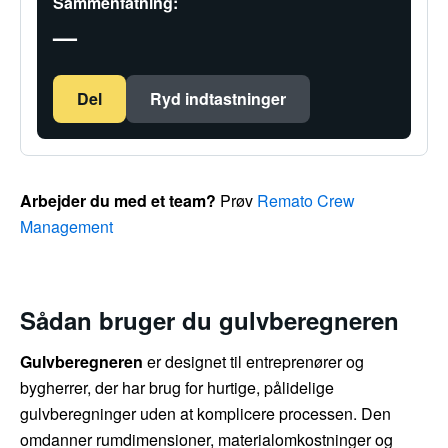
Sammenfatning:
—
Del
Ryd indtastninger
Arbejder du med et team?
Prøv
Remato Crew
Management
Sådan bruger du gulvberegneren
Gulvberegneren
er designet til entreprenører og
bygherrer, der har brug for hurtige, pålidelige
gulvberegninger uden at komplicere processen. Den
omdanner rumdimensioner, materialomkostninger og