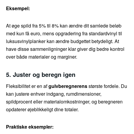
Eksempel:
At øge spild fra 5% til 8% kan ændre dit samlede beløb
med kun få euro, mens opgradering fra standardvinyl til
luksusvinylplanker kan ændre budgettet betydeligt. At
have disse sammenligninger klar giver dig bedre kontrol
over både materialer og marginer.
5. Juster og beregn igen
Fleksibilitet er en af
gulvberegnerens
største fordele. Du
kan justere enhver indgang, rumdimensioner,
spildprocent eller materialomkostninger, og beregneren
opdaterer øjeblikkeligt dine totaler.
Praktiske eksempler: