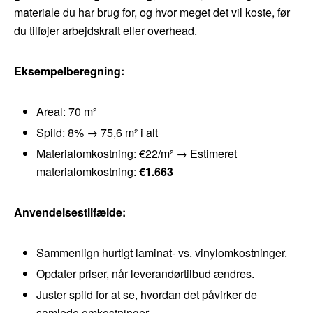
materiale du har brug for, og hvor meget det vil koste, før
du tilføjer arbejdskraft eller overhead.
Eksempelberegning:
Areal: 70 m²
Spild: 8% → 75,6 m² i alt
Materialomkostning: €22/m² → Estimeret
materialomkostning:
€1.663
Anvendelsestilfælde:
Sammenlign hurtigt laminat- vs. vinylomkostninger.
Opdater priser, når leverandørtilbud ændres.
Juster spild for at se, hvordan det påvirker de
samlede omkostninger.