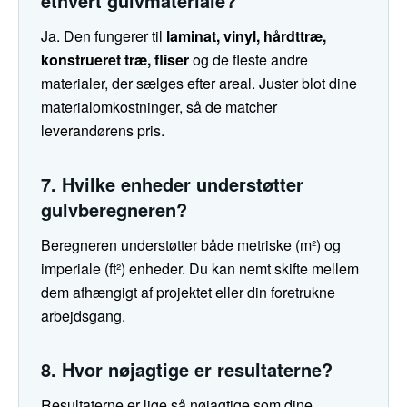
ethvert gulvmateriale?
Ja. Den fungerer til
laminat, vinyl, hårdttræ,
konstrueret træ, fliser
og de fleste andre
materialer, der sælges efter areal. Juster blot dine
materialomkostninger, så de matcher
leverandørens pris.
7. Hvilke enheder understøtter
gulvberegneren?
Beregneren understøtter både metriske (m²) og
imperiale (ft²) enheder. Du kan nemt skifte mellem
dem afhængigt af projektet eller din foretrukne
arbejdsgang.
8. Hvor nøjagtige er resultaterne?
Resultaterne er lige så nøjagtige som dine