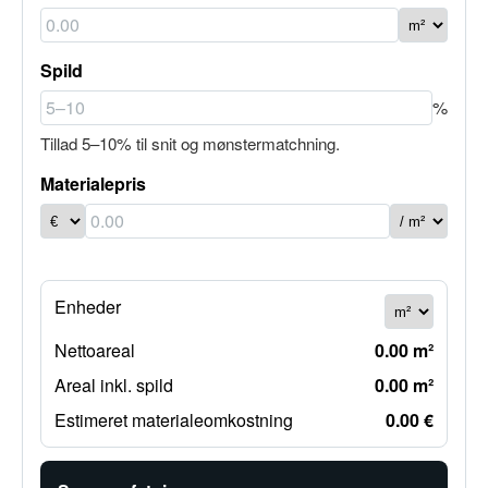
Spild
%
Tillad 5–10% til snit og mønstermatchning.
Materialepris
Enheder
Nettoareal
0.00 m²
Areal inkl. spild
0.00 m²
Estimeret materialeomkostning
0.00 €