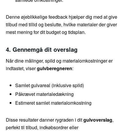
Denne øjeblikkelige feedback hjælper dig med at give
tilbud med tillid og beslutte, hvilke materialer der giver
mest mening for dit budget og tidsplan.
4. Gennemgå dit overslag
Når dine målinger, spild og materialomkostninger er
indtastet, viser
gulvberegneren
:
Samlet gulvareal (inklusive spild)
Påkrævet materialedækning
Estimeret samlet materialomkostning
Disse resultater danner rygraden i dit
gulvoverslag
,
perfekt til tilbud, indkøbsordrer eller