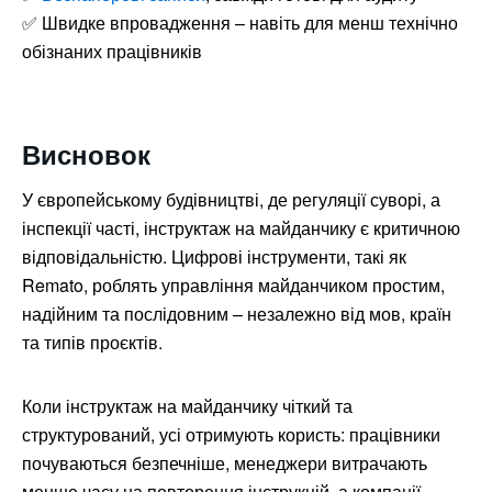
✅ Швидке впровадження – навіть для менш технічно
обізнаних працівників
Висновок
У європейському будівництві, де регуляції суворі, а
інспекції часті, інструктаж на майданчику є критичною
відповідальністю. Цифрові інструменти, такі як
Remato, роблять управління майданчиком простим,
надійним та послідовним – незалежно від мов, країн
та типів проєктів.
Коли інструктаж на майданчику чіткий та
структурований, усі отримують користь: працівники
почуваються безпечніше, менеджери витрачають
менше часу на повторення інструкцій, а компанії