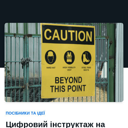
ПОСІБНИКИ ТА ІДЕЇ
Цифровий інструктаж на