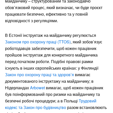
майданчику – структурований та законодавчо
обов’язковий процес, який визначає, чи буде проєкт
працювати безпечно, ефективно та у повній
відповідності з регуляціями.
В Естонії інструктаж на майданчику регулюється
Законом про охорону праці (TTOS)
, який зобов’язує
роботодавців забезпечити, щоб кожен працівник
пройшов інструктаж для конкретного майданчика
перед початком роботи. Подібні правові рамки
існують в інших європейських країнах: у Фінляндії
Закон про охорону праці та здоров’я
вимагає
документованого інструктажу на майданчику; в
Нідерландах
Arbowet
вимагає, щоб кожен працівник
був поінформований про ризики на майданчику та
безпечні робочі процедури; а в Польщі
Трудовий
кодекс та Закон про будівництво
разом встановлюють