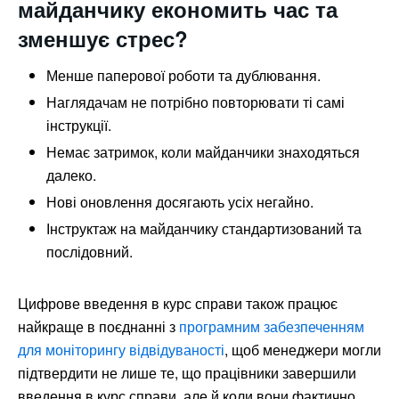
майданчику економить час та
зменшує стрес?
Менше паперової роботи та дублювання.
Наглядачам не потрібно повторювати ті самі
інструкції.
Немає затримок, коли майданчики знаходяться
далеко.
Нові оновлення досягають усіх негайно.
Інструктаж на майданчику стандартизований та
послідовний.
Цифрове введення в курс справи також працює
найкраще в поєднанні з
програмним забезпеченням
для моніторингу відвідуваності
, щоб менеджери могли
підтвердити не лише те, що працівники завершили
введення в курс справи, але й коли вони фактично