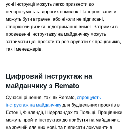
усні інструкції можуть легко призвести до
непорозумінь та дорогих помилок. Паперові записи
можуть бути втрачені або ніколи не підписані,
створюючи ризики недотримання вимог. Затримки в
проведенні інструктажу на майданчику можуть
затримати цілі проєкти та розчарувати як працівників,
так і менеджерів.
Цифровий інструктаж на
майданчику з Remato
Сучасні рішення, такі як Remato,
спрощують
інструктаж на майданчику
для будівельних проєктів в
Естонії, Фінляндії, Нідерландах та Польщі. Працівники
можуть пройти інструктаж до прибуття на майданчик,
на зручній для них мові, та підписати документи в