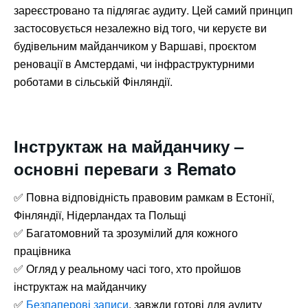
зареєстровано та підлягає аудиту. Цей самий принцип
застосовується незалежно від того, чи керуєте ви
будівельним майданчиком у Варшаві, проєктом
реновації в Амстердамі, чи інфраструктурними
роботами в сільській Фінляндії.
Інструктаж на майданчику –
основні переваги з Remato
✅ Повна відповідність правовим рамкам в Естонії,
Фінляндії, Нідерландах та Польщі
✅ Багатомовний та зрозумілий для кожного
працівника
✅ Огляд у реальному часі того, хто пройшов
інструктаж на майданчику
✅
Безпаперові записи
, завжди готові для аудиту