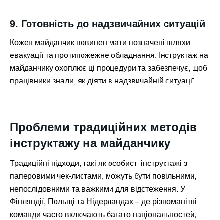
9. Готовність до надзвичайних ситуацій
Кожен майданчик повинен мати позначені шляхи
евакуації та протипожежне обладнання. Інструктаж на
майданчику охоплює ці процедури та забезпечує, щоб
працівники знали, як діяти в надзвичайній ситуації.
Проблеми традиційних методів
інструктажу на майданчику
Традиційні підходи, такі як особисті інструктажі з
паперовими чек-листами, можуть бути повільними,
непослідовними та важкими для відстеження. У
Фінляндії, Польщі та Нідерландах – де різноманітні
команди часто включають багато національностей,