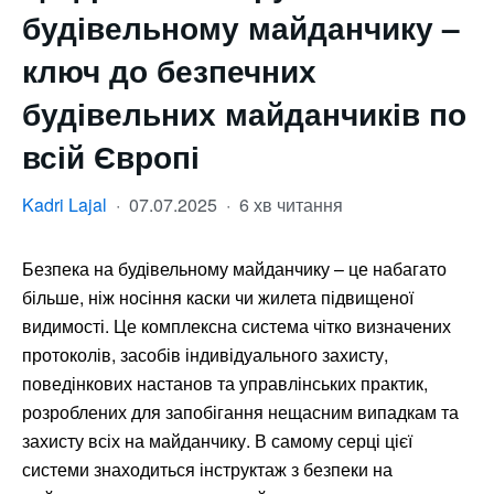
будівельному майданчику –
ключ до безпечних
будівельних майданчиків по
всій Європі
Kadri Lajal
·
07.07.2025
·
6 хв читання
Безпека на будівельному майданчику – це набагато
більше, ніж носіння каски чи жилета підвищеної
видимості. Це комплексна система чітко визначених
протоколів, засобів індивідуального захисту,
поведінкових настанов та управлінських практик,
розроблених для запобігання нещасним випадкам та
захисту всіх на майданчику. В самому серці цієї
системи знаходиться інструктаж з безпеки на