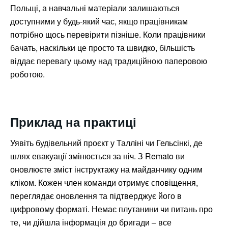
Польщі, а навчальні матеріали залишаються
доступними у будь-який час, якщо працівникам
потрібно щось перевірити пізніше. Коли працівники
бачать, наскільки це просто та швидко, більшість
віддає перевагу цьому над традиційною паперовою
роботою.
Приклад на практиці
Уявіть будівельний проєкт у Талліні чи Гельсінкі, де
шлях евакуації змінюється за ніч. З Remato ви
оновлюєте зміст інструктажу на майданчику одним
кліком. Кожен член команди отримує сповіщення,
переглядає оновлення та підтверджує його в
цифровому форматі. Немає плутанини чи питань про
те, чи дійшла інформація до бригади – все