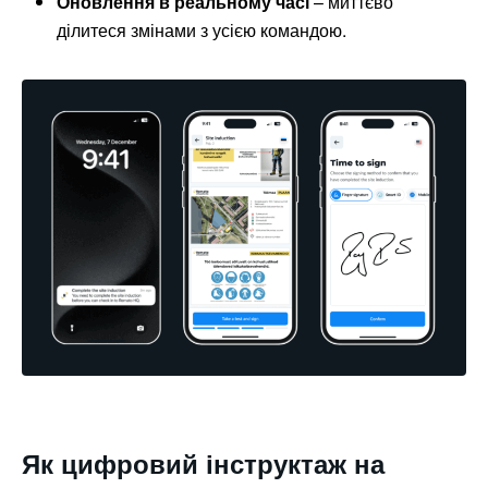
Оновлення в реальному часі
– миттєво
ділитеся змінами з усією командою.
Як цифровий інструктаж на