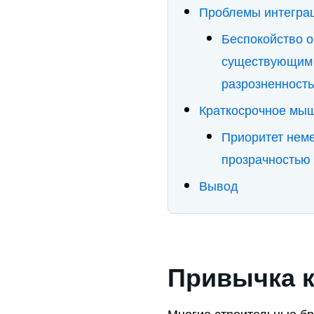
Проблемы интегра
Беспокойство о
существующим 
разрозненность
Краткосрочное мы
Приоритет нем
прозрачностью 
Вывод
Привычка 
Многие строительные б