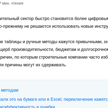
7 мин. чтения
роительный сектор быстро становится более цифровы
по-прежнему не решаются использовать новые инстр
ые таблицы и ручные методы кажутся привычными, он
ущерб производительности, бюджетам и долгосрочно
ричин, по которым строительные компании часто из
ти причины могут их сдерживать.
 методам
али это на бумаге или в Excel; переключение кажет
 неэффективность и ошибки