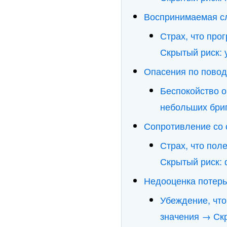
Воспринимаемая с
Страх, что про
Скрытый риск:
Опасения по повод
Беспокойство о
небольших бри
Сопротивление со 
Страх, что пол
Скрытый риск:
Недооценка потерь
Убеждение, что
значения → Ск