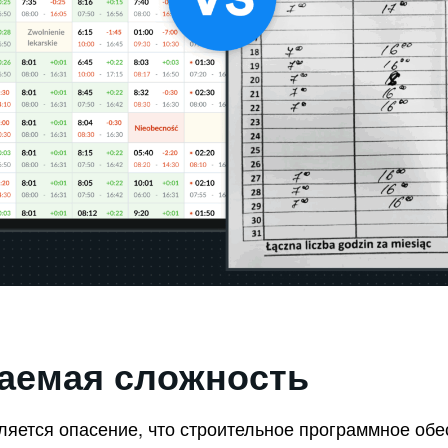
аемая сложность
яется опасение, что строительное программное обе