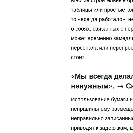
таблицы или простые кон
то «всегда работало», 
о сбоях, связанных с пе
может временно замедли
персонала или перепрое
стоит.
«Мы всегда делал
ненужным». → С
Использование бумаги и
неправильному размеще
неправильно записанные
приводят к задержкам, 