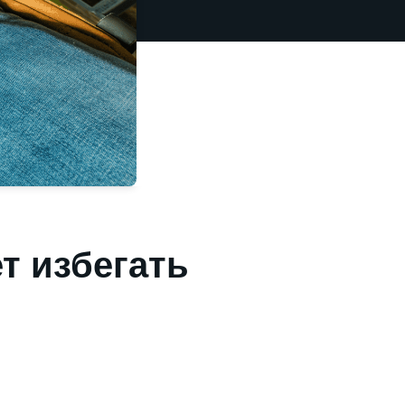
т избегать