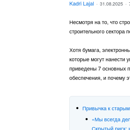
Kadri Lajal
·
31.08.2025
·
Несмотря на то, что ст
строительного сектора 
Хотя бумага, электронн
которые могут нанести 
приведены 7 основных п
обеспечения, и почему э
Привычка к старым
«Мы всегда дел
Скрытый риск: