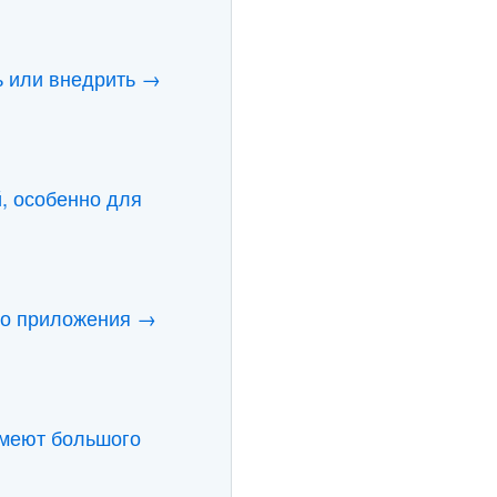
ь или внедрить →
, особенно для
ого приложения →
имеют большого