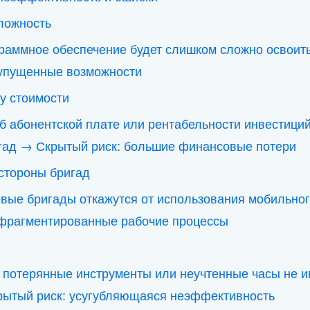
ложность
граммное обеспечение будет слишком сложно освоит
 упущенные возможности
у стоимости
б абонентской плате или рентабельности инвестиций
гад → Скрытый риск: большие финансовые потери
стороны бригад
евые бригады откажутся от использования мобильн
 фрагментированные рабочие процессы
 потерянные инструменты или неучтенные часы не 
рытый риск: усугубляющаяся неэффективность