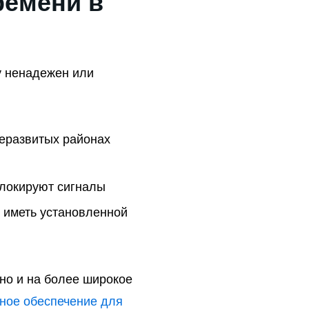
ремени в
у ненадежен или
неразвитых районах
блокируют сигналы
е иметь установленной
но и на более широкое
ное обеспечение для