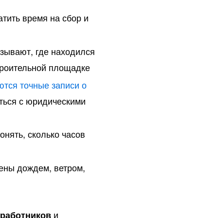
атить время на сбор и
азывают, где находился
строительной площадке
ются точные записи о
уться с юридическими
онять, сколько часов
ены дождем, ветром,
и
 работников