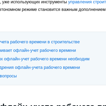
д, уже использующих инструменты
управления строи
автономном режиме становится важным дополнением
чета рабочего времени в строительстве
чивает офлайн-учет рабочего времени
ых офлайн-учет рабочего времени необходим
дрения офлайн-учета рабочего времени
 вопросы