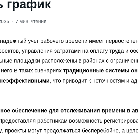
ь график
.2025
·
7 мин. чтения
 надежный учет рабочего времени имеет первостепе
оектов, управления затратами на оплату труда и об
ьные площадки расположены в районах с ограничен
 него В таких сценариях
традиционные системы он
, что приводит к неточностям и 
 неэффективными
ное обеспечение для отслеживания времени в а
Предоставляя работникам возможность регистрирова
у, проекты могут продолжаться бесперебойно, а цел