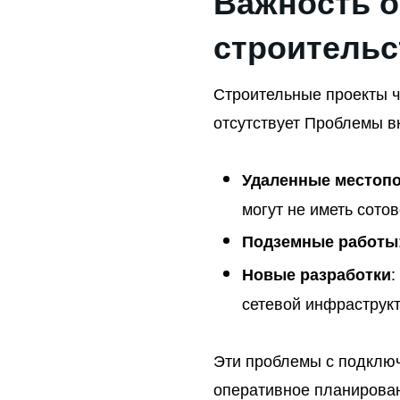
Важность о
строительс
Строительные проекты ч
отсутствует Проблемы в
Удаленные местоп
могут не иметь сото
Подземные работы
:
Новые разработки
сетевой инфраструк
Эти проблемы с подключ
оперативное планирова