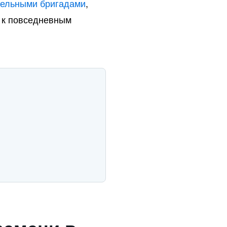
тельными бригадами
,
 к повседневным