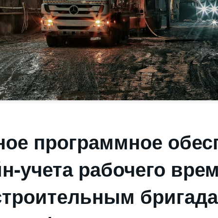
ное программное обес
н-учета рабочего вре
строительным бригад