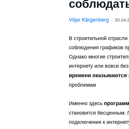
соблюдат
Viljar Kärgenberg
·
30.04
В строительной отрасли
соблюдения графиков пр
Однако многие строител
интернету или вовсе без
времени оказываются
проблемам
Именно здесь
программ
становится бесценным. 
подключения к интернет