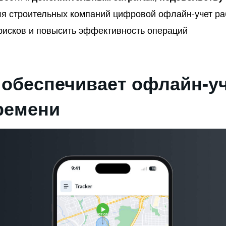
я строительных компаний цифровой офлайн-учет ра
 рисков и повысить эффективность операций
 обеспечивает офлайн-у
ремени