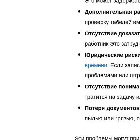
Это может задержат
Дополнительная ра
проверку табелей в
Отсутствие доказа
работник Это затруд
Юридические риски
времени
. Если запи
проблемами или шт
Отсутствие понима
тратится на задачу 
Потеря документов
пылью или грязью, 
Эти проблемы могут при