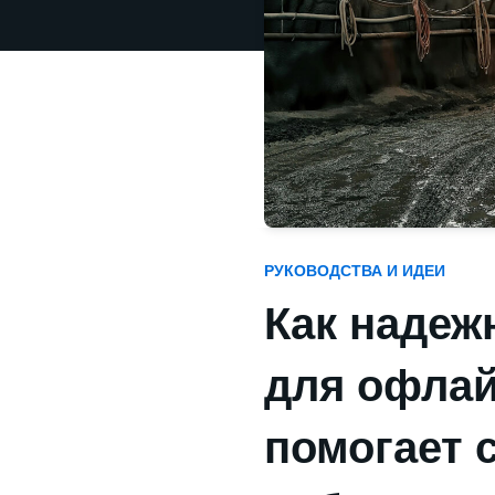
РУКОВОДСТВА И ИДЕИ
Как надеж
для офлай
помогает 