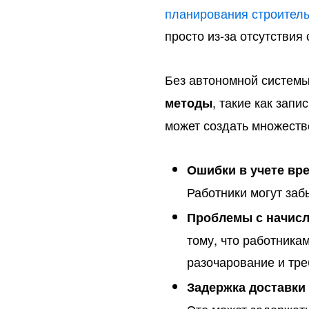
планирования строитель
просто из-за отсутствия 
Без автономной системы
, такие как зап
методы
может создать множеств
Ошибки в учете вр
Работники могут заб
Проблемы с начисл
тому, что работник
разочарование и тр
Задержка доставки