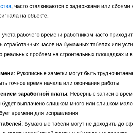
ства
, часто сталкиваются с задержками или сбоями 
сигнала на объекте.
 учета рабочего времени работникам часто приходи
ись отработанных часов на бумажных табелях или уст
о реальных проблем на строительных площадках и в
: Рукописные заметки могут быть трудночитае
емени
ыть точное время начала или окончания работы
: Неверные записи о врем
ением заработной платы
ам будет выплачено слишком много или слишком мало
ебует времени для исправления
: Бумажные табели могут не доходить до оф
 табелей