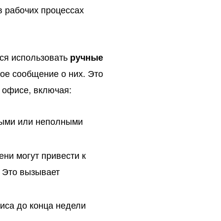
в рабочих процессах
тся использовать
ручные
ное сообщение о них. Это
 офисе, включая:
мыми или неполными
ени могут привести к
 Это вызывает
иса до конца недели