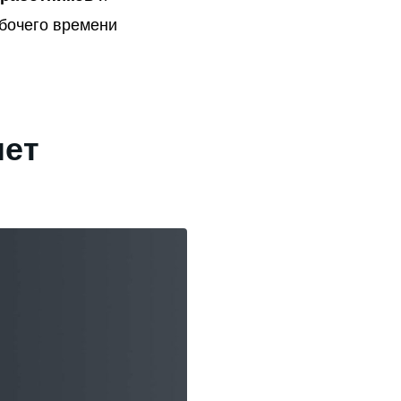
бочего времени
чет