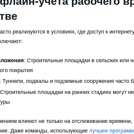
флайн-учета рабочего в
тве
асто реализуются в условиях, где доступ к интернет
ключают:
: Строительные площадки в сельских или 
оложения
вого покрытия
: Туннели, подвалы и подземные сооружения часто 
 Строительные площадки на ранних стадиях могут н
туры
ением влияют не только на отслеживание времени, 
ние. Даже команды, использующие
лучшее программ