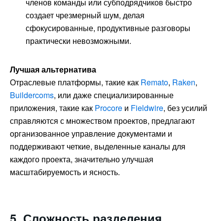
членов команды или субподрядчиков быстро
создает чрезмерный шум, делая
сфокусированные, продуктивные разговоры
практически невозможными.
Лучшая альтернатива
Отраслевые платформы, такие как
Remato
,
Raken
,
Buildercoms
, или даже специализированные
приложения, такие как
Procore
и
Fieldwire
, без усилий
справляются с множеством проектов, предлагают
организованное управление документами и
поддерживают четкие, выделенные каналы для
каждого проекта, значительно улучшая
масштабируемость и ясность.
5. Сложность разделения