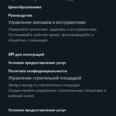
Ценообразование
Руководства
Управление экипажем и инструментами
Управляйте проектами, задачами и инструментами.
Отслеживайте рабочее время, фотографируйте и
общайтесь с командой.
App Store
Play Store
API для интеграций
Условия предоставления услуг
Политика конфиденциальности
Управление строительной площадкой
Заезд и выезд со строительных площадок.
Осуществляйте управление строительными объектами и
рабочей силой.
App Store
Play Store
Условия предоставления услуг