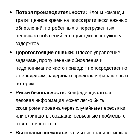
Потеря производительности:
Члены команды
тратят ценное время на поиск критически важных
обновлений, погребенных в перегруженных
цепочках сообщений, что приводит к ненужным
задержкам.
Дорогостоящие ошибки:
Плохое управление
задачами, пропущенные обновления и
недопонимание часто приводят непосредственно
к переделкам, задержкам проектов и финансовым
потерям.
Риски безопасности:
Конфиденциальная
деловая информация может легко быть
скомпрометирована через случайные пересылки
или скриншоты, создавая серьезные проблемы с
ответственностью.
Выгорание команды:
Размытые границы между