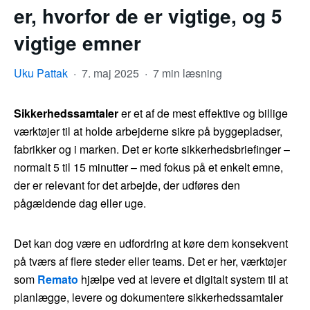
er, hvorfor de er vigtige, og 5
vigtige emner
Uku Pattak
·
7. maj 2025
·
7 min læsning
Sikkerhedssamtaler
er et af de mest effektive og billige
værktøjer til at holde arbejderne sikre på byggepladser,
fabrikker og i marken. Det er korte sikkerhedsbriefinger –
normalt 5 til 15 minutter – med fokus på et enkelt emne,
der er relevant for det arbejde, der udføres den
pågældende dag eller uge.
Det kan dog være en udfordring at køre dem konsekvent
på tværs af flere steder eller teams. Det er her, værktøjer
som
Remato
hjælpe ved at levere et digitalt system til at
planlægge, levere og dokumentere sikkerhedssamtaler