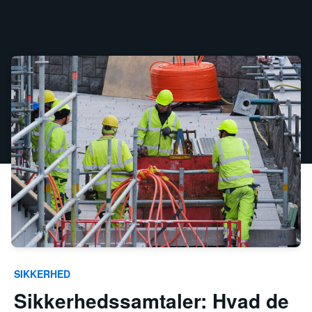
SIKKERHED
Sikkerhedssamtaler: Hvad de