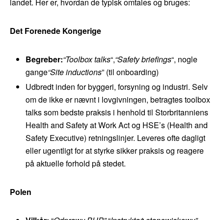
landet. Her er, hvordan de typisk omtales og bruges:
Det Forenede Kongerige
Begreber:
“Toolbox talks
“,
“Safety briefings
“, nogle
gange
“Site inductions
” (til onboarding)
Udbredt inden for byggeri, forsyning og industri. Selv
om de ikke er nævnt i lovgivningen, betragtes toolbox
talks som bedste praksis i henhold til Storbritanniens
Health and Safety at Work Act og HSE’s (Health and
Safety Executive) retningslinjer. Leveres ofte dagligt
eller ugentligt for at styrke sikker praksis og reagere
på aktuelle forhold på stedet.
Polen