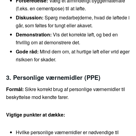
Forberedelse:
Vælg et almindeligt byggemateriale
(f.eks. en cementpose) til at løfte.
Diskussion:
Spørg medarbejderne, hvad de løftede i
går, som føltes for tungt eller akavet.
Demonstration:
Vis det korrekte løft, og bed en
frivillig om at demonstrere det.
Gode råd:
Mind dem om, at hurtige løft eller vrid øger
risikoen for skader.
3. Personlige værnemidler (PPE)
Formål:
Sikre korrekt brug af personlige værnemidler til
beskyttelse mod kendte farer.
Vigtige punkter at dække:
Hvilke personlige værnemidler er nødvendige til