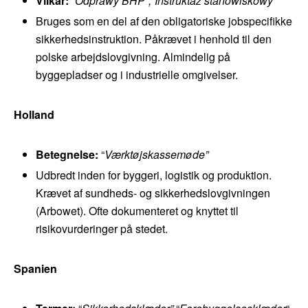
Vilkår:
“
Odprawy BHP”,
“
Instruktaż stanowiskowy”
Bruges som en del af den obligatoriske jobspecifikke
sikkerhedsinstruktion. Påkrævet i henhold til den
polske arbejdslovgivning. Almindelig på
byggepladser og i industrielle omgivelser.
Holland
Betegnelse:
“
Værktøjskassemøde”
Udbredt inden for byggeri, logistik og produktion.
Krævet af sundheds- og sikkerhedslovgivningen
(Arbowet). Ofte dokumenteret og knyttet til
risikovurderinger på stedet.
Spanien