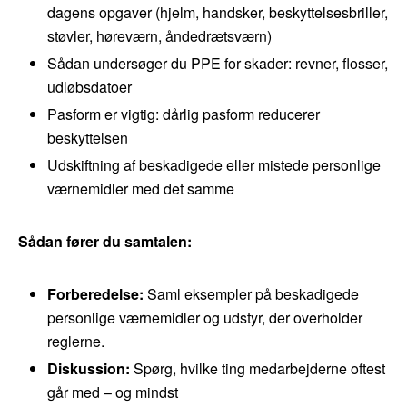
dagens opgaver (hjelm, handsker, beskyttelsesbriller,
støvler, høreværn, åndedrætsværn)
Sådan undersøger du PPE for skader: revner, flosser,
udløbsdatoer
Pasform er vigtig: dårlig pasform reducerer
beskyttelsen
Udskiftning af beskadigede eller mistede personlige
værnemidler med det samme
Sådan fører du samtalen:
Forberedelse:
Saml eksempler på beskadigede
personlige værnemidler og udstyr, der overholder
reglerne.
Diskussion:
Spørg, hvilke ting medarbejderne oftest
går med – og mindst