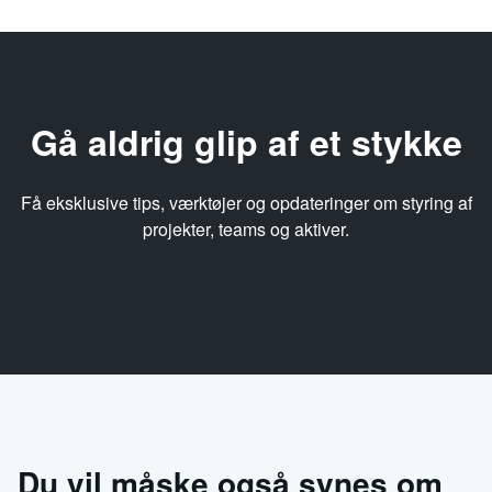
Gå aldrig glip af et stykke
Få eksklusive tips, værktøjer og opdateringer om styring af
projekter, teams og aktiver.
Du vil måske også synes om