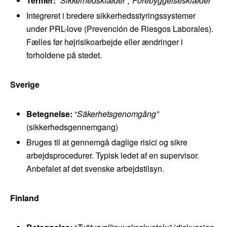
Termer:
“
Sikkerhedsklæder”,
“
Forebyggelsesklæder
“
Integreret i bredere sikkerhedsstyringssystemer
under PRL-love (Prevención de Riesgos Laborales).
Fælles før højrisikoarbejde eller ændringer i
forholdene på stedet.
Sverige
Betegnelse:
“
Säkerhetsgenomgång”
(sikkerhedsgennemgang)
Bruges til at gennemgå daglige risici og sikre
arbejdsprocedurer. Typisk ledet af en supervisor.
Anbefalet af det svenske arbejdstilsyn.
Finland