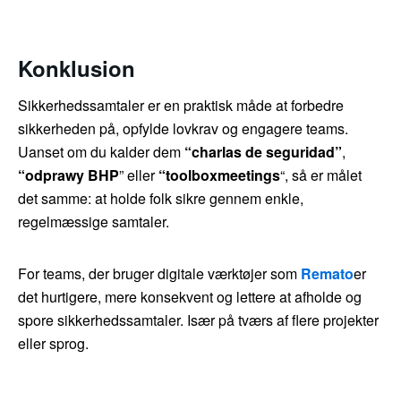
Konklusion
Sikkerhedssamtaler er en praktisk måde at forbedre
sikkerheden på, opfylde lovkrav og engagere teams.
Uanset om du kalder dem
“charlas de seguridad”
,
“odprawy BHP
” eller
“toolboxmeetings
“, så er målet
det samme: at holde folk sikre gennem enkle,
regelmæssige samtaler.
For teams, der bruger digitale værktøjer som
Remato
er
det hurtigere, mere konsekvent og lettere at afholde og
spore sikkerhedssamtaler. Især på tværs af flere projekter
eller sprog.