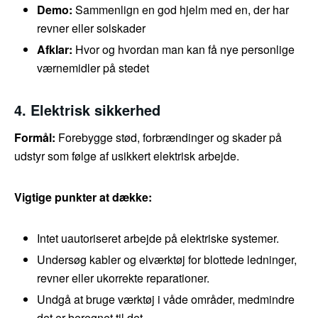
Demo:
Sammenlign en god hjelm med en, der har
revner eller solskader
Afklar:
Hvor og hvordan man kan få nye personlige
værnemidler på stedet
4. Elektrisk sikkerhed
Formål:
Forebygge stød, forbrændinger og skader på
udstyr som følge af usikkert elektrisk arbejde.
Vigtige punkter at dække:
Intet uautoriseret arbejde på elektriske systemer.
Undersøg kabler og elværktøj for blottede ledninger,
revner eller ukorrekte reparationer.
Undgå at bruge værktøj i våde områder, medmindre
det er beregnet til det.