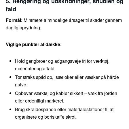
5. Rengøring og udskridninger, snublen og
fald
Formål:
Minimere almindelige årsager til skader gennem
daglig oprydning.
Vigtige punkter at dække:
Hold gangbroer og adgangsveje fri for værktøj,
materialer og affald.
Tør straks spild op, især olier eller væsker på hårde
gulve.
Opbevar værktøj og kabler sikkert – væk fra jorden
eller ordentligt markeret.
Brug skraldespande eller materialestationer til at
organisere og bortskaffe skrot.