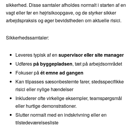
sikkerhed. Disse samtaler afholdes normalt i starten af en
vagt eller før en højrisikoopgave, og de styrker sikker
arbejdspraksis og øger bevidstheden om aktuelle risici.
Sikkerhedssamtaler:
Leveres typisk af en
supervisor eller site manager
Udføres
på byggepladsen
, tæt på arbejdsområdet
Fokuser på
ét emne ad gangen
Kan tilpasses sæsonbestemte farer, stedsspecifikke
risici eller nylige hændelser
Inkluderer ofte virkelige eksempler, teamspørgsmål
eller hurtige demonstrationer.
Slutter normalt med en indskrivning eller en
tilstedeværelsesliste