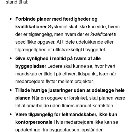
stand til at:
Forbinde planer med færdigheder og
kvalifikationer
Systemet skal ikke kun vide, hvem
der er tilgængelig, men hvem der er
kvalificeret
til
specifikke opgaver. At tildele udelukkende efter
tilgængelighed er utilstrækkeligt i byggeriet.
Give synlighed i realtid på tværs af alle
byggepladser
Ledere skal kunne se, hvor hvert
mandskab er tildelt på ethvert tidspunkt, især når
medarbejdere flytter mellem projekter.
Tillade hurtige justeringer uden at ødelægge hele
planen
Når en opgave er forsinket, skal planen være
let at omarbejde uden timers manuel korrektion.
Være tilgængelig for feltmandskaber, ikke kun
kontorpersonale
Hvis medarbejdere ikke kan se
opdateringer fra byggepladsen, opstår der