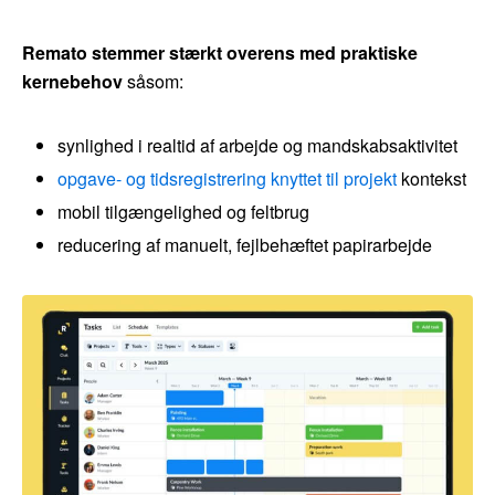
Remato stemmer stærkt overens med praktiske
kernebehov
såsom:
synlighed i realtid af arbejde og mandskabsaktivitet
opgave- og tidsregistrering knyttet til projekt
kontekst
mobil tilgængelighed og feltbrug
reducering af manuelt, fejlbehæftet papirarbejde