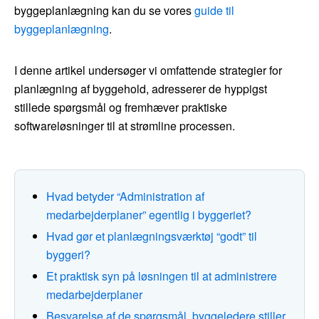
byggeplanlægning kan du se vores
guide til
byggeplanlægning
.
I denne artikel undersøger vi omfattende strategier for
planlægning af byggehold, adresserer de hyppigst
stillede spørgsmål og fremhæver praktiske
softwareløsninger til at strømline processen.
Hvad betyder “Administration af
medarbejderplaner” egentlig i byggeriet?
Hvad gør et planlægningsværktøj “godt” til
byggeri?
Et praktisk syn på løsningen til at administrere
medarbejderplaner
Besvarelse af de spørgsmål, byggeledere stiller