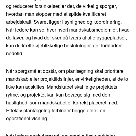
og reducerer forsinkelser, er det, de virkelig spørger,
hvordan man stopper med at spilde kvalificeret
arbejdskraft. Svaret ligger i synlighed og koordinering.
Når ledere kan se, hvor hvert mandskabsmedlem er, hvad
de laver, og hvad der sker på tværs af alle byggepladser,
kan de træffe øjeblikkelige beslutninger, der forhindrer
nedetid.
Når spørgsmålet opstår, om planlægning skal prioritere
mandskab eller projekttidslinjer, er virkeligheden, at de to
ikke kan adskilles. Mandskabet skal følge projektets
rytme, og projektet kan kun bevæge sig med den
hastighed, som mandskabet er korrekt placeret med.
Effektiv planlægning forbinder begge dele i én
operationel visning.
Når ledere spekulerer på, om mobile-first-værktøjer