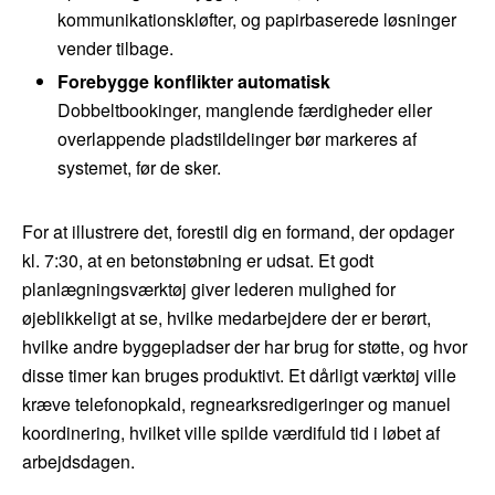
kommunikationskløfter, og papirbaserede løsninger
vender tilbage.
Forebygge konflikter automatisk
Dobbeltbookinger, manglende færdigheder eller
overlappende pladstildelinger bør markeres af
systemet, før de sker.
For at illustrere det, forestil dig en formand, der opdager
kl. 7:30, at en betonstøbning er udsat. Et godt
planlægningsværktøj giver lederen mulighed for
øjeblikkeligt at se, hvilke medarbejdere der er berørt,
hvilke andre byggepladser der har brug for støtte, og hvor
disse timer kan bruges produktivt. Et dårligt værktøj ville
kræve telefonopkald, regnearksredigeringer og manuel
koordinering, hvilket ville spilde værdifuld tid i løbet af
arbejdsdagen.