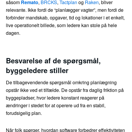
såsom
Remato
,
BRCKS
,
Tactplan
og
Raken
, bliver
relevante. Ikke fordi de “planlægger vagter”, men fordi de
forbinder mandskab, opgaver, tid og lokationer i et enkelt,
live operationelt billede, som ledere kan stole på hele
dagen.
Besvarelse af de spørgsmål,
byggeledere stiller
De tilbagevendende spørgsmål omkring planlægning
opstår ikke ved et tilfælde. De opstår fra daglig friktion på
byggepladser, hvor ledere konstant reagerer på
ændringer i stedet for at operere ud fra en stabil,
forudsigelig plan.
Når folk spørger, hvordan software forbedrer effektiviteten