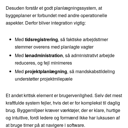
Desuden forstår et godt planlægningssystem, at
byggeplaner er forbundet med andre operationelle
aspekter. Derfor bliver integration vigtig:
Med
tidsregistrering
, så faktiske arbejdstimer
stemmer overens med planlagte vagter
Med
lønadministration
, så administrativt arbejde
reduceres, og fejl minimeres
Med
projektplanlægning
, så mandskabstildeling
understøtter projektmilepæle
Et andet kritisk element er brugervenlighed. Selv det mest
kraftfulde system fejler, hvis det er for komplekst til daglig
brug. Byggemiljøer kræver værktøjer, der er klare, hurtige
og intuitive, fordi ledere og formænd ikke har luksusen af
at bruge timer på at navigere i software.