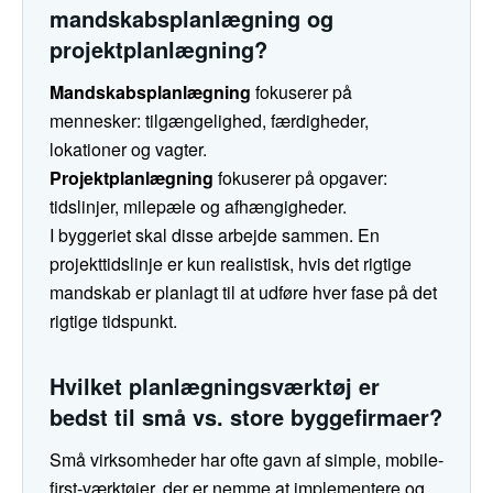
mandskabsplanlægning og
projektplanlægning?
Mandskabsplanlægning
fokuserer på
mennesker: tilgængelighed, færdigheder,
lokationer og vagter.
Projektplanlægning
fokuserer på opgaver:
tidslinjer, milepæle og afhængigheder.
I byggeriet skal disse arbejde sammen. En
projekttidslinje er kun realistisk, hvis det rigtige
mandskab er planlagt til at udføre hver fase på det
rigtige tidspunkt.
Hvilket planlægningsværktøj er
bedst til små vs. store byggefirmaer?
Små virksomheder har ofte gavn af simple, mobile-
first-værktøjer, der er nemme at implementere og