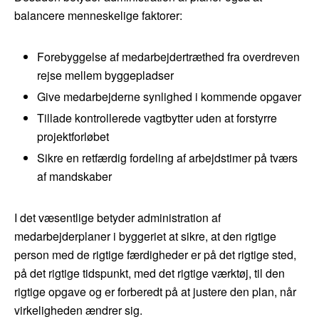
balancere menneskelige faktorer:
Forebyggelse af medarbejdertræthed fra overdreven
rejse mellem byggepladser
Give medarbejderne synlighed i kommende opgaver
Tillade kontrollerede vagtbytter uden at forstyrre
projektforløbet
Sikre en retfærdig fordeling af arbejdstimer på tværs
af mandskaber
I det væsentlige betyder administration af
medarbejderplaner i byggeriet at sikre, at den rigtige
person med de rigtige færdigheder er på det rigtige sted,
på det rigtige tidspunkt, med det rigtige værktøj, til den
rigtige opgave og er forberedt på at justere den plan, når
virkeligheden ændrer sig.