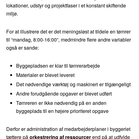
lokationer, udstyr og projektfaser i et konstant skiftende
miljø.
For at illustrere det er det meningsløst at tildele en tømrer
til “mandag, 8:00-16:00”, medmindre flere andre variabler
også er sande:
Byggepladsen er klar til tømrerarbejde
Materialer er blevet leveret
Det nødvendige værktøj og maskineri er tilgængeligt
Andre forudgående opgaver er blevet udført
Tømreren er ikke nødvendig på en anden
byggeplads til en højere prioriteret opgave
Derfor er administration af medarbejderplaner i byggeriet
tættere på
orkestrering af ressourcer
end på at udfylde