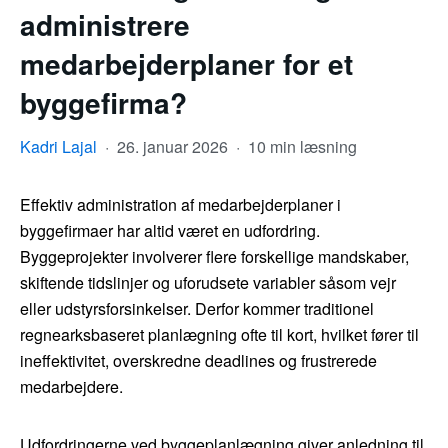
administrere
medarbejderplaner for et
byggefirma?
Kadri Lajal
·
26. januar 2026
·
10 min læsning
Effektiv administration af medarbejderplaner i
byggefirmaer har altid været en udfordring.
Byggeprojekter involverer flere forskellige mandskaber,
skiftende tidslinjer og uforudsete variabler såsom vejr
eller udstyrsforsinkelser. Derfor kommer traditionel
regnearksbaseret planlægning ofte til kort, hvilket fører til
ineffektivitet, overskredne deadlines og frustrerede
medarbejdere.
Udfordringerne ved byggeplanlægning giver anledning til