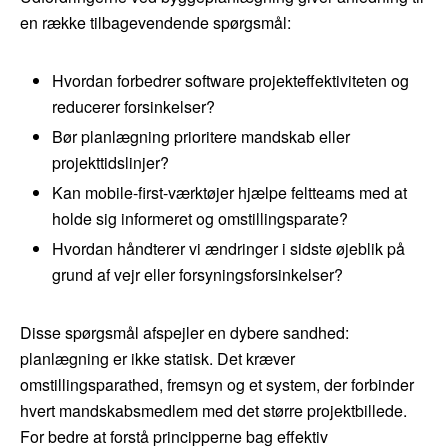
en række tilbagevendende spørgsmål:
Hvordan forbedrer software projekteffektiviteten og
reducerer forsinkelser?
Bør planlægning prioritere mandskab eller
projekttidslinjer?
Kan mobile-first-værktøjer hjælpe feltteams med at
holde sig informeret og omstillingsparate?
Hvordan håndterer vi ændringer i sidste øjeblik på
grund af vejr eller forsyningsforsinkelser?
Disse spørgsmål afspejler en dybere sandhed:
planlægning er ikke statisk. Det kræver
omstillingsparathed, fremsyn og et system, der forbinder
hvert mandskabsmedlem med det større projektbillede.
For bedre at forstå principperne bag effektiv