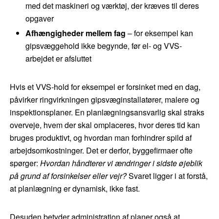
med det maskineri og værktøj, der kræves til deres
opgaver
Afhængigheder mellem fag
– for eksempel kan
gipsvæggehold ikke begynde, før el- og VVS-
arbejdet er afsluttet
Hvis et VVS-hold for eksempel er forsinket med en dag,
påvirker ringvirkningen gipsvæginstallatører, malere og
inspektionsplaner. En planlægningsansvarlig skal straks
overveje, hvem der skal omplaceres, hvor deres tid kan
bruges produktivt, og hvordan man forhindrer spild af
arbejdsomkostninger. Det er derfor, byggefirmaer ofte
spørger:
Hvordan håndterer vi ændringer i sidste øjeblik
på grund af forsinkelser eller vejr?
Svaret ligger i at forstå,
at planlægning er dynamisk, ikke fast.
Desuden betyder administration af planer også at