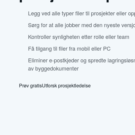
Legg ved alle typer filer til prosjekter eller o
Sørg for at alle jobber med den nyeste vers
Kontroller synligheten etter rolle eller team
Få tilgang til filer fra mobil eller PC
Eliminer e-postkjeder og spredte lagringslø
av byggedokumenter
Prøv gratis
Utforsk prosjektledelse