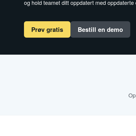
og hold teamet ditt oppdatert med oppdaterte
Prøv gratis
Bestill en demo
Opp