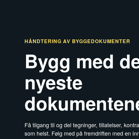
HÅNDTERING AV BYGGEDOKUMENTER
Bygg med d
nyeste
dokumenten
Få tilgang til og del tegninger, tillatelser, kontr
som helst. Følg med på fremdriften med en i