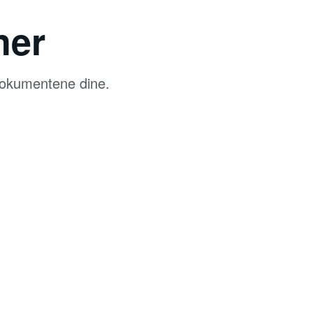
ner
 dokumentene dine.