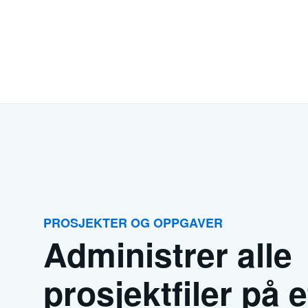
PROSJEKTER OG OPPGAVER
Administrer alle
prosjektfiler på e