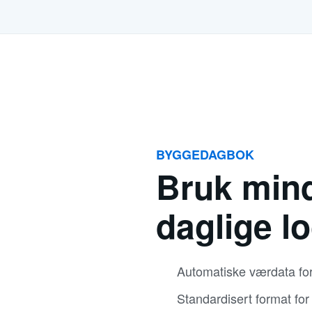
BYGGEDAGBOK
Bruk mind
daglige l
Automatiske værdata for
Standardisert format for