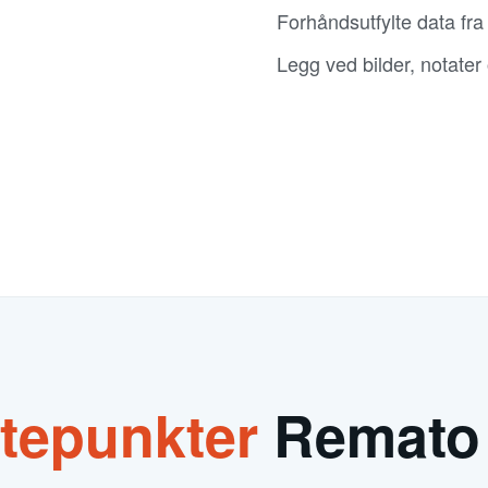
Forhåndsutfylte data fra
Legg ved bilder, notater
tepunkter
Remato 