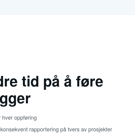
re tid på å føre
ogger
 hver oppføring
 konsekvent rapportering på tvers av prosjekter