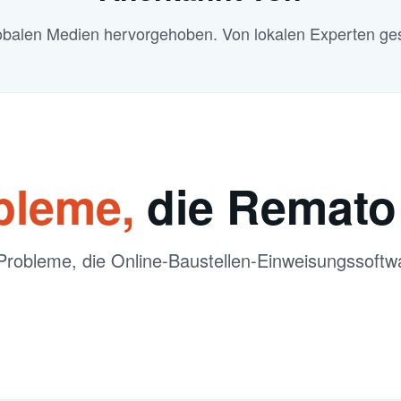
obalen Medien hervorgehoben. Von lokalen Experten ges
bleme,
die Remato 
 Probleme, die Online-Baustellen-Einweisungssoftwar