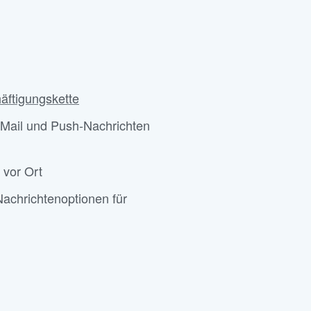
ftigungskette
Mail und Push-Nachrichten
 vor Ort
achrichtenoptionen für