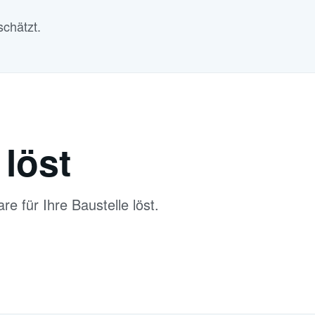
chätzt.
löst
e für Ihre Baustelle löst.