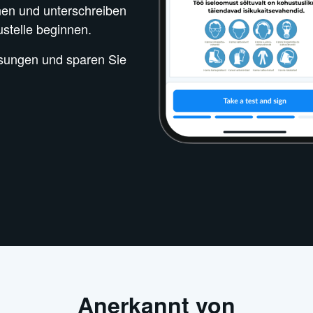
nen und unterschreiben
ustelle beginnen.
isungen und sparen Sie
Anerkannt von