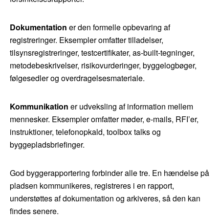
Dokumentation
er den formelle opbevaring af
registreringer. Eksempler omfatter tilladelser,
tilsynsregistreringer, testcertifikater, as-built-tegninger,
metodebeskrivelser, risikovurderinger, byggelogbøger,
følgesedler og overdragelsesmateriale.
Kommunikation
er udveksling af information mellem
mennesker. Eksempler omfatter møder, e-mails, RFI’er,
instruktioner, telefonopkald, toolbox talks og
byggepladsbriefinger.
God byggerapportering forbinder alle tre. En hændelse på
pladsen kommunikeres, registreres i en rapport,
understøttes af dokumentation og arkiveres, så den kan
findes senere.