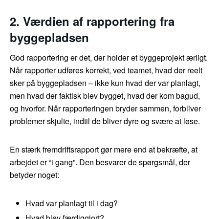
2. Værdien af rapportering fra
byggepladsen
God rapportering er det, der holder et byggeprojekt ærligt.
Når rapporter udføres korrekt, ved teamet, hvad der reelt
sker på byggepladsen – ikke kun hvad der var planlagt,
men hvad der faktisk blev bygget, hvad der kom bagud,
og hvorfor. Når rapporteringen bryder sammen, forbliver
problemer skjulte, indtil de bliver dyre og svære at løse.
En stærk fremdriftsrapport gør mere end at bekræfte, at
arbejdet er “i gang”. Den besvarer de spørgsmål, der
betyder noget:
Hvad var planlagt til i dag?
Hvad blev færdiggjort?