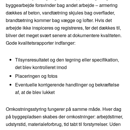
byggearbejde forsvinder bag andet arbejde – armering
dækkes af beton, vandtætning skjules bag overflader,
brandtætning kommer bag vægge og lofter. Hvis det
arbejde ikke inspiceres og registreres, før det dækkes til,
bliver det meget svært senere at dokumentere kvaliteten.
Gode kvalitetsrapporter indfanger:
Tilsynsresultatet og den tegning eller specifikation,
det blev kontrolleret imod
Placeringen og fotos
Eventuelle korrigerende handlinger og bekræftelse
af, at de blev lukket
Omkostningsstyring fungerer på samme måde. Hver dag
på byggepladsen skabes der omkostninger: arbejdstimer,
udstyrstid, materialeforbrug, tid tabt til forstyrrelser. Uden