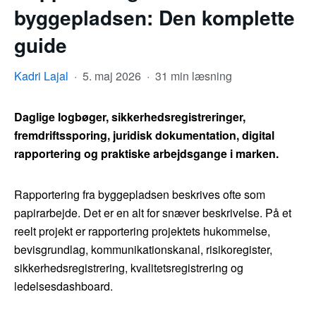
byggepladsen: Den komplette
guide
Kadri Lajal
·
5. maj 2026
·
31 min læsning
Daglige logbøger, sikkerhedsregistreringer,
fremdriftssporing, juridisk dokumentation, digital
rapportering og praktiske arbejdsgange i marken.
Rapportering fra byggepladsen beskrives ofte som
papirarbejde. Det er en alt for snæver beskrivelse. På et
reelt projekt er rapportering projektets hukommelse,
bevisgrundlag, kommunikationskanal, risikoregister,
sikkerhedsregistrering, kvalitetsregistrering og
ledelsesdashboard.