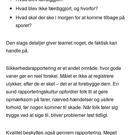
Hvad blev ikke færdiggjort, og hvorfor?
Hvad skal der ske i morgen for at komme tilbage på
sporet?
Den slags detaljer giver teamet noget, de faktisk kan
handle på.
Sikkerhedsrapportering er et andet område, hvor gode
vaner gør en reel forskel. Målet er ikke at registrere
ulykker, efter de er sket – det er at forebygge dem. En
sund rapporteringskultur opfordrer folk til at gøre
opmærksom på farer, nærved-hændelser og usikre
forhold, før nogen kommer til skade. Når folk føler sig
trygge ved at sige til, bliver problemer løst tidligt.
Kvalitet beskyttes også gennem rapportering. Meget