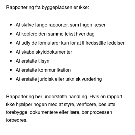
Rapportering fra byggepladsen er ikke:
At skrive lange rapporter, som ingen læser
At kopiere den samme tekst hver dag
At udfylde formularer kun for at tilfredsstille ledelsen
At skabe skylddokumenter
At erstatte tilsyn
At erstatte kommunikation
At erstatte juridisk eller teknisk vurdering
Rapportering bør understøtte handling. Hvis en rapport
ikke hjælper nogen med at styre, verificere, beslutte,
forebygge, dokumentere eller lære, bør processen
forbedres.