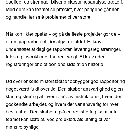
daglige registreringer bliver omkostningsanalyse gætteri.
Med dem kan teamet se præcist, hvor pengene går hen,
og handle, før små problemer bliver store.
Når konflikter opstår – og på de fleste projekter gør de –
er det papirarbejdet, der afgør udfaldet. Et krav
understøttet af daglige rapporter, leveringsregistreringer,
fotos og instruktioner har reel vægt. Et krav uden
registreringer er blot den ene side af en historie.
Ud over enkelte misforståelser opbygger god rapportering
noget værdifuldt over tid. Den skaber ansvarlighed og en
klar registrering af, hvem der gav instruktioner, hvem der
godkendte arbejdet, og hvem der var ansvarlig for hver
beslutning. Den skaber også en registrering, som hele
teamet kan lære af. Ved projektets afslutning bliver
mønstre synlige: